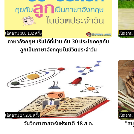
เปิดอ่าน 308,132 ครั้ง
เปิดอ่าน 
ภาษาอังกฤษ เริ่มได้ที่บ้าน กับ 30 ประโยคคุยกับ
ลูกเป็นภาษาอังกฤษในชีวิตประจำวัน
เปิดอ่าน 27,281 ครั้ง
เปิดอ่าน 
วันวิทยาศาสตร์แห่งชาติ 18 ส.ค.
"สม