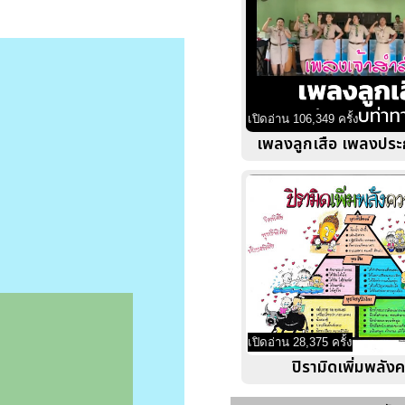
เปิดอ่าน 106,349 ครั้ง
เพลงลูกเสือ เพลงประ
เปิดอ่าน 28,375 ครั้ง
ปิรามิดเพิ่มพลังค