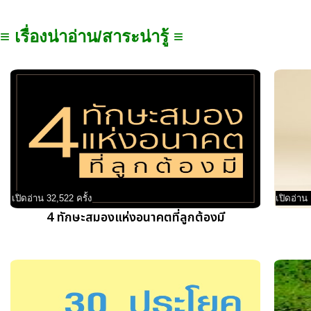
≡ เรื่องน่าอ่าน/สาระน่ารู้ ≡
เปิดอ่าน 32,522 ครั้ง
เปิดอ่าน 
4 ทักษะสมองแห่งอนาคตที่ลูกต้องมี