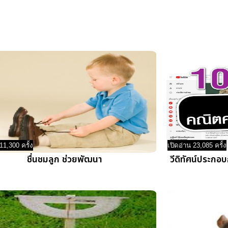
11,300 ครั้ง
เปิดอ่าน 23,085 ครั้ง
ชื่นชมลูก ช่วยพัฒนา
วีดิทัศน์ประกอ