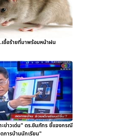
...เชื้อร้ายที่มาพร้อมหน้าฝน
ะข่าวเด่น" ดร.ชินภัทร ชี้แจงกรณี
ดการบ้านนักเรียน"