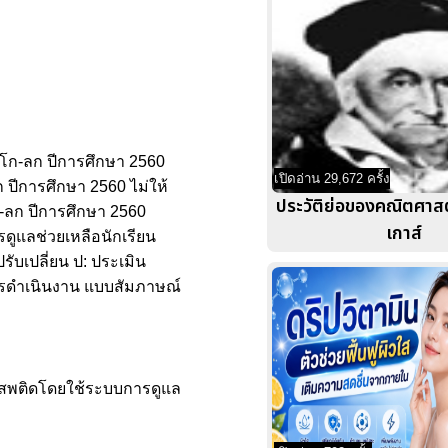
ุไหงโก-ลก ปีการศึกษา 2560
เปิดอ่าน 29,672 ครั้ง
ลก ปีการศึกษา 2560 ไม่ให้
ประวัติย่อของคณิตศาสตร
ก-ลก ปีการศึกษา 2560
เกาส์
ดูแลช่วยเหลือนักเรียน
ับเปลี่ยน ป: ประเมิน
ารดำเนินงาน แบบสัมภาษณ์
บยาเสพติดโดยใช้ระบบการดูแล