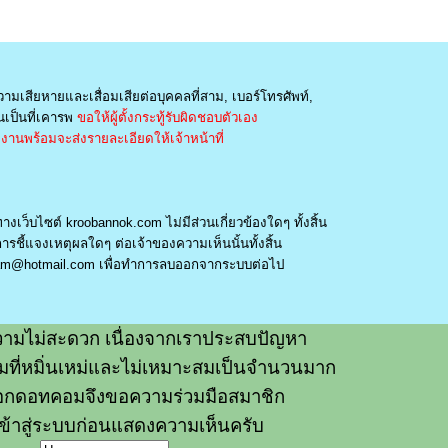
วามเสียหายและเสื่อมเสียต่อบุคคลที่สาม, เบอร์โทรศัพท์,
เป็นที่เคารพ
ขอให้ผู้ตั้งกระทู้รับผิดชอบตัวเอง
านพร้อมจะส่งรายละเอียดให้เจ้าหน้าที่
างเว็บไซต์ kroobannok.com ไม่มีส่วนเกี่ยวข้องใดๆ ทั้งสิ้น
รชี้แจงเหตุผลใดๆ ต่อเจ้าของความเห็นนั้นทั้งสิ้น
am@hotmail.com
เพื่อทำการลบออกจากระบบต่อไป
ามไม่สะดวก เนื่องจากเราประสบปัญหา
วามที่หมิ่นเหม่และไม่เหมาะสมเป็นจำนวนมาก
อกดอทคอมจึงขอความร่วมมือสมาชิก
ข้าสู่ระบบก่อนแสดงความเห็นครับ