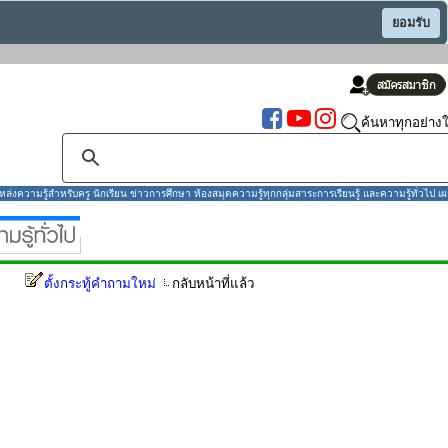
ยอมรับ
ค้นหาทุกอย่างใ
งความรู้สำหรับครู นักเรียน ข่าวการศึกษา ห้องสมุดความรู้ทุกกลุ่มสาระการเรียนรู้ และความรู้ทั่วไป เผ
ตั้งกระทู้คำถามใหม่
กลับหน้าที่แล้ว