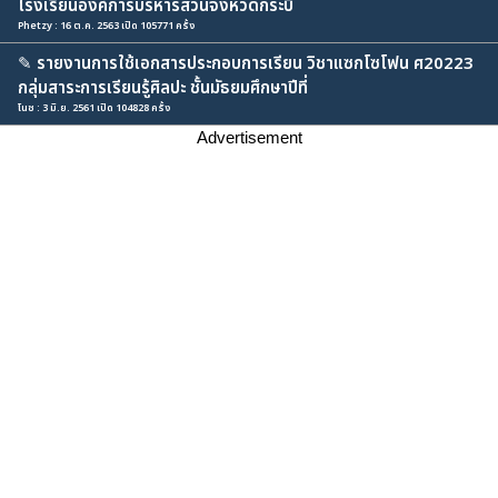
โรงเรียนองค์การบริหารส่วนจังหวัดกระบี่
Phetzy : 16 ต.ค. 2563 เปิด 105771 ครั้ง
✎
รายงานการใช้เอกสารประกอบการเรียน วิชาแซกโซโฟน ศ20223
กลุ่มสาระการเรียนรู้ศิลปะ ชั้นมัธยมศึกษาปีที่
โนช : 3 มิ.ย. 2561 เปิด 104828 ครั้ง
Advertisement