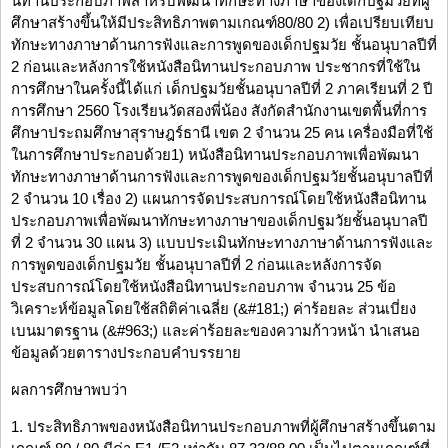
นิทานประกอบภาพสำหรับพัฒนาทักษะทางภาษาของเด็กปฐมวัยที่ผู้
ศึกษาสร้างขึ้นให้มีประสิทธิภาพตามเกณฑ์80/80 2) เพื่อเปรียบเทียบ
ทักษะทางภาษาด้านการฟังและการพูดของเด็กปฐมวัย ชั้นอนุบาลปีที่
2 ก่อนและหลังการใช้หนังสือนิทานประกอบภาพ ประชากรที่ใช้ใน
การศึกษาในครั้งนี้ได้แก่ เด็กปฐมวัยชั้นอนุบาลปีที่ 2 ภาคเรียนที่ 2 ปี
การศึกษา 2560 โรงเรียนวัดสองพี่น้อง สังกัดสำนักงานเขตพื้นที่การ
ศึกษาประถมศึกษาสุราษฎร์ธานี เขต 2 จำนวน 25 คน เครื่องมือที่ใช้
ในการศึกษาประกอบด้วย1) หนังสือนิทานประกอบภาพเพื่อพัฒนา
ทักษะทางภาษาด้านการฟังและการพูดของเด็กปฐมวัยชั้นอนุบาลปีที่
2 จำนวน 10 เรื่อง 2) แผนการจัดประสบการณ์โดยใช้หนังสือนิทาน
ประกอบภาพเพื่อพัฒนาทักษะทางภาษาของเด็กปฐมวัยชั้นอนุบาลปี
ที่ 2 จำนวน 30 แผน 3) แบบประเมินทักษะทางภาษาด้านการฟังและ
การพูดของเด็กปฐมวัย ชั้นอนุบาลปีที่ 2 ก่อนและหลังการจัด
ประสบการณ์โดยใช้หนังสือนิทานประกอบภาพ จำนวน 25 ข้อ
วิเคราะห์ข้อมูลโดยใช้สถิติค่าเฉลี่ย (&#181;) ค่าร้อยละ ส่วนเบี่ยง
เบนมาตรฐาน (&#963;) และค่าร้อยละของความก้าวหน้า นำเสนอ
ข้อมูลด้วยตารางประกอบคำบรรยาย
ผลการศึกษาพบว่า
1. ประสิทธิภาพของหนังสือนิทานประกอบภาพที่ผู้ศึกษาสร้างขึ้นตาม