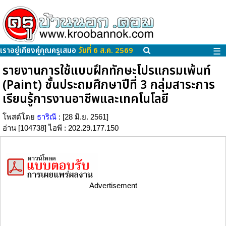
เราอยู่เคียงคู่คุณครูเสมอ
วันที่ 6 ส.ค. 2569
☰
รายงานการใช้แบบฝึกทักษะโปรแกรมเพ้นท์
(Paint) ชั้นประถมศึกษาปีที่ 3 กลุ่มสาระการ
เรียนรู้การงานอาชีพและเทคโนโลยี
โพสต์โดย
ธาริณี
: [28 มิ.ย. 2561]
อ่าน [104738] ไอพี : 202.29.177.150
Advertisement