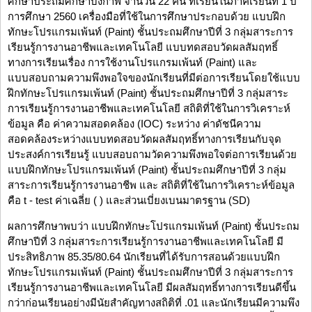
ศึกษาประถมศึกษาบึงกาฬ จำนวน 22 คน ที่เรียนในภาคเรียนที่ 1 ปี
การศึกษา 2560 เครื่องมือที่ใช้ในการศึกษาประกอบด้วย แบบฝึก
ทักษะโปรแกรมเพ้นท์ (Paint) ชั้นประถมศึกษาปีที่ 3 กลุ่มสาระการ
เรียนรู้การงานอาชีพและเทคโนโลยี แบบทดสอบวัดผลสัมฤทธิ์
ทางการเรียนเรื่อง การใช้งานโปรแกรมเพ้นท์ (Paint) และ
แบบสอบถามความพึงพอใจของนักเรียนที่มีต่อการเรียนโดยใช้แบบ
ฝึกทักษะโปรแกรมเพ้นท์ (Paint) ชั้นประถมศึกษาปีที่ 3 กลุ่มสาระ
การเรียนรู้การงานอาชีพและเทคโนโลยี สถิติที่ใช้ในการวิเคราะห์
ข้อมูล คือ ค่าความสอดคล้อง (IOC) ระหว่าง ค่าดัชนีความ
สอดคล้องระหว่างแบบทดสอบวัดผลสัมฤทธิ์ทางการเรียนกับจุด
ประสงค์การเรียนรู้ แบบสอบถามวัดความพึงพอใจต่อการเรียนด้วย
แบบฝึกทักษะโปรแกรมเพ้นท์ (Paint) ชั้นประถมศึกษาปีที่ 3 กลุ่ม
สาระการเรียนรู้การงานอาชีพ และ สถิติที่ใช้ในการวิเคราะห์ข้อมูล
คือ t - test ค่าเฉลี่ย ( ) และส่วนเบี่ยงเบนมาตรฐาน (SD)
ผลการศึกษาพบว่า แบบฝึกทักษะโปรแกรมเพ้นท์ (Paint) ชั้นประถม
ศึกษาปีที่ 3 กลุ่มสาระการเรียนรู้การงานอาชีพและเทคโนโลยี มี
ประสิทธิภาพ 85.35/80.64 นักเรียนที่ได้รับการสอนด้วยแบบฝึก
ทักษะโปรแกรมเพ้นท์ (Paint) ชั้นประถมศึกษาปีที่ 3 กลุ่มสาระการ
เรียนรู้การงานอาชีพและเทคโนโลยี มีผลสัมฤทธิ์ทางการเรียนดีขึ้น
กว่าก่อนเรียนอย่างมีนัยสำคัญทางสถิติที่ .01 และนักเรียนมีความพึง