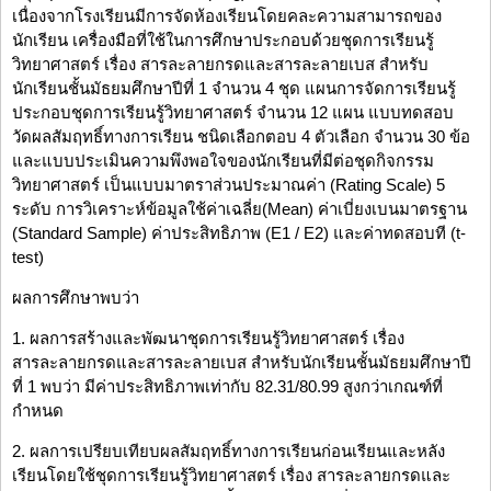
เนื่องจากโรงเรียนมีการจัดห้องเรียนโดยคละความสามารถของ
นักเรียน เครื่องมือที่ใช้ในการศึกษาประกอบด้วยชุดการเรียนรู้
วิทยาศาสตร์ เรื่อง สารละลายกรดและสารละลายเบส สำหรับ
นักเรียนชั้นมัธยมศึกษาปีที่ 1 จำนวน 4 ชุด แผนการจัดการเรียนรู้
ประกอบชุดการเรียนรู้วิทยาศาสตร์ จำนวน 12 แผน แบบทดสอบ
วัดผลสัมฤทธิ์ทางการเรียน ชนิดเลือกตอบ 4 ตัวเลือก จำนวน 30 ข้อ
และแบบประเมินความพึงพอใจของนักเรียนที่มีต่อชุดกิจกรรม
วิทยาศาสตร์ เป็นแบบมาตราส่วนประมาณค่า (Rating Scale) 5
ระดับ การวิเคราะห์ข้อมูลใช้ค่าเฉลี่ย(Mean) ค่าเบี่ยงเบนมาตรฐาน
(Standard Sample) ค่าประสิทธิภาพ (E1 / E2) และค่าทดสอบที (t-
test)
ผลการศึกษาพบว่า
1. ผลการสร้างและพัฒนาชุดการเรียนรู้วิทยาศาสตร์ เรื่อง
สารละลายกรดและสารละลายเบส สำหรับนักเรียนชั้นมัธยมศึกษาปี
ที่ 1 พบว่า มีค่าประสิทธิภาพเท่ากับ 82.31/80.99 สูงกว่าเกณฑ์ที่
กำหนด
2. ผลการเปรียบเทียบผลสัมฤทธิ์ทางการเรียนก่อนเรียนและหลัง
เรียนโดยใช้ชุดการเรียนรู้วิทยาศาสตร์ เรื่อง สารละลายกรดและ