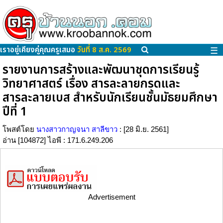
เราอยู่เคียงคู่คุณครูเสมอ
วันที่ 8 ส.ค. 2569
☰
รายงานการสร้างและพัฒนาชุดการเรียนรู้
วิทยาศาสตร์ เรื่อง สารละลายกรดและ
สารละลายเบส สำหรับนักเรียนชั้นมัธยมศึกษา
ปีที่ 1
โพสต์โดย
นางสาวกาญจนา สาลีขาว
: [28 มิ.ย. 2561]
อ่าน [104872] ไอพี : 171.6.249.206
Advertisement