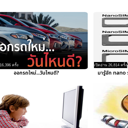
16,396 ครั้ง
เปิดอ่าน 26,814 ครั้ง
ออกรถใหม่...วันไหนดี?
มารู้จัก nano