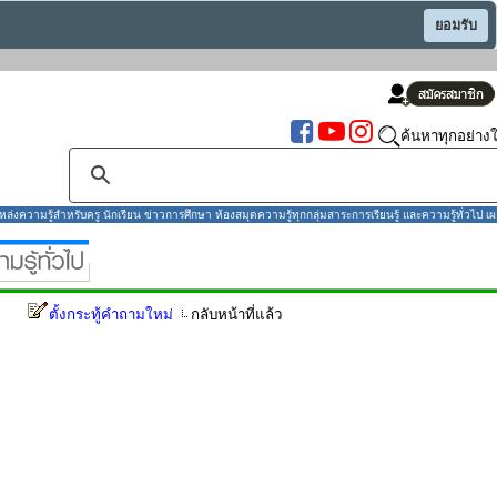
ยอมรับ
ค้นหาทุกอย่างใ
งความรู้สำหรับครู นักเรียน ข่าวการศึกษา ห้องสมุดความรู้ทุกกลุ่มสาระการเรียนรู้ และความรู้ทั่วไป เผ
ตั้งกระทู้คำถามใหม่
กลับหน้าที่แล้ว