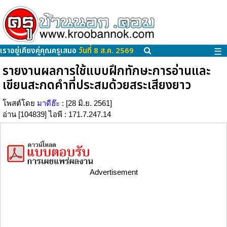
เราอยู่เคียงคู่คุณครูเสมอ
วันที่ 8 ส.ค. 2569
☰
รายงานผลการใช้แบบฝึกทักษะการอ่านและ
เขียนสะกดคำที่ประสมด้วยสระเสียงยาว
โพสต์โดย
มาดีฮ๊ะ
: [28 มิ.ย. 2561]
อ่าน [104839] ไอพี : 171.7.247.14
Advertisement