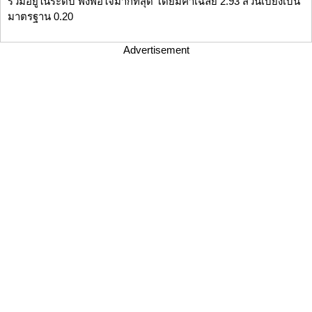
รวมอยู่ในระดับ พึงพอใจมากที่สุด โดยมีค่าเฉลี่ย 2.93 ส่วนเบี่ยงเบน
มาตรฐาน 0.20
Advertisement