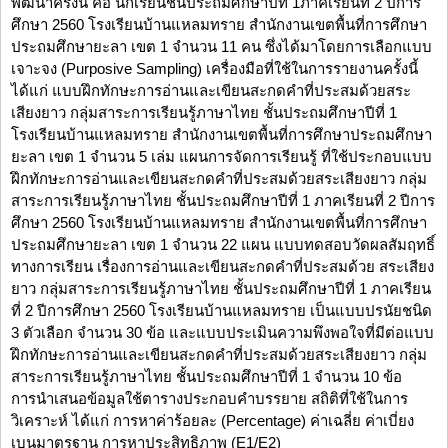
พัฒนาครั้งนี้ คือ นักเรียนชั้นประถมศึกษาปีที่ 1ภาคเรียนที่ 2 ปีการ
ศึกษา 2560 โรงเรียนบ้านแหลมทราย สำนักงานเขตพื้นที่การศึกษา
ประถมศึกษายะลา เขต 1 จำนวน 11 คน ซึ่งได้มาโดยการเลือกแบบ
เจาะจง (Purposive Sampling) เครื่องมือที่ใช้ในการรายงานครั้งนี้
ได้แก่ แบบฝึกทักษะการอ่านและเขียนสะกดคำที่ประสมด้วยสระ
เสียงยาว กลุ่มสาระการเรียนรู้ภาษาไทย ชั้นประถมศึกษาปีที่ 1
โรงเรียนบ้านแหลมทราย สำนักงานเขตพื้นที่การศึกษาประถมศึกษา
ยะลา เขต 1 จำนวน 5 เล่ม แผนการจัดการเรียนรู้ ที่ใช้ประกอบแบบ
ฝึกทักษะการอ่านและเขียนสะกดคำที่ประสมด้วยสระเสียงยาว กลุ่ม
สาระการเรียนรู้ภาษาไทย ชั้นประถมศึกษาปีที่ 1 ภาคเรียนที่ 2 ปีการ
ศึกษา 2560 โรงเรียนบ้านแหลมทราย สำนักงานเขตพื้นที่การศึกษา
ประถมศึกษายะลา เขต 1 จำนวน 22 แผน แบบทดสอบวัดผลสัมฤทธิ์
ทางการเรียน เรื่องการอ่านและเขียนสะกดคำที่ประสมด้วย สระเสียง
ยาว กลุ่มสาระการเรียนรู้ภาษาไทย ชั้นประถมศึกษาปีที่ 1 ภาคเรียน
ที่ 2 ปีการศึกษา 2560 โรงเรียนบ้านแหลมทราย เป็นแบบปรนัยชนิด
3 ตัวเลือก จำนวน 30 ข้อ และแบบประเมินความพึงพอใจที่มีต่อแบบ
ฝึกทักษะการอ่านและเขียนสะกดคำที่ประสมด้วยสระเสียงยาว กลุ่ม
สาระการเรียนรู้ภาษาไทย ชั้นประถมศึกษาปีที่ 1 จำนวน 10 ข้อ
การนำเสนอข้อมูลใช้ตารางประกอบคำบรรยาย สถิติที่ใช้ในการ
วิเคราะห์ ได้แก่ การหาค่าร้อยละ (Percentage) ค่าเฉลี่ย ค่าเบี่ยง
เบนมาตรฐาน การหาประสิทธิภาพ (E1/E2)