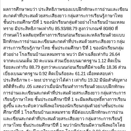
ผลการศึกษาพบว่า ประสิทธิภาพของแบบฝึกทักษะการอ่านและเขียน
สะกดคำที่ประสมด้วยสระเสียงยาว กลุ่มสาระการเรียนรู้ภาษาไทย
ชั้นประถมศึกษาปีที่ 1 ของนักเรียนกลุ่มตัวอย่างโรงเรียนบ้านแหลม
ทราย มีประสิทธิภาพเท่ากับ 85.93/88.79 สูงกว่าเกณฑ์ 80/80 ที่
กำหนดไว้ ผลสัมฤทธิ์ทางการเรียนก่อนเรียนและหลังเรียนด้วยแบบ
ฝึกทักษะการอ่านและเขียนสะกดคำที่ประสมด้วยสระเสียงยาว กลุ่ม
สาระการเรียนรู้ภาษาไทย ชั้นประถมศึกษา ปีที่ 1 ของนักเรียนกลุ่ม
ตัวอย่าง โรงเรียนบ้านแหลมทราย พบว่า มีค่าเฉลี่ยเท่ากับ 26.64
จากคะแนนเต็ม 30 คะแนน ส่วนเบี่ยงเบนมาตรฐาน 1.12 คิดเป็น
ร้อยละเท่ากับ 88.79 สูงกว่าคะแนนก่อนเรียนที่มีค่าเฉลี่ย 18.36 ส่วน
เบี่ยงเบนมาตรฐาน 0.92 คิดเป็นร้อยละ 61.21 เมื่อทดสอบค่า
ประสิทธิภาพ t – test ปรากฏว่าได้ค่า t เท่ากับ 19.32 มีนัยสำคัญทาง
สถิติที่ระดับ .05 แสดงว่าเมื่อนักเรียนทำการเรียนด้วยแบบฝึกทักษะ
การอ่านและเขียนสะกดคำที่ประสมด้วยสระเสียงยาว กลุ่มสาระการ
เรียนรู้ภาษาไทย ชั้นประถมศึกษาปีที่ 1 จะมีผลสัมฤทธิ์ทางการเรียน
สูงขึ้น และระดับความพึงพอใจของนักเรียนกลุ่มตัวอย่างชั้นประถม
ศึกษาปีที่ 1 โรงเรียนบ้านแหลมทราย ที่มีต่อแบบฝึกทักษะการอ่าน
และเขียนสะกดคำที่ประสมด้วยสระเสียงยาว กลุ่มสาระการเรียนรู้
ภาษาไทย ชั้นประถมศึกษาปีที่ 1 พบว่านักเรียนมีความพึงพอใจโดย