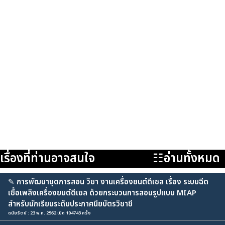
เรื่องที่ท่านอาจสนใจ
☷อ่านทั้งหมด
✎
การพัฒนาชุดการสอน วิชา งานเครื่องยนต์ดีเซล เรื่อง ระบบฉีด
เชื้อเพลิงเครื่องยนต์ดีเซล ด้วยกระบวนการสอนรูปแบบ MIAP
สำหรับนักเรียนระดับประกาศนียบัตรวิชาชี
ดนัยรัตน์ : 23 พ.ค. 2562 เปิด 104743 ครั้ง