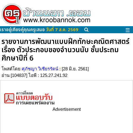
เราอยู่เคียงคู่คุณครูเสมอ
วันที่ 7 ส.ค. 2569
☰
รายงานการพัฒนาแบบฝึกทักษะคณิตศาสตร์
เรื่อง ตัวประกอบของจำนวนนับ ชั้นประถม
ศึกษาปีที่ 6
โพสต์โดย
ศุภัชญา วิเชียรรัตน์
: [28 มิ.ย. 2561]
อ่าน [104837] ไอพี : 125.27.241.92
Advertisement