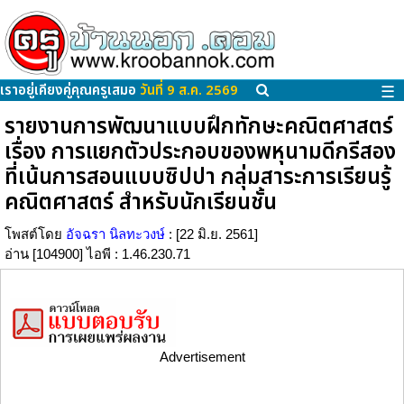
เราอยู่เคียงคู่คุณครูเสมอ
วันที่ 9 ส.ค. 2569
☰
รายงานการพัฒนาแบบฝึกทักษะคณิตศาสตร์
เรื่อง การแยกตัวประกอบของพหุนามดีกรีสอง
ที่เน้นการสอนแบบซิปปา กลุ่มสาระการเรียนรู้
คณิตศาสตร์ สำหรับนักเรียนชั้น
โพสต์โดย
อัจฉรา นิลทะวงษ์
: [22 มิ.ย. 2561]
อ่าน [104900] ไอพี : 1.46.230.71
Advertisement