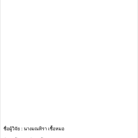
ชื่อผู้วิจัย : นางมณทิรา เชื้อหมอ