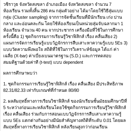
วชิราวุธ จังหวัดสงขลา อำเภอเมือง จังหวัดสงขลา จำนวน 7
ห้องเรียน รวมทั้งสิ้น 286 คน กลุ่มตัวอย่าง ได้มาโดยใช้วิธีสุ่มแบบ
กลุ่ม (Cluster sampling) จากการจัดชั้นเรียนที่มีนักเรียน เก่ง ปาน
กลาง และอ่อนคละกัน โดยใช้ห้องเรียนเป็นหน่วยสุ่มจับฉลากมา 1
ห้องเรียน จำนวน 40 คน จากประชากร เครื่องมือที่ใช้ในการศึกษา
ครั้งนี้คือ 1) ชุดกิจกรรมการเรียนรู้วิชาฟิสิกส์ เรื่อง คลื่นเสียง 2)
แผนการจัดการเรียนรู้แบบวัฏจักรการสืบเสาะหาความรู้แบบ 5Es 3)
แบบวัดความพึงพอใจ สถิติที่ใช้ในการวิเคราะห์ข้อมูล ได้แก่ ค่า
เฉลี่ย (X-bar) ค่าเบี่ยงเบนมาตรฐาน (S.D.) และการทดสอบ
สมมติฐานด้วยค่าที (t-test) แบบ dependent
ผลการศึกษาพบว่า
1. ชุดกิจกรรมการเรียนรู้วิชาฟิสิกส์ เรื่อง คลื่นเสียง มีประสิทธิภาพ
82.31/82.33 เท่ากับเกณฑ์ที่กำหนด 80/80
2. ผลสัมฤทธิ์ทางการเรียนวิชาฟิสิกส์ ของนักเรียนชั้นมัธยมศึกษาปีที่
5 ระหว่างก่อนและหลังเรียนโดยใช้ชุดกิจกรรมการเรียนรู้วิชาฟิสิกส์
เรื่อง คลื่นเสียง ร่วมกับการสอนแบบวัฏจักรการสืบเสาะหาความรู้
แบบ 5Es แตกต่างกันอย่างมีนัยสำคัญทางสถิติที่ระดับ 0.01 โดยผล
สัมฤทธิ์ทางการเรียนวิชาฟิสิกส์ หลังเรียนสูงกว่าก่อนเรียน