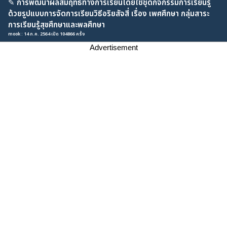
✎
การพัฒนาผลสัมฤทธิ์ทางการเรียนโดยใช้ชุดกิจกรรมการเรียนรู้
ด้วยรูปแบบการจัดการเรียนวิธีอริยสัจสี่ เรื่อง เพศศึกษา กลุ่มสาระ
การเรียนรู้สุขศึกษาและพลศึกษา
mook : 14 ก.ค. 2564 เปิด 104866 ครั้ง
Advertisement