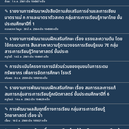
ต้อย : 1 ก.ค. 2561 เปิด 104567 ครั้ง
✎
รายงานการพัฒนาหนังสือนิทานส่งเสริมการอ่านและการเขียน
มาตราแม่ ก กาและมาตราตัวสะกด กลุ่มสาระการเรียนรู้ภาษาไทย ชั้น
ประถมศึกษาปีที่ 1
ทรงสวาท ใจมูล : 30 มี.ค. 2564 เปิด 104500 ครั้ง
✎
รายงานการพัฒนาแบบฝึกเสริมทักษะ เรื่อง แรงและความดัน โดย
ใช้กระบวนการ สืบเสาะหาความรู้ตามวงจรการเรียนรู้แบบ 7E กลุ่ม
สาระการเรียนรู้วิทยาศาสตร์ ชั้นประถ
ครูโจอี้ : 14 มิ.ย. 2561 เปิด 104941 ครั้ง
✎
การประเมินโครงการการมีส่วนร่วมของชุมชนในการระดม
ทรัพยากร เพื่อการจัดการศึกษา โรงเรี
ชไมพร : 8 ธ.ค. 2559 เปิด 105018 ครั้ง
✎
รายงานการพัฒนาแบบฝึกเสริมทักษะ เรื่อง สมการและการแก้
สมการกลุ่มสาระการเรียนรู้คณิตศาสตร์ ชั้นประถมศึกษาปีที่ 6
ครูโอเล่ : 14 ม.ค. 2562 เปิด 104629 ครั้ง
✎
การพัฒนาผลสัมฤทธิ์ทางการเรียน กลุ่มสาระการเรียนรู้
วิทยาศาสตร์ เรื่อง น้ำ
เจี๊ยบ : 16 มิ.ย. 2560 เปิด 105021 ครั้ง