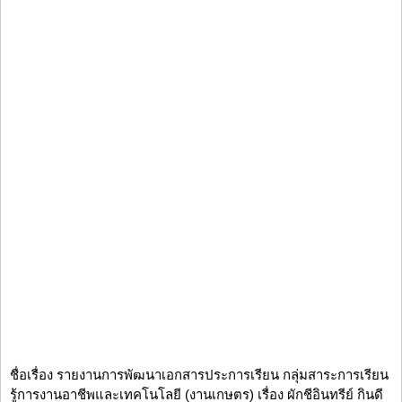
ชื่อเรื่อง รายงานการพัฒนาเอกสารประการเรียน กลุ่มสาระการเรียน
รู้การงานอาชีพและเทคโนโลยี (งานเกษตร) เรื่อง ผักชีอินทรีย์ กินดี