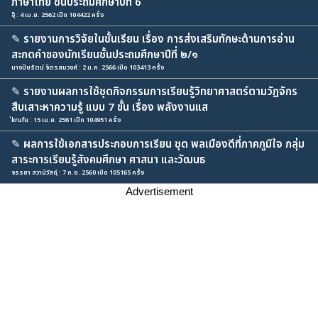
ภาษาไทย ชั้นประถมศึกษาปีที่ 6
อุ๊ : 4 เม.ย. 2562 เปิด 104422 ครั้ง
✎
รายงานการวิจัยในชั้นเรียน เรื่อง การส่งเสริมทักษะด้านการอ่าน
สะกดคำของนักเรียนชั้นประถมศึกษาปีที่ ๒/๑
นางปิยรัตน์ จิตรสมวงศ์ : 2 ม.ค. 2566 เปิด 103413 ครั้ง
✎
รายงานผลการใช้ชุดกิจกรรมการเรียนรู้วิทยาศาสตร์ตามวัฏจักร
สืบเสาะหาความรู้ แบบ 7 ขั้น เรื่อง พลังงานแส
่krufu : 15 เม.ย. 2561 เปิด 104951 ครั้ง
✎
ผลการใช้เอกสารประกอบการเรียน ชุด พลเมืองดีที่ภาคภูมิใจ กลุ่ม
สาระการเรียนรู้สังคมศึกษา ศาสนา และวัฒนธ
จรรยา สวามิวัสดุ์ : 7 ก.ย. 2560 เปิด 105165 ครั้ง
Advertisement