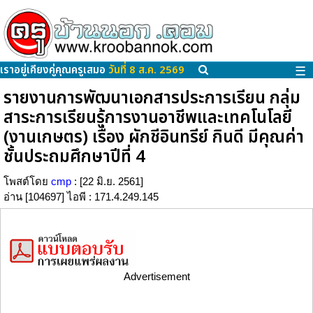
เราอยู่เคียงคู่คุณครูเสมอ
วันที่ 8 ส.ค. 2569
☰
รายงานการพัฒนาเอกสารประการเรียน กลุ่ม
สาระการเรียนรู้การงานอาชีพและเทคโนโลยี
(งานเกษตร) เรื่อง ผักชีอินทรีย์ กินดี มีคุณค่า
ชั้นประถมศึกษาปีที่ 4
โพสต์โดย
cmp
: [22 มิ.ย. 2561]
อ่าน [104697] ไอพี : 171.4.249.145
Advertisement