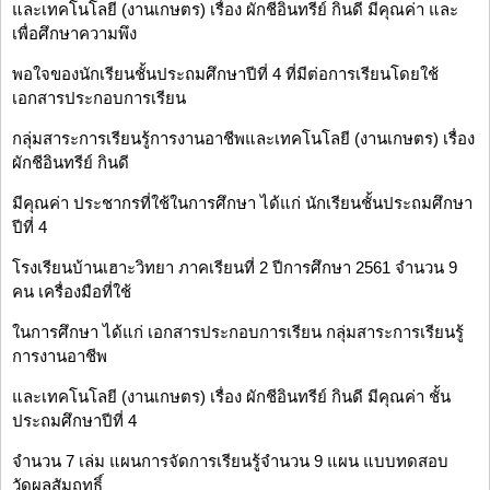
และเทคโนโลยี (งานเกษตร) เรื่อง ผักชีอินทรีย์ กินดี มีคุณค่า และ
เพื่อศึกษาความพึง
พอใจของนักเรียนชั้นประถมศึกษาปีที่ 4 ที่มีต่อการเรียนโดยใช้
เอกสารประกอบการเรียน
กลุ่มสาระการเรียนรู้การงานอาชีพและเทคโนโลยี (งานเกษตร) เรื่อง
ผักชีอินทรีย์ กินดี
มีคุณค่า ประชากรที่ใช้ในการศึกษา ได้แก่ นักเรียนชั้นประถมศึกษา
ปีที่ 4
โรงเรียนบ้านเฮาะวิทยา ภาคเรียนที่ 2 ปีการศึกษา 2561 จำนวน 9
คน เครื่องมือที่ใช้
ในการศึกษา ได้แก่ เอกสารประกอบการเรียน กลุ่มสาระการเรียนรู้
การงานอาชีพ
และเทคโนโลยี (งานเกษตร) เรื่อง ผักชีอินทรีย์ กินดี มีคุณค่า ชั้น
ประถมศึกษาปีที่ 4
จำนวน 7 เล่ม แผนการจัดการเรียนรู้จำนวน 9 แผน แบบทดสอบ
วัดผลสัมฤทธิ์