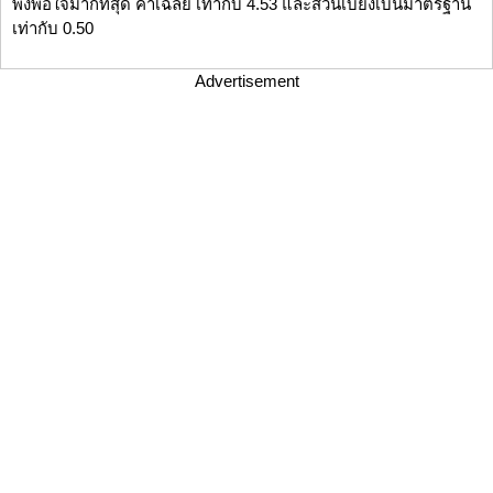
พึงพอใจมากที่สุด ค่าเฉลี่ย เท่ากับ 4.53 และส่วนเบี่ยงเบนมาตรฐาน
เท่ากับ 0.50
Advertisement