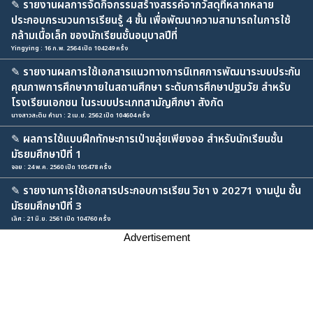
✎
รายงานผลการจัดกิจกรรมสร้างสรรค์จากวัสดุที่หลากหลาย
ประกอบกระบวนการเรียนรู้ 4 ขั้น เพื่อพัฒนาความสามารถในการใช้
กล้ามเนื้อเล็ก ของนักเรียนชั้นอนุบาลปีที่
Yingying : 16 ก.พ. 2564 เปิด 104249 ครั้ง
✎
รายงานผลการใช้เอกสารแนวทางการนิเทศการพัฒนาระบบประกัน
คุณภาพการศึกษาภายในสถานศึกษา ระดับการศึกษาปฐมวัย สำหรับ
โรงเรียนเอกชน ในระบบประเภทสามัญศึกษา สังกัด
นางสาวสะติม คำมา : 2 เม.ย. 2562 เปิด 104604 ครั้ง
✎
ผลการใช้แบบฝึกทักษะการเป่าขลุ่ยเพียงออ สำหรับนักเรียนชั้น
มัธยมศึกษาปีที่ 1
จอย : 24 พ.ค. 2560 เปิด 105478 ครั้ง
✎
รายงานการใช้เอกสารประกอบการเรียน วิชา ง 20271 งานปูน ชั้น
มัธยมศึกษาปีที่ 3
เลิศ : 21 มิ.ย. 2561 เปิด 104760 ครั้ง
Advertisement