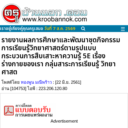
เราอยู่เคียงคู่คุณครูเสมอ
วันที่ 7 ส.ค. 2569
☰
รายงานผลการศึกษาและพัฒนาชุดกิจกรรม
การเรียนรู้วิทยาศาสตร์ตามรูปแบบ
กระบวนการสืบเสาะหาความรู้ 5E เรื่อง
ร่างกายของเรา กลุ่มสาระการเรียนรู้ วิทยา
ศาสต
โพสต์โดย
ทองพูน มณีพร้าว
: [22 มิ.ย. 2561]
อ่าน [104753] ไอพี : 223.206.120.80
Advertisement