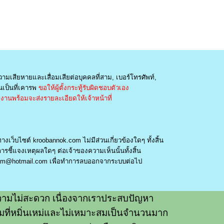
วามเสียหายและเสื่อมเสียต่อบุคคลที่สาม, เบอร์โทรศัพท์,
เป็นที่เคารพ
ขอให้ผู้ตั้งกระทู้รับผิดชอบตัวเอง
านพร้อมจะส่งรายละเอียดให้เจ้าหน้าที่
างเว็บไซต์ kroobannok.com ไม่มีส่วนเกี่ยวข้องใดๆ ทั้งสิ้น
รชี้แจงเหตุผลใดๆ ต่อเจ้าของความเห็นนั้นทั้งสิ้น
am@hotmail.com
เพื่อทำการลบออกจากระบบต่อไป
ามไม่สะดวก เนื่องจากเราประสบปัญหา
วามที่หมิ่นเหม่และไม่เหมาะสมเป็นจำนวนมาก