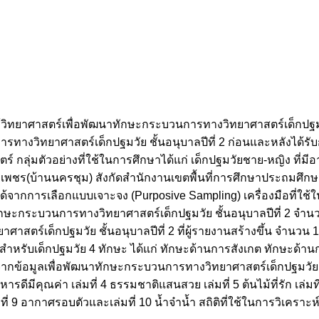
ู้วิทยาศาสตร์เพื่อพัฒนาทักษะกระบวนการทางวิทยาศาสตร์เด็กปฐมวัย
รทางวิทยาศาสตร์เด็กปฐมวัย ชั้นอนุบาลปีที่ 2 ก่อนและหลังได้รับ
ุ่มตัวอย่างที่ใช้ในการศึกษาได้แก่ เด็กปฐมวัยชาย-หญิง ที่มีอายุ
ำแพงเพชร(บ้านนครชุม) สังกัดสำนักงานเขตพื้นที่การศึกษาประถมศ
ด้จากการเลือกแบบเจาะจง (Purposive Sampling) เครื่องมือที่ใช้ในก
ักษะกระบวนการทางวิทยาศาสตร์เด็กปฐมวัย ชั้นอนุบาลปีที่ 2 จำน
าสตร์เด็กปฐมวัย ชั้นอนุบาลปีที่ 2 ที่ผู้รายงานสร้างขึ้น จำนวน 1
รับเด็กปฐมวัย 4 ทักษะ ได้แก่ ทักษะด้านการสังเกต ทักษะด้
ข้อมูลเพื่อพัฒนาทักษะกระบวนการทางวิทยาศาสตร์เด็กปฐมวัย ชั
หารดีมีคุณค่า เล่มที่ 4 ธรรมชาติแสนสวย เล่มที่ 5 ต้นไม้ที่รัก เล่มที่ 
ล่มที่ 9 อากาศรอบตัวและเล่มที่ 10 น้ำจ๋าน้ำ สถิติที่ใช้ในการวิเคราะห์