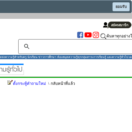
ยอมรับ
ค้นหาทุกอย่างใ
งความรู้สำหรับครู นักเรียน ข่าวการศึกษา ห้องสมุดความรู้ทุกกลุ่มสาระการเรียนรู้ และความรู้ทั่วไป เผ
ตั้งกระทู้คำถามใหม่
กลับหน้าที่แล้ว