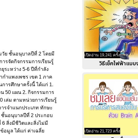
 ชั้นอนุบาลปีที่ 2 โดยมี
เปิดอ่าน 19,241 ครั้ง
การจัดกิจกรรมการเรียนรู้
วิธีเช็คไฟฟ้าแบบ
ระหว่าง 5-6 ปีที่กำลัง
ึกษากำแพงเพชร เขต 1 ภาค
ารศึกษาครั้งนี้ ได้แก่ 1.
วน 50 แผน 2. กิจกรรมการ
0 เล่ม ตามหน่วยการเรียนรู้
านการจำแนกประเภท ทักษะ
้นอนุบาลปีที่ 2 ประกอบ
6 สิ่งมีชีวิตและสิ่งไม่มี
ข้อมูล ได้แก่ ค่าเฉลี่ย
เปิดอ่าน 21,723 ครั้ง