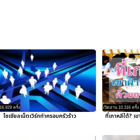
16,829 ครั้ง
เปิดอ่าน 10,316 ครั้ง
โซเชียลเน็ตเวิร์กทำครอบครัวร้าว
ที่เกาหลีใต้? 