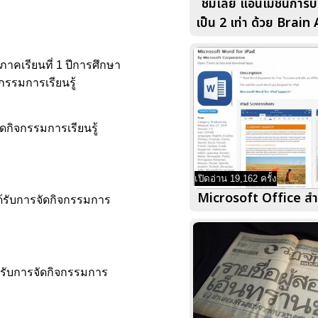
ชมเลย แอนิเมชั่นการ
เป็น 2 เท่า ด้วย Brain
าคเรียนที่ 1 ปีการศึกษา
กรรมการเรียนรู้
ัดกิจกรรมการเรียนรู้
เปิดอ่าน 19,162 ครั้ง
Microsoft Office ส
ด้รับการจัดกิจกรรมการ
ด้รับการจัดกิจกรรมการ