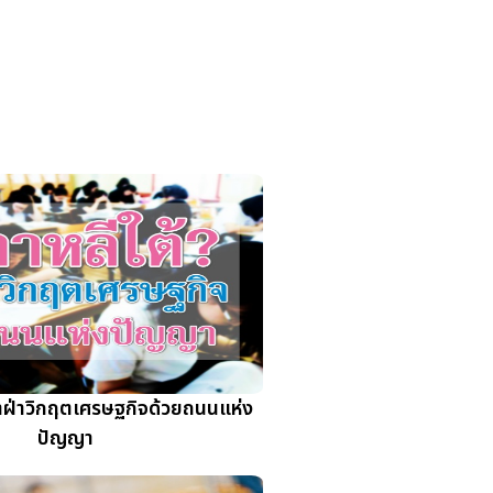
เขาฝ่าวิกฤตเศรษฐกิจด้วยถนนแห่ง
ปัญญา