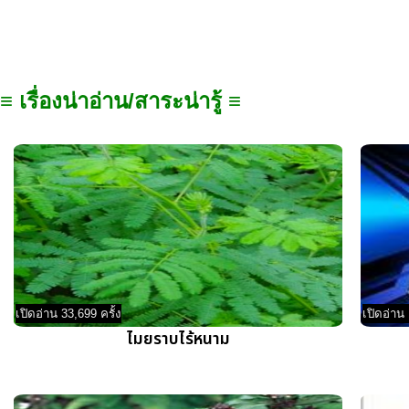
≡ เรื่องน่าอ่าน/สาระน่ารู้ ≡
เปิดอ่าน 33,699 ครั้ง
เปิดอ่าน 
ไมยราบไร้หนาม