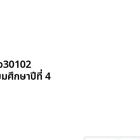
า ว30102
มศึกษาปีที่ 4