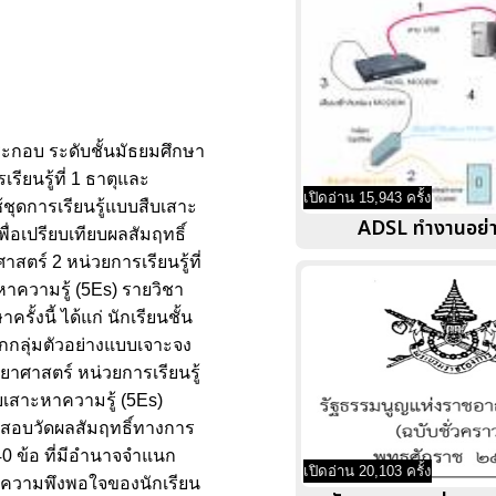
ระกอบ ระดับชั้นมัธยมศึกษา
รียนรู้ที่ 1 ธาตุและ
เปิดอ่าน 15,943 ครั้ง
้ชุดการเรียนรู้แบบสืบเสาะ
ADSL ทำงานอย่
ื่อเปรียบเทียบผลสัมฤทธิ์
สตร์ 2 หน่วยการเรียนรู้ที่
หาความรู้ (5Es) รายวิชา
ั้งนี้ ได้แก่ นักเรียนชั้น
อกกลุ่มตัวอย่างแบบเจาะจง
ทยาศาสตร์ หน่วยการเรียนรู้
บเสาะหาความรู้ (5Es)
ทดสอบวัดผลสัมฤทธิ์ทางการ
40 ข้อ ที่มีอำนาจจำแนก
เปิดอ่าน 20,103 ครั้ง
รู้ความพึงพอใจของนักเรียน