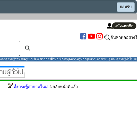
ยอมรับ
ค้นหาทุกอย่างใ
งความรู้สำหรับครู นักเรียน ข่าวการศึกษา ห้องสมุดความรู้ทุกกลุ่มสาระการเรียนรู้ และความรู้ทั่วไป เผ
ตั้งกระทู้คำถามใหม่
กลับหน้าที่แล้ว