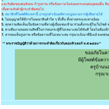
และรับผิดชอบต่อสังคม ถ้ารูปภาพ หรือข้อความใดส่งผลกระทบต่อบุคคลอื่น ทีมง
เพื่อตามจับตัวผู้กระทำผิดต่อไป
3.
สมาชิกที่โพสต์สิ่งเหล่านี้ อาจถูกดำเนินคดีทางกฎหมายจากผู้เสียหายได้
4.
ไม่อนุญาตให้มีการโฆษณาสินค้าใด ๆ ทั้งสิ้น ทั้งทางตรงและทางอ้อม
5.
ทุกความคิดเห็นเป็นข้อความที่ทางผู้เยี่ยมชมเข้ามาร่วมตั้งกระทู้ในเว็บไซต์ ท
6.
ทางทีมงานขอสงวนสิทธิ์ในการลบกระทู้ที่ไม่เหมาะสมได้ทันที โดยไม่ต้องมีกา
7.
หากพบเห็นรูปภาพ หรือข้อความที่ไม่เหมาะสม กรุณาแจ้งมาที่อีเมล์
kornkh
**
พระราชบัญญัติว่าด้วยการกระทำผิดเกี่ยวกับคอมพิวเตอร์ พ.ศ.๒๕๕๐
**
ขออภัยในคว
มีผู้โพสต์ข้อค
ครูบ้านน
กรุณาเ