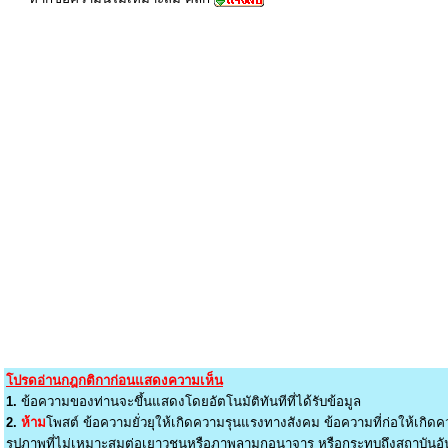
โปรดอ่านกฎกติกาก่อนแสดงความเห็น
1.
ข้อความของท่านจะขึ้นแสดงโดยอัตโนมัติทันทีที่ได้รับข้อมูล
2.
ห้าม
โพสต์ ข้อความยั่วยุให้เกิดความรุนแรงทางสังคม ข้อความที่ก่อให้เกิดค
รูปภาพที่ไม่เหมาะสมต่อเยาวชนหรือภาพลามกอนาจาร หรือกระทบถึงสถาบันอัน