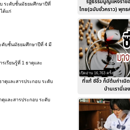
รัฐธรรมนูญแห่งราช
 ระดับชั้นมัธยมศึกษาปีที่
ไทย(ฉบับชั่วคราว) พุทธ
ได้แก่
บชั้นมัธยมศึกษาปีที่ 4 มี
รียนรู้ที่ 1 ธาตุและ
เปิดอ่าน 16,763 ครั้ง
ที่แท้ ซีอิ๊ว ก็มีต้นกำเ
่ 1 ธาตุและสารประกอบ ระดับ
บ้านเรานี่เอ
1 ธาตุและสารประกอบ ระดับ