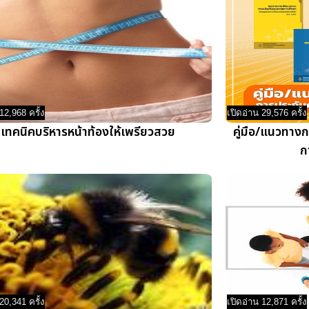
12,968 ครั้ง
เปิดอ่าน 29,576 ครั้ง
เทคนิคบริหารหน้าท้องให้เพรียวสวย
คู่มือ/แนวทาง
ก
20,341 ครั้ง
เปิดอ่าน 12,871 ครั้ง