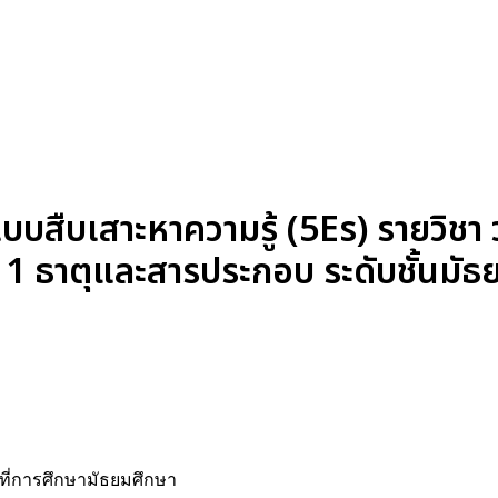
บบสืบเสาะหาความรู้ (5Es) รายวิช
่ 1 ธาตุและสารประกอบ ระดับชั้นมัธย
นที่การศึกษามัธยมศึกษา