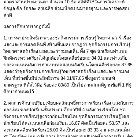
มาตราส่วนประมาณค่า จำนวน 10 ข้อ สถิติที่ใช้ในการวิเคราะห์
ข้อมูล คือ ร้อยละ ค่าเฉลี่ย ส่วนเบี่ยงเบนมาตรฐาน และการทดสอบ
ค่าที
ผลการศึกษาปรากฏดังนี้
1. การหาประสิทธิภาพของชุดกิจกรรมการเรียนรู้วิทยาศาสตร์ เรื่อง
แสงและการมองเห็นที่ สร้างขึ้นผลปรากฏว่า ชุดกิจกรรมการเรียนรู้
วิทยาศาสตร์ เรื่อง แสงและการมองเห็น ทั้ง 7 ชุด นักเรียนทำแบบ
ฝึกหัดระหว่างเรียนได้ถูกต้องโดยเฉลี่ยร้อยละ 84.01 และค่าเฉลี่ย
ของคะแนนหลังการทำแบบทดสอบหลังเรียนโดยเฉลี่ยร้อยละ 87.65
แสดงว่าชุดกิจกรรมการเรียนรู้วิทยาศาสตร์ เรื่อง แสงและการมอง
เห็น ที่สร้างขึ้นมีประสิทธิภาพ 84.01/87.65 ซึ่งสูงกว่าเกณฑ์
มาตรฐาน ที่ตั้งไว้คือ ร้อยละ 80/80 เป็นไปตามสมมติฐานข้อที่ 1 ที่ผู้
ศึกษากำหนดไว้
2. ผลการศึกษาเปรียบเทียบผลสัมฤทธิ์ทางการเรียน เรื่อง แสงกับการ
มองเห็น ของนักเรียนชั้นประถมศึกษาปีที่ 4 หลังการเรียนโดยชุด
กิจกรรมการเรียนรู้สูงกว่าก่อนเรียนโดยชุดกิจกรรมการเรียนรู้โดย
นักเรียนได้คะแนนเฉลี่ยก่อนเรียน 16.07 คิดเป็นร้อยละ 53.57 และ
คะแนนเฉลี่ยหลังเรียน 25.00 คิดเป็นร้อยละ 83.33 จากคะแนนเต็ม
30 โดยมีคะแนนเฉลี่ยความก้าวหน้าของผลสัมฤทธิ์ทางการเรียน คิด