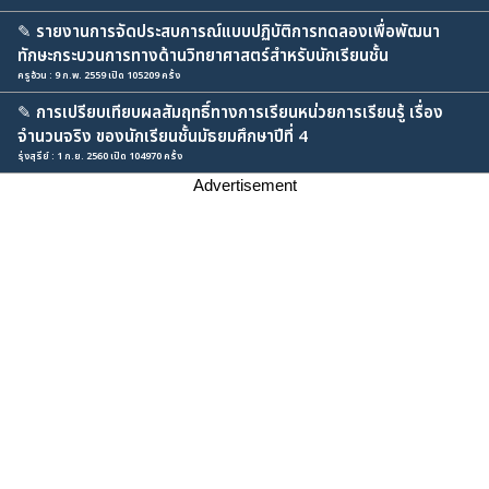
✎
รายงานการจัดประสบการณ์แบบปฏิบัติการทดลองเพื่อพัฒนา
ทักษะกระบวนการทางด้านวิทยาศาสตร์สำหรับนักเรียนชั้น
ครูอ้วน : 9 ก.พ. 2559 เปิด 105209 ครั้ง
✎
การเปรียบเทียบผลสัมฤทธิ์ทางการเรียนหน่วยการเรียนรู้ เรื่อง
จำนวนจริง ของนักเรียนชั้นมัธยมศึกษาปีที่ 4
รุ่งสุรีย์ : 1 ก.ย. 2560 เปิด 104970 ครั้ง
Advertisement