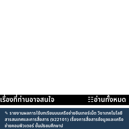
เรื่องที่ท่านอาจสนใจ
☷อ่านทั้งหมด
✎
รายงานผลการใช้บทเรียนบนเครือข่ายอินเทอร์เน็ต วิชาเทคโนโลยี
สารสนเทศและการสื่อสาร (ง22101) เรื่องการสื่อสารข้อมูลและเครือ
ข่ายคอมพิวเตอร์ ชั้นมัธยมศึกษาป