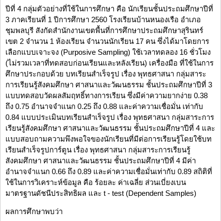
ปีที่ 4 กลุ่มตัวอย่างที่ใช้ในการศึกษา คือ นักเรียนชั้นประถมศึกษาปีที่
3 ภาคเรียนที่ 1 ปีการศึกษา 2560 โรงเรียนบ้านหนองเรือ อำเภอ
ชุมพลบุรี สังกัดสำนักงานเขตพื้นที่การศึกษาประถมศึกษาสุรินทร์
เขต 2 จำนวน 1 ห้องเรียน จำนวนนักเรียน 17 คน ซึ่งได้มาโดยการ
เลือกแบบเจาะจง (Purposive Sampling) ใช้เวลาทดลอง 16 ชั่วโมง
(ไม่รวมเวลาที่ทดสอบก่อนเรียนและหลังเรียน) เครื่องมือ ที่ใช้ในการ
ศึกษาประกอบด้วย บทเรียนสำเร็จรูป เรื่อง พุทธศาสนา กลุ่มสาระ
การเรียนรู้สังคมศึกษา ศาสนาและวัฒนธรรม ชั้นประถมศึกษาปีที่ 3
แบบทดสอบวัดผลสัมฤทธิ์ทางการเรียน ซึ่งมีค่าความยากง่าย 0.38
ถึง 0.75 อำนาจจำแนก 0.25 ถึง 0.88 และค่าความเชื่อมั่น เท่ากับ
0.84 แบบประเมินบทเรียนสำเร็จรูป เรื่อง พุทธศาสนา กลุ่มสาระการ
เรียนรู้สังคมศึกษา ศาสนาและวัฒนธรรม ชั้นประถมศึกษาปีที่ 4 และ
แบบสอบถามความพึงพอใจของนักเรียนที่มีต่อการเรียนรู้โดยใช้บท
เรียนสำเร็จรูปการ์ตูน เรื่อง พุทธศาสนา กลุ่มสาระการเรียนรู้
สังคมศึกษา ศาสนาและวัฒนธรรม ชั้นประถมศึกษาปีที่ 4 มีค่า
อำนาจจำแนก 0.66 ถึง 0.89 และค่าความเชื่อมั่นเท่ากับ 0.89 สถิติที่
ใช้ในการวิเคราะห์ข้อมูล คือ ร้อยละ ค่าเฉลี่ย ส่วนเบี่ยงเบน
มาตรฐานดัชนีประสิทธิผล และ t - test (Dependent Samples)
ผลการศึกษาพบว่า