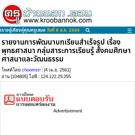
เราอยู่เคียงคู่คุณครูเสมอ
วันที่ 8 ส.ค. 2569
☰
รายงานการพัฒนาบทเรียนสำเร็จรูป เรื่อง
พุทธศาสนา กลุ่มสาระการเรียนรู้ สังคมศึกษา
ศาสนาและวัฒนธรรม
โพสต์โดย
choomsri
: [4 เม.ย. 2561]
อ่าน [104805] ไอพี : 124.122.29.255
Advertisement