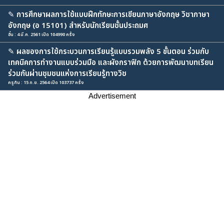
✎
การศึกษาผลการใช้แบบฝึกทักษะการเขียนภาษาอังกฤษ วิชาภาษา
อังกฤษ (อ 15101) สำหรับนักเรียนชั้นประถมศ
อั๋น : 4 มี.ค. 2561 เปิด 104990 ครั้ง
✎
ผลของการใช้กระบวนการเรียนรู้แบบรวมพลัง 5 ขั้นตอน ร่วมกับ
เทคนิคการทำงานแบบร่วมมือ และผังกราฟิก ด้วยการพัฒนาบทเรียน
ร่วมกันผ่านชุมชนแห่งการเรียนรู้ทางวิช
ครูกัน : 15 ก.ย. 2564 เปิด 103737 ครั้ง
Advertisement