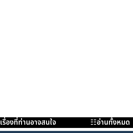
เรื่องที่ท่านอาจสนใจ
☷อ่านทั้งหมด