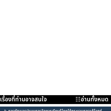
เรื่องที่ท่านอาจสนใจ
☷อ่านทั้งหมด