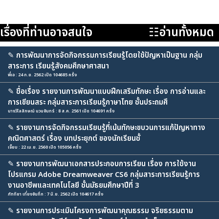
เรื่องที่ท่านอาจสนใจ
☷อ่านทั้งหมด
✎
การพัฒนาการจัดกิจกรรมการเรียนรู้โดยใช้ปัญหาเป็นฐาน กลุ่ม
สาระการ เรียนรู้สังคมศึกษาศาสนา
พี่เอ : 24 ก.ย. 2562 เปิด 104685 ครั้ง
✎
ชื่อเรื่อง รายงานการพัฒนาแบบฝึกเสริมทักษะ เรื่อง การอ่านและ
การเขียนสระ กลุ่มสาระการเรียนรู้ภาษาไทย ชั้นประถมศึ
นางวิไลลักษณ์ นวนจันทร์ : 8 ส.ค. 2561 เปิด 104691 ครั้ง
✎
รายงานการจัดกิจกรรมเรียนรู้ที่เน้นทักษะขบวนการแก้ปัญหาทาง
คณิตศาสตร์ เรื่อง บทประยุกต์ ของนักเรียนชั้
เจี๊ยบ : 22 เม.ย. 2560 เปิด 105056 ครั้ง
✎
รายงานการพัฒนาเอกสารประกอบการเรียน เรื่อง การใช้งาน
โปรแกรม Adobe Dreamweaver CS6 กลุ่มสาระการเรียนรู้การ
งานอาชีพและเทคโนโลยี ชั้นมัธยมศึกษาปีที่ 3
ภัททิยา เที่ยงจันทึก : 7 มิ.ย. 2562 เปิด 104617 ครั้ง
✎
รายงานการประเมินโครงการพัฒนาคุณธรรม จริยธรรมตาม