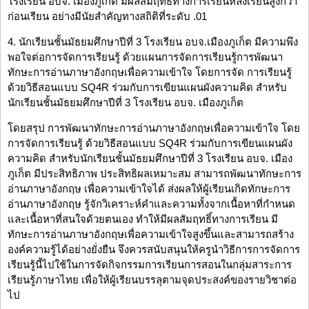
โรงเรียน อบจ. เมืองภูเก็ต มีผลสัมฤทธิ์ทางการเรียนหลังเรียนสูงกว่า
ก่อนเรียน อย่างมีนัยสำคัญทางสถิติที่ระดับ .01
4. นักเรียนชั้นมัธยมศึกษาปีที่ 3 โรงเรียน อบจ.เมืองภูเก็ต มีความพึง
พอใจต่อการจัดการเรียนรู้ ด้วยแผนการจัดการเรียนรู้การพัฒนา
ทักษะการอ่านภาษาอังกฤษเพื่อความเข้าใจ โดยการจัด การเรียนรู้
ด้วยวิธีสอนแบบ SQ4R ร่วมกับการเขียนแผนผังความคิด สำหรับ
นักเรียนชั้นมัธยมศึกษาปีที่ 3 โรงเรียน อบจ. เมืองภูเก็ต
โดยสรุป การพัฒนาทักษะการอ่านภาษาอังกฤษเพื่อความเข้าใจ โดย
การจัดการเรียนรู้ ด้วยวิธีสอนแบบ SQ4R ร่วมกับการเขียนแผนผัง
ความคิด สำหรับนักเรียนชั้นมัธยมศึกษาปีที่ 3 โรงเรียน อบจ. เมือง
ภูเก็ต มีประสิทธิภาพ ประสิทธิผลเหมาะสม สามารถพัฒนาทักษะการ
อ่านภาษาอังกฤษ เพื่อความเข้าใจได้ ส่งผลให้ผู้เรียนเกิดทักษะการ
อ่านภาษาอังกฤษ รู้จักวิเคราะห์คำและความทั้งจากเนื้อหาที่กำหนด
และเนื้อหาที่สนใจด้วยตนเอง ทำให้มีผลสัมฤทธิ์ทางการเรียน มี
ทักษะการอ่านภาษาอังกฤษเพื่อความเข้าใจสูงขึ้นและสามารถสร้าง
องค์ความรู้ได้อย่างยั่งยืน จึงควรสนับสนุนให้ครูนำวิธีการการจัดการ
เรียนรู้นี้ไปใช้ในการจัดกิจกรรมการเรียนการสอนในกลุ่มสาระการ
เรียนรู้ภาษาไทย เพื่อให้ผู้เรียนบรรลุตามจุดประสงค์ของรายวิชาต่อ
ไป