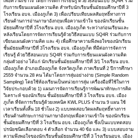
เพื่อความเข้าใจ โดยการจัดการเรียนรู้ ด้วยวิธีสอนแบบ SQ4R ร่วม
กับการเขียนแผนผังความคิด สำหรับนักเรียนชั้นมัธยมศึกษาปีที่ 3
โรงเรียน อบจ. เมืองภูเก็ต 3) เพื่อเปรียบเทียบผลสัมฤทธิ์ทางการ
เรียนด้านการอ่านภาษาอังกฤษเพื่อความเข้าใจ ของนักเรียนชั้น
มัธยมศึกษาปีที่ 3โรงเรียน อบจ. เมืองภูเก็ต ระหว่างก่อนเรียนและ
หลังเรียนโดยการจัดการเรียนรู้ด้วยวิธีสอนแบบ SQ4R ร่วมกับการ
เขียนแผนผังความคิด และ 4) เพื่อศึกษาความพึงพอใจของนักเรียน
ชั้นมัธยมศึกษาปีที่ 3โรงเรียน อบจ. เมืองภูเก็ต ที่มีต่อการจัดการ
เรียนรู้ ด้วยวิธีสอนแบบ SQ4R ร่วมกับการเขียนแผนผังความคิด
กลุ่มตัวอย่าง ได้แก่ นักเรียนชั้นมัธยมศึกษาปีที่ 3/1 โรงเรียน อบจ.
เมืองภูเก็ต อำเภอเมืองภูเก็ต จังหวัดภูเก็ต ภาคเรียนที่ 2 ปีการศึกษา
2559 จำนวน 28 คน ได้มาโดยการสุ่มอย่างง่าย (Simple Random
Sampling) โดยใช้ห้องเรียนเป็นหน่วยการสุ่ม เครื่องมือที่ใช้ในการ
วิจัยประกอบด้วย 1) แผนการจัดการเรียนรู้การพัฒนาทักษะการคิด
วิเคราะห์ ของนักเรียน ชั้นมัธยมศึกษาปีที่ 3 โรงเรียน อบจ. เมือง
ภูเก็ต ที่จัดการเรียนรู้ด้วยเทคนิค KWL PLUS จำนวน 9 แผน ใช้
เวลาเรียนทั้งสิ้น 18 ชั่วโมง 2) แบบทดสอบวัดผลสัมฤทธิ์ทางการ
เรียนด้านทักษะการอ่านภาษาอังกฤษเพื่อความเข้าใจ ของนักเรียน
ชั้นมัธยมศึกษาปีที่ 3 โรงเรียน อบจ. เมืองภูเก็ต ซึ่งเป็นแบบทดสอบ
ปรนัยชนิดเลือกตอบ 4 ตัวเลือก จำนวน 40 ข้อ และ 3) แบบสอบถาม
ความพึงพอใจของนักเรียนชั้นมัธยมศึกษาปีที่ 3 โรงเรียนอบจ. เมือง