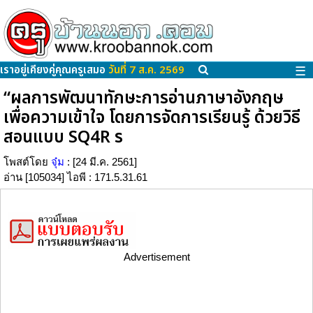
เราอยู่เคียงคู่คุณครูเสมอ
วันที่ 7 ส.ค. 2569
☰
“ผลการพัฒนาทักษะการอ่านภาษาอังกฤษ
เพื่อความเข้าใจ โดยการจัดการเรียนรู้ ด้วยวิธี
สอนแบบ SQ4R ร
โพสต์โดย
จุ๋ม
: [24 มี.ค. 2561]
อ่าน [105034] ไอพี : 171.5.31.61
Advertisement