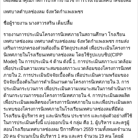
เพื่อพัฒนาคุณภาพการบริหารงานวิชาการโรงเรียนเทศบาลช่องลม
เทศบาลตำบลช่องลม จังหวัดกำแพงเพชร
ชื่อผู้รายงาน นางสาวรสริน เต็มปลื้ม
รายงานการประเมินโครงการนิเทศภายในสถานศึกษา โรงเรียน
เทศบาลช่องลม เทศบาลตำบลช่องลม จังหวัดกำแพงเพชร กรมส่ง
เสริมการปกครองส่วนท้องถิ่น มีวัตถุประสงค์ เพื่อประเมินโครงการ
นิเทศภายในโรงเรียนเทศบาลช่องลม โดยใช้รูปแบบซิป(CIPP
Model) ใน การประเมิน 4 ด้าน ดังนี้ 1. การประเมินสภาวะแวดล้อม
เพื่อประเมินความเหมาะสมของสภาวะแวดล้อมของโครงการนิเทศ
ภายใน 2. การประเมินปัจจัยเบื้องต้น เพื่อประเมินความพร้อมของ
ปัจจัยเบื้องต้นในการดำเนินงานตามโครงการนิเทศภายใน 3. การ
ประเมินกระบวนการ เพื่อประเมินความเหมาะสมในการดำเนินการ
ด้านกระบวนการของโครงการนิเทศภายใน 4. การประเมินผลผลิต
เพื่อประเมินผลผลิตของโครงการนิเทศภายใน และเพื่อประเมินผลก
ระทบของโครงการนิเทศภายในโรงเรียนเทศบาลช่องลมที่มีต่อ
โรงเรียน ผู้บริหาร ครู และนักเรียน ประชากร และกลุ่มตัวอย่างที่ใช้
ในการประเมินครั้งนี้ แบ่งออกเป็น 4 กลุ่ม คือ 1. ผู้บริหาร และครูผู้
สอนโรงเรียนเทศบาลช่องลม ปีการศึกษา 2559 รวมทั้งหมดจำนวน
20 คน จำแนกเป็น ผู้บริหาร 1 คน และครู จำนวน 19 คน โดยผู้