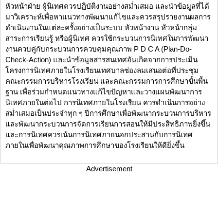
หัวหน้าฝ่าย ผู้นิเทศควรปฏิบัติงานอย่างสม่ำเสมอ และนำข้อมูลที่ได้
มาวิเคราะห์เพื่อหาแนวทางพัฒนาแก้ไขและควรสรุปรายงานผลการ
ดำเนินงานในแต่ละครั้งอย่างเป็นระบบ หัวหน้างาน หัวหน้ากลุ่ม
สาระการเรียนรู้ หรือผู้นิเทศ ควรใช้กระบวนการนิเทศในการพัฒนา
งานควบคู่กับกระบวนการควบคุมคุณภาพ P D C A (Plan-Do-
Check-Action) และนำข้อมูลสารสนเทศอันเกิดจากการประเมิน
โครงการนิเทศภายในโรงเรียนเทศบาลช่องลมเสนอต่อที่ประชุม
คณะกรรมการบริหารโรงเรียน และคณะกรรมการการศึกษาขั้นพื้น
ฐาน เพื่อร่วมกำหนดแนวทางแก้ไขปัญหาและวางแผนพัฒนาการ
นิเทศภายในต่อไป การนิเทศภายในโรงเรียน ควรดำเนินการอย่าง
สม่ำเสมอเป็นประจำทุก ๆ ปีการศึกษาเพื่อพัฒนากระบวนการบริหาร
และพัฒนากระบวนการจัดการเรียนการสอนให้มีประสิทธิภาพยิ่งขึ้น
และการนิเทศควรเน้นการนิเทศภายนอกประสานกับการนิเทศ
ภายในเพื่อพัฒนาคุณภาพการศึกษาของโรงเรียนให้ดียิ่งขึ้น
Advertisement