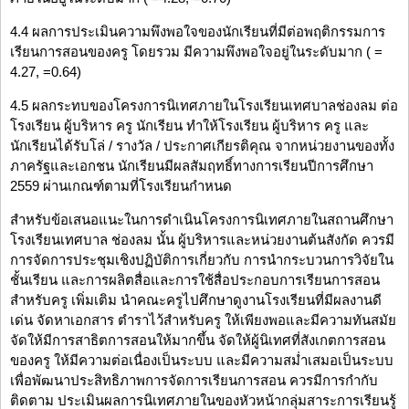
4.4 ผลการประเมินความพึงพอใจของนักเรียนที่มีต่อพฤติกรรมการ
เรียนการสอนของครู โดยรวม มีความพึงพอใจอยู่ในระดับมาก ( =
4.27, =0.64)
4.5 ผลกระทบของโครงการนิเทศภายในโรงเรียนเทศบาลช่องลม ต่อ
โรงเรียน ผู้บริหาร ครู นักเรียน ทำให้โรงเรียน ผู้บริหาร ครู และ
นักเรียนได้รับโล่ / รางวัล / ประกาศเกียรติคุณ จากหน่วยงานของทั้ง
ภาครัฐและเอกชน นักเรียนมีผลสัมฤทธิ์ทางการเรียนปีการศึกษา
2559 ผ่านเกณฑ์ตามที่โรงเรียนกำหนด
สำหรับข้อเสนอแนะในการดำเนินโครงการนิเทศภายในสถานศึกษา
โรงเรียนเทศบาล ช่องลม นั้น ผู้บริหารและหน่วยงานต้นสังกัด ควรมี
การจัดการประชุมเชิงปฏิบัติการเกี่ยวกับ การนำกระบวนการวิจัยใน
ชั้นเรียน และการผลิตสื่อและการใช้สื่อประกอบการเรียนการสอน
สำหรับครู เพิ่มเติม นำคณะครูไปศึกษาดูงานโรงเรียนที่มีผลงานดี
เด่น จัดหาเอกสาร ตำราไว้สำหรับครู ให้เพียงพอและมีความทันสมัย
จัดให้มีการสาธิตการสอนให้มากขึ้น จัดให้ผู้นิเทศที่สังเกตการสอน
ของครู ให้มีความต่อเนื่องเป็นระบบ และมีความสม่ำเสมอเป็นระบบ
เพื่อพัฒนาประสิทธิภาพการจัดการเรียนการสอน ควรมีการกำกับ
ติดตาม ประเมินผลการนิเทศภายในของหัวหน้ากลุ่มสาระการเรียนรู้