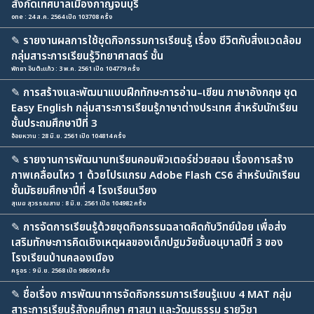
สังกัดเทศบาลเมืองกาญจนบุรี
one : 24 ส.ค. 2564 เปิด 103708 ครั้ง
✎
รายงานผลการใช้ชุดกิจกรรมการเรียนรู้ เรื่อง ชีวิตกับสิ่งแวดล้อม
กลุ่มสาระการเรียนรู้วิทยาศาสตร์ ชั้น
พัทยา อินต๊ะแก้ว : 3 พ.ค. 2561 เปิด 104779 ครั้ง
✎
การสร้างและพัฒนาแบบฝึกทักษะการอ่าน–เขียน ภาษาอังกฤษ ชุด
Easy English กลุ่มสาระการเรียนรู้ภาษาต่างประเทศ สำหรับนักเรียน
ชั้นประถมศึกษาปีที่ 3
อ้อยหวาน : 28 มิ.ย. 2561 เปิด 104814 ครั้ง
✎
รายงานการพัฒนาบทเรียนคอมพิวเตอร์ช่วยสอน เรื่องการสร้าง
ภาพเคลื่อนไหว 1 ด้วยโปรแกรม Adobe Flash CS6 สำหรับนักเรียน
ชั้นมัธยมศึกษาปี่ที่ 4 โรงเรียนเวียง
สุเมฆ สุวรรณสาม : 8 มิ.ย. 2561 เปิด 104982 ครั้ง
✎
การจัดการเรียนรู้ด้วยชุดกิจกรรมฉลาดคิดกับวิทย์น้อย เพื่อส่ง
เสริมทักษะการคิดเชิงเหตุผลของเด็กปฐมวัยชั้นอนุบาลปีที่ 3 ของ
โรงเรียนบ้านคลองเมือง
ครูอร : 9 มิ.ย. 2568 เปิด 98690 ครั้ง
✎
ชื่อเรื่อง การพัฒนาการจัดกิจกรรมการเรียนรู้แบบ 4 MAT กลุ่ม
สาระการเรียนรู้สังคมศึกษา ศาสนา และวัฒนธรรม รายวิชา