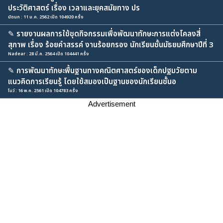
ประวัติศาสตร์ เรื่อง เวลาและยุคสมัยทาง ปร
นัดนก : 11 ม.ค. 2562 เปิด 104920 ครั้ง
✎
รายงานผลการใช้ชุดกิจกรรมเพื่อพัฒนาทักษะการแต่งโคลงสี่
สุภาพ เรื่อง ร้อยคำสรรค์ งานร้อยกรอง นักเรียนชั้นมัธยมศึกษาปีที่ 3
Nadear : 28 มี.ค. 2564 เปิด 104441 ครั้ง
✎
การพัฒนาทักษะพื้นฐานทางคณิตศาสตร์ของเด็กปฐมวัยตาม
แนวคิดการเรียนรู้ โดยใช้สมองเป็นฐานของนักเรียนชั้นอ
โบว์ : 16 พ.ค. 2561 เปิด 104783 ครั้ง
Advertisement