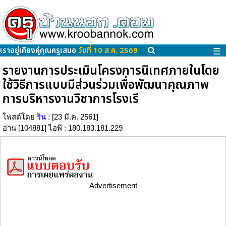
เราอยู่เคียงคู่คุณครูเสมอ
วันที่ 10 ส.ค. 2569
☰
รายงานการประเมินโครงการนิเทศภายในโดย
ใช้วิธีการแบบมีส่วนร่วมเพื่อพัฒนาคุณภาพ
การบริหารงานวิชาการโรงเรี
โพสต์โดย
ริน
: [23 มี.ค. 2561]
อ่าน [104881] ไอพี : 180.183.181.229
Advertisement