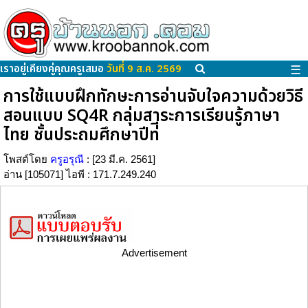
เราอยู่เคียงคู่คุณครูเสมอ
วันที่ 9 ส.ค. 2569
☰
การใช้แบบฝึกทักษะการอ่านจับใจความด้วยวิธี
สอนแบบ SQ4R กลุ่มสาระการเรียนรู้ภาษา
ไทย ชั้นประถมศึกษาปีท่ี
โพสต์โดย
ครูอรุณี
: [23 มี.ค. 2561]
อ่าน [105071] ไอพี : 171.7.249.240
Advertisement