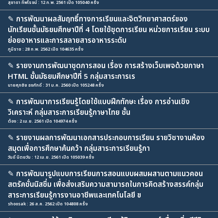
สุชาดา ทิพโรจน์ : 12 ก.พ. 2561 เปิด 105040 ครั้ง
✎
การพัฒนาผลสัมฤทธิ์ทางการเรียนและจิตวิทยาศาสตร์ของ
นักเรียนชั้นมัธยมศึกษาปีที่ 4 โดยใช้ชุดการเรียน หน่วยการเรียน ระบบ
ย่อยอาหารและการสลายสารอาหารระดับ
ภูมิราช : 28 ก.พ. 2562 เปิด 104635 ครั้ง
✎
รายงานการพัฒนาชุดการสอน เรื่อง การสร้างเว็บเพจด้วยภาษา
HTML ชั้นมัธยมศึกษาปีที่ 5 กลุ่มสาระการเร
นายศุภชัย ธงภักดี : 31 ม.ค. 2560 เปิด 105248 ครั้ง
✎
การพัฒนาการเรียนรู้โดยใช้แบบฝึกทักษะ เรื่อง การอ่านเชิง
วิเคราะห์ กลุ่มสาระการเรียนรู้ภาษาไทย ชั้น
ต๋อง : 2 เม.ย. 2561 เปิด 104974 ครั้ง
✎
รายงานผลการพัฒนาเอกสารประกอบการเรียน รายวิชางานห้อง
สมุดเพื่อการศึกษาค้นคว้า กลุ่มสาระการเรียนรู้กา
วันดี นิตยวัน : 12 เม.ย. 2561 เปิด 105039 ครั้ง
✎
การพัฒนารูปแบบการเรียนการสอนแบบผสมผสานตามแนวคอน
สตรัคชั่นนิสซึ่ม เพื่อส่งเสริมความสามารถในการคิดสร้างสรรค์กลุ่ม
สาระการเรียนรู้การงานอาชีพและเทคโนโลยี ข
shoosak : 26 ส.ค. 2562 เปิด 104808 ครั้ง