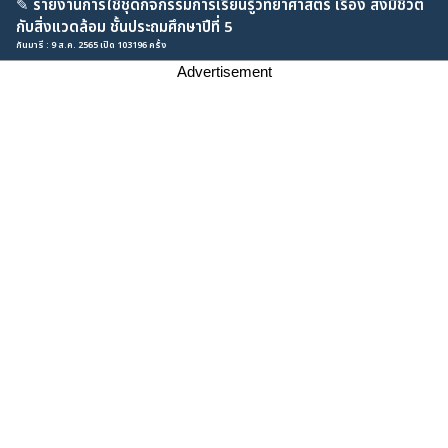
✎
รายงานการใช้ชุดกิจกรรมการเรียนรู้วิทยาศาสตร์ เรื่อง สิ่งมีชีวิต
กับสิ่งแวดล้อม ชั้นประถมศึกษาปีที่ 5
กันมารี : 9 ส.ค. 2565 เปิด 103196 ครั้ง
Advertisement