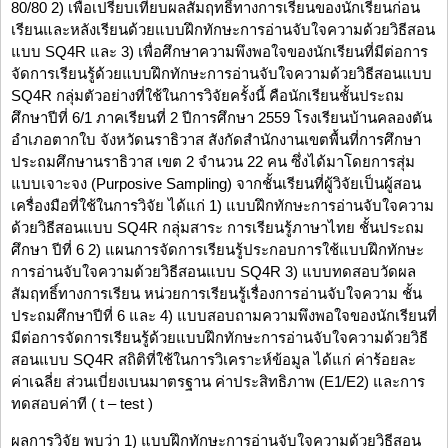
80/80 2) เพื่อเปรียบเทียบผลสัมฤทธิ์ทางการเรียนของนักเรียนก่อน
เรียนและหลังเรียนด้วยแบบฝึกทักษะการอ่านจับใจความด้วยวิธีสอน
แบบ SQ4R และ 3) เพื่อศึกษาความพึงพอใจของนักเรียนที่มีต่อการ
จัดการเรียนรู้ด้วยแบบฝึกทักษะการอ่านจับใจความด้วยวิธีสอนแบบ
SQ4R กลุ่มตัวอย่างที่ใช้ในการวิจัยครั้งนี้ คือนักเรียนชั้นประถม
ศึกษาปีที่ 6/1 ภาคเรียนที่ 2 ปีการศึกษา 2559 โรงเรียนบ้านคลองตัน
อำเภอตากใบ จังหวัดนราธิวาส สังกัดสำนักงานเขตพื้นที่การศึกษา
ประถมศึกษานราธิวาส เขต 2 จำนวน 22 คน ซึ่งได้มาโดยการสุ่ม
แบบเจาะจง (Purposive Sampling) จากชั้นเรียนที่ผู้วิจัยเป็นผู้สอน
เครื่องมือที่ใช้ในการวิจัย ได้แก่ 1) แบบฝึกทักษะการอ่านจับใจความ
ด้วยวิธีสอนแบบ SQ4R กลุ่มสาระ การเรียนรู้ภาษาไทย ชั้นประถม
ศึกษา ปีที่ 6 2) แผนการจัดการเรียนรู้ประกอบการใช้แบบฝึกทักษะ
การอ่านจับใจความด้วยวิธีสอนแบบ SQ4R 3) แบบทดสอบวัดผล
สัมฤทธิ์ทางการเรียน หน่วยการเรียนรู้เรื่องการอ่านจับใจความ ชั้น
ประถมศึกษาปีที่ 6 และ 4) แบบสอบถามความพึงพอใจของนักเรียนที่
มีต่อการจัดการเรียนรู้ด้วยแบบฝึกทักษะการอ่านจับใจความด้วยวิธี
สอนแบบ SQ4R สถิติที่ใช้ในการวิเคราะห์ข้อมูล ได้แก่ ค่าร้อยละ
ค่าเฉลี่ย ส่วนเบี่ยงเบนมาตรฐาน ค่าประสิทธิภาพ (E1/E2) และการ
ทดสอบค่าที ( t – test )
ผลการวิจัย พบว่า 1) แบบฝึกทักษะการอ่านจับใจความด้วยวิธีสอน