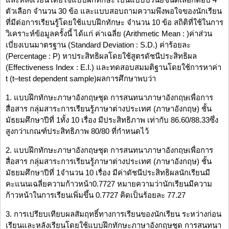
ตัวเลือก จำนวน 30 ข้อ และแบบสอบถามความพึงพอใจของนักเรียน
ที่มีต่อการเรียนรู้โดยใช้แบบฝึกทักษะ จำนวน 10 ข้อ สถิติที่ใช้ในการ
วิเคราะห์ข้อมูลครั้งนี้ ได้แก่ ค่าเฉลี่ย (Arithmetic Mean : )ค่าส่วน
เบี่ยงเบนมาตรฐาน (Standard Deviation : S.D.) ค่าร้อยละ
(Percentage : P) หาประสิทธิผลโดยใช้สูตรดัชนีประสิทธิผล
(Effectiveness Index : E.I.) และทดสอบสมมติฐานโดยใช้การหาค่า
t (t–test dependent sample)ผลการศึกษาพบว่า
1. แบบฝึกทักษะภาษาอังกฤษชุด การสนทนาภาษาอังกฤษเพื่อการ
สื่อสาร กลุ่มสาระการเรียนรู้ภาษาต่างประเทศ (ภาษาอังกฤษ) ชั้น
มัธยมศึกษาปีที่ 1ทั้ง 10 เรื่อง มีประสิทธิภาพ เท่ากับ 86.60/88.33ซึ่ง
สูงกว่าเกณฑ์ประสิทธิภาพ 80/80 ที่กำหนดไว้
2. แบบฝึกทักษะภาษาอังกฤษชุด การสนทนาภาษาอังกฤษเพื่อการ
สื่อสาร กลุ่มสาระการเรียนรู้ภาษาต่างประเทศ (ภาษาอังกฤษ) ชั้น
มัธยมศึกษาปีที่ 1จำนวน 10 เรื่อง มีค่าดัชนีประสิทธิผลนักเรียนมี
คะแนนเฉลี่ยความก้าวหน้า0.7727 หมายความว่านักเรียนมีความ
ก้าวหน้าในการเรียนเพิ่มขึ้น 0.7727 คิดเป็นร้อยละ 77.27
3. การเปรียบเทียบผลสัมฤทธิ์ทางการเรียนของนักเรียน ระหว่างก่อน
เรียนและหลังเรียนโดยใช้แบบฝึกทักษะภาษาอังกฤษชุด การสนทนา