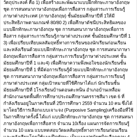
วัตถุประสงค์ คือ 1) เพื่อสร้างและพัฒนาแบบฝึกทักษะภาษาอังกฤษ
ชุด การสนทนาภาษาอังกฤษเพื่อการสื่อสาร กลุ่มสาระการเรียนรู้
ภาษาต่างประเทศ (ภาษาอังกฤษ) ชั้นมัธยมศึกษาปีที่ 1ให้มี
ประสิทธิภาพตามเกณฑ์ 80/80 2) เพื่อศึกษาดัชนีประสิทธิผลของ
แบบฝึกทักษะภาษาอังกฤษ ชุด การสนทนาภาษาอังกฤษเพื่อการ
สื่อสาร กลุ่มสาระการเรียนรู้ภาษาต่างประเทศ ชั้นมัธยมศึกษาปีที่ 1
3) เพื่อเปรียบเทียบผลสัมฤทธิ์ทางการเรียนของนักเรียนก่อนเรียน
และหลังเรียนด้วยแบบฝึกทักษะภาษาอังกฤษ ชุด การสนทนาภาษา
อังกฤษเพื่อการสื่อสาร กลุ่มสาระการเรียนรู้ภาษาต่างประเทศ ชั้น
มัธยมศึกษาปีที่ 1 และ4) เพื่อศึกษาความพึงพอใจของนักเรียนชั้น
มัธยมศึกษาปีที่ 1 ที่มีต่อการเรียนรู้ด้วยแบบฝึกทักษะภาษาอังกฤษ
ชุด การสนทนาภาษาอังกฤษเพื่อการสื่อสาร กลุ่มสาระการเรียนรู้
ภาษาต่างประเทศ กลุ่มเป้าหมายที่ใช้ศึกษาได้แก่ นักเรียนชั้น
มัธยมศึกษาปีที่ 1โรงเรียนบ้านดอนตะหนิน อำเภอบ้านเหลื่อม
สำนักงานเขตพื้นที่การศึกษาประถมศึกษานครราชสีมา เขต 6 ที่
กำลังเรียนอยู่ในภาคเรียนที่ 2ปีการศึกษา 2559 จำนวน 10 คน ซึ่งได้
มาโดยวิธีการเลือกแบบเจาะจง (Purposive Sampling)เครื่องมือที่ใช้
ในการศึกษาครั้งนี้ ได้แก่ แบบฝึกทักษะภาษาอังกฤษ ชุด การสนทนา
ภาษาอังกฤษเพื่อการสื่อสาร จำนวน 10เรื่อง แผนการจัดการเรียนรู้
จำนวน 10 แผน แบบทดสอบวัดผลสัมฤทธิ์ทางการเรียนก่อนเรียน
และหลังเรียนโดยใช้แบบฝึกทักษะ เป็นแบบปรนัยชนิดเลือกตอบ 4