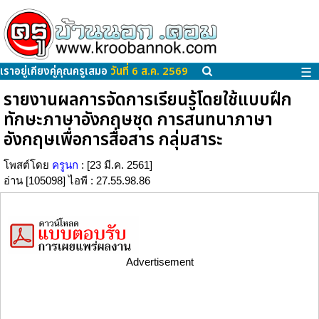
เราอยู่เคียงคู่คุณครูเสมอ
วันที่ 6 ส.ค. 2569
☰
รายงานผลการจัดการเรียนรู้โดยใช้แบบฝึก
ทักษะภาษาอังกฤษชุด การสนทนาภาษา
อังกฤษเพื่อการสื่อสาร กลุ่มสาระ
โพสต์โดย
ครูนก
: [23 มี.ค. 2561]
อ่าน [105098] ไอพี : 27.55.98.86
Advertisement