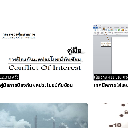
12,343 ครั้ง
เปิดอ่าน 411,518 ครั้
คู่มือการป้องกันผลประโยชน์ทับซ้อน
เทคนิคการใส่เล