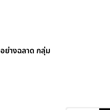
คอย่างฉลาด กลุ่ม