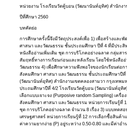
หน่วยงาน โรงเรียนวัดคู้บอน (วัฒนานันท์อุทิศ) สำน
ปีที่ศึกษา 2560
บทคัดย่อ
การศึกษาครั้งนี้จึงมีวัตถุประสงค์เพื่อ 1) เพื่อสร้างแ
ศาสนา และวัฒนธรรม ชั้นประถมศึกษา ปีที่ 4 ที่มีประส
หนังสืออ่านเพิ่มเติม ชุด การบริโภคอย่างฉลาด กลุ่มสา
สัมฤทธิ์ทางการเรียนก่อนและหลังเรียน โดยใช้หนังสืออ
วัฒนธรรม 4) เพื่อศึกษาความพึงพอใจของนักเรียนต่อการจ
สังคมศึกษา ศาสนา และวัฒนธรรม ชั้นประถมศึกษาปีที่ 4 ป
(วัฒนานันท์อุทิศ) สำนักงานเขตคลองสามวา กรุงเทพมหานค
ประถมศึกษาปีที่ 4/2 โรงเรียนวัดคู้บอน (วัฒนานันท
เลือกแบบเจาะจง (Purposive random Sampling) เครื่องม
สังคมศึกษา ศาสนา และวัฒนธรรม หน่วยการเรียนรู้ที่ 12 
ชุด การบริโภคอย่างฉลาด จำนวน 8 เรื่อง 3) แบบทดสอบ
เศรษฐศาสตร์ หน่วยการเรียนรู้ที่ 12 การเลือกซื้อสินค้า
ค่าความยากง่าย (P) อยู่ระหว่าง 0.50-0.80 และมีค่าอำน