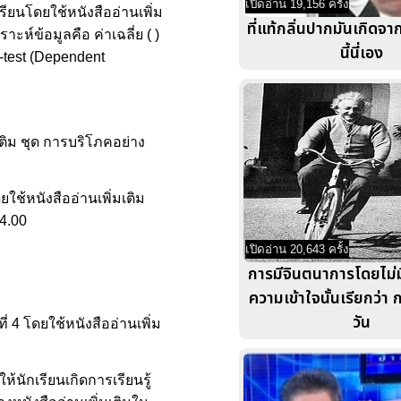
เปิดอ่าน 19,156 ครั้ง
รียนโดยใช้หนังสืออ่านเพิ่ม
ที่แท้กลิ่นปากมันเกิดจา
ห์ข้อมูลคือ ค่าเฉลี่ย ( )
นี้นี่เอง
-test (Dependent
เติม ชุด การบริโภคอย่าง
ใช้หนังสืออ่านเพิ่มเติม
64.00
เปิดอ่าน 20,643 ครั้ง
การมีจินตนาการโดยไม่ม
ความเข้าใจนั้นเรียกว่า
วัน
 4 โดยใช้หนังสืออ่านเพิ่ม
้นักเรียนเกิดการเรียนรู้