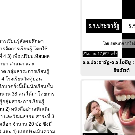
การเรียนรู้สังคมศึกษา
รจัดการเรียนรู้ โดยใช้
เปิดอ่าน 17,692 ครั้ง
4 3) เพื่อเปรียบเทียบผล
ร.ร.ประชารัฐ-ร.ร.ไอซียู
มศึกษา ศาสนา และ
ริจฉัตต์
าด กลุ่มสาระการเรียนรู้
 4 โรงเรียนวัดคู้บอน
ครั้งนี้เป็นนักเรียนชั้น
 จำนวน 38 คน ได้มาโดยการ
้กลุ่มสาระการเรียนรู้
 2) หนังสืออ่านเพิ่มเติม
นา และวัฒนธรรม สาระที่ 3
เลือก จำนวน 20 ข้อ ซึ่งมี
 .70 และ 4) แบบประเมินความ