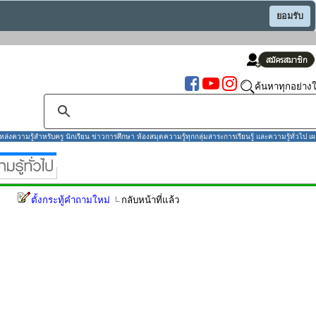
ยอมรับ
ค้นหาทุกอย่างใ
งความรู้สำหรับครู นักเรียน ข่าวการศึกษา ห้องสมุดความรู้ทุกกลุ่มสาระการเรียนรู้ และความรู้ทั่วไป เผ
ตั้งกระทู้คำถามใหม่
กลับหน้าที่แล้ว