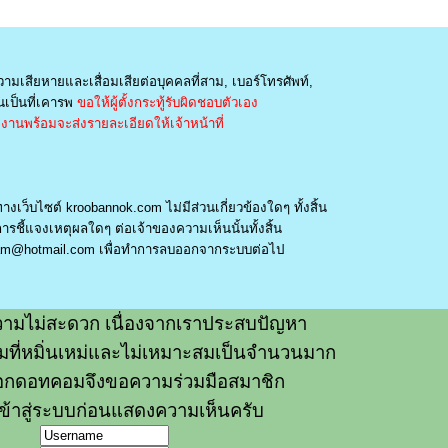
วามเสียหายและเสื่อมเสียต่อบุคคลที่สาม, เบอร์โทรศัพท์,
เป็นที่เคารพ
ขอให้ผู้ตั้งกระทู้รับผิดชอบตัวเอง
านพร้อมจะส่งรายละเอียดให้เจ้าหน้าที่
างเว็บไซต์ kroobannok.com ไม่มีส่วนเกี่ยวข้องใดๆ ทั้งสิ้น
รชี้แจงเหตุผลใดๆ ต่อเจ้าของความเห็นนั้นทั้งสิ้น
am@hotmail.com
เพื่อทำการลบออกจากระบบต่อไป
ามไม่สะดวก เนื่องจากเราประสบปัญหา
วามที่หมิ่นเหม่และไม่เหมาะสมเป็นจำนวนมาก
อกดอทคอมจึงขอความร่วมมือสมาชิก
ข้าสู่ระบบก่อนแสดงความเห็นครับ