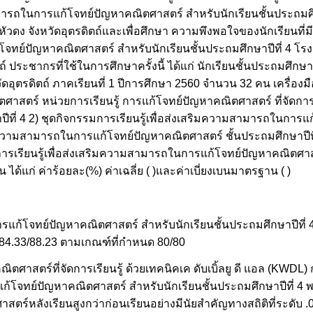
ามารถในการแก้โจทย์ปัญหาคณิตศาสตร์ สำหรับนักเรียนชั้นประถมศึก
วดง จังหวัดอุตรดิตถ์และเพื่อศึกษา ความพึงพอใจของนักเรียนที่ม
โจทย์ปัญหาคณิตศาสตร์ สำหรับนักเรียนชั้นประถมศึกษาปีที่ 4 โรง
 ประชากรที่ใช้ในการศึกษาครั้งนี้ ได้แก่ นักเรียนชั้นประถมศึกษา
อุตรดิตถ์ ภาคเรียนที่ 1 ปีการศึกษา 2560 จำนวน 32 คน เครื่องมือท
ณิตศาสตร์ หน่วยการเรียนรู้ การแก้โจทย์ปัญหาคณิตศาสตร์ ที่จัดการ
ษาปีที่ 4 2) ชุดกิจกรรมการเรียนรู้เพื่อส่งเสริมความสามารถในกา
ัดความสามารถในการแก้โจทย์ปัญหาคณิตศาสตร์ ชั้นประถมศึกษาปี
การเรียนรู้เพื่อส่งเสริมความสามารถในการแก้โจทย์ปัญหาคณิตศาสต
 ได้แก่ ค่าร้อยละ(%) ค่าเฉลี่ย ( )และค่าเบี่ยงเบนมาตรฐาน ( )
ารแก้โจทย์ปัญหาคณิตศาสตร์ สำหรับนักเรียนชั้นประถมศึกษาปีที่ 
 84.33/88.23 ตามเกณฑ์ที่กำหนด 80/80
าสตร์ที่จัดการเรียนรู้ ด้วยเทคนิคเค ดับเบิ้ลยู ดี แอล (KWDL)
ก้โจทย์ปัญหาคณิตศาสตร์ สำหรับนักเรียนชั้นประถมศึกษาปีที่ 4 พ
ร์หลังเรียนสูงกว่าก่อนเรียนอย่างมีนัยสำคัญทางสถิติที่ระดับ .