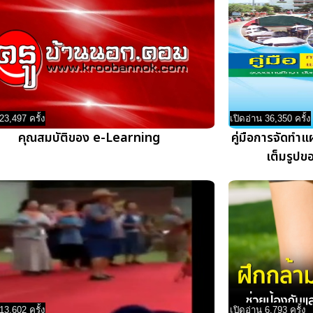
23,497 ครั้ง
เปิดอ่าน 36,350 ครั้ง
คุณสมบัติของ e-Learning
คู่มือการจัดทำแ
เต็มรูปข
13,602 ครั้ง
เปิดอ่าน 6,793 ครั้ง