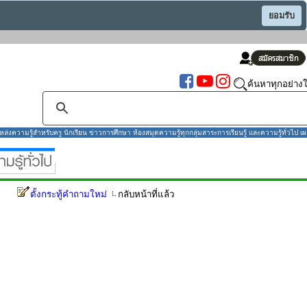
ยอมรับ
ค้นหาทุกอย่างใ
งความรู้สำหรับครู นักเรียน ข่าวการศึกษา ห้องสมุดความรู้ทุกกลุ่มสาระการเรียนรู้ และความรู้ทั่วไป เผ
ตั้งกระทู้คำถามใหม่
กลับหน้าที่แล้ว