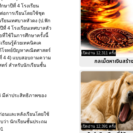
ษาปีที่ 4 โรงเรียน
ีต่อการเรียนโดยใช้ชุด
เรียนเทศบาลหัวดง (ป.ฟัก
ปีที่ 4 โรงเรียนเทศบาลหัว
ี่ใช้ในการศึกษาครั้งนี้
เรียนรู้ด้วยเทคนิคเค
รแก้โจทย์ปัญหาคณิตศาสตร์
เปิดอ่าน 12,311 ครั้ง
ที่ 4 4) แบบสอบถามความ
กลเม็ดหาเงินสร้าง
ร์ สำหรับนักเรียนชั้น
4 มีค่าประสิทธิภาพของ
 ก่อนและหลังเรียนโดยใช้
บว่า นักเรียนชั้นประถม
เปิดอ่าน 12,391 ครั้ง
01