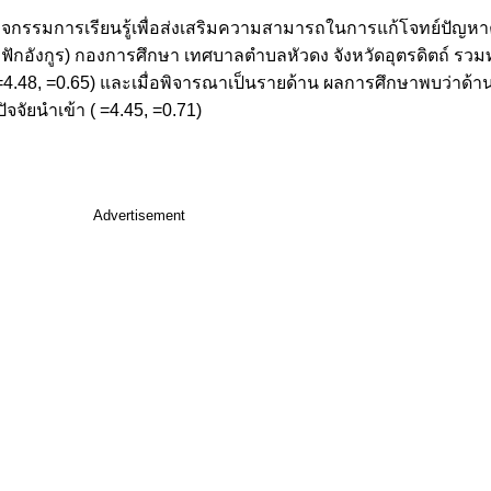
ดกิจกรรมการเรียนรู้เพื่อส่งเสริมความสามารถในการแก้โจทย์ปัญห
(ป.ฟักอังกูร) กองการศึกษา เทศบาลตำบลหัวดง จังหวัดอุตรดิตถ์ 
.48, =0.65) และเมื่อพิจารณาเป็นรายด้าน ผลการศึกษาพบว่าด้านผ
จัยนำเข้า ( =4.45, =0.71)
Advertisement