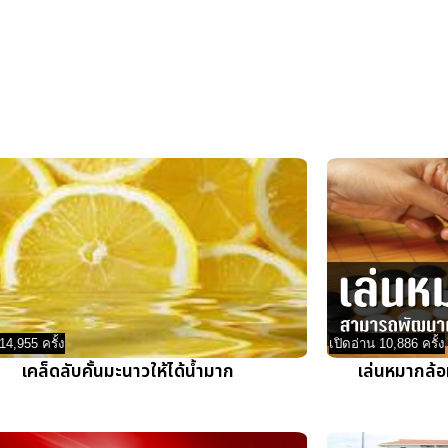
14,955 ครั้ง
เปิดอ่าน 10,886 ครั้ง
เคล็ดลับคั้นมะนาวให้ได้น้ำมาก
เล่นหมากล้