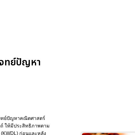
โจทย์ปัญหา
โจทย์ปัญหาคณิตศาสตร์
ตถ์ ให้มีประสิทธิภาพตาม
อล (KWDL) ก่อนและหลัง