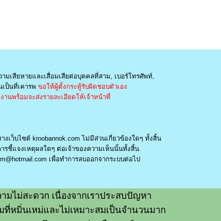
วามเสียหายและเสื่อมเสียต่อบุคคลที่สาม, เบอร์โทรศัพท์,
เป็นที่เคารพ
ขอให้ผู้ตั้งกระทู้รับผิดชอบตัวเอง
านพร้อมจะส่งรายละเอียดให้เจ้าหน้าที่
างเว็บไซต์ kroobannok.com ไม่มีส่วนเกี่ยวข้องใดๆ ทั้งสิ้น
รชี้แจงเหตุผลใดๆ ต่อเจ้าของความเห็นนั้นทั้งสิ้น
am@hotmail.com
เพื่อทำการลบออกจากระบบต่อไป
ามไม่สะดวก เนื่องจากเราประสบปัญหา
วามที่หมิ่นเหม่และไม่เหมาะสมเป็นจำนวนมาก