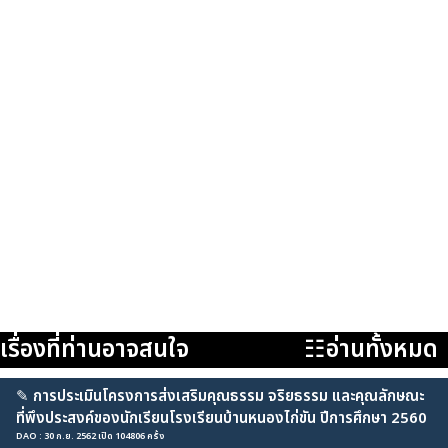
เรื่องที่ท่านอาจสนใจ
☷อ่านทั้งหมด
✎
การประเมินโครงการส่งเสริมคุณธรรม จริยธรรม และคุณลักษณะ
ที่พึงประสงค์ของนักเรียนโรงเรียนบ้านหนองไก่ขัน ปีการศึกษา 2560
DAO : 30 ก.ย. 2562 เปิด 104806 ครั้ง