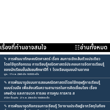
เรื่องที่ท่านอาจสนใจ
☷อ่านทั้งหมด
✎
การพัฒนาทักษะคณิตศาสตร์ เรื่อง สมการเชิงเส้นตัวแปรเดียว
โดยใช้ชุดกิจกรรม การเรียนรู้คณิตศาสตร์ประกอบการจัดการเรียนรู้
ของนักเรียนชั้นมัธยมศึกษาปีที่ 1 โรงเรียนชุมชนบ้านซากอ
นูยะ : 17 ก.พ. 2565 เปิด 103555 ครั้ง
✎
การพัฒนารูปแบบการสอนคณิตศาสตร์โดยใช้ทฤษฎีการเรียนรู้
แบบร่วมมือ เพื่อส่งเสริมความสามารถในการคิดเชื่อมโยง เรื่อง
เศษส่วน และการบวก การลบ การคูณ การหาร ส
ปาลิกา ชื่นฤทัย : 27 ก.พ. 2564 เปิด 104304 ครั้ง
✎
การพัฒนาชุดกิจกรรมการเรียนรู้ วิชางานประดิษฐ์จากวัสดุในท้อง