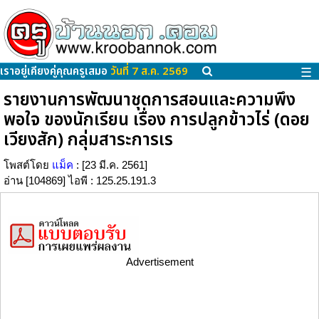
เราอยู่เคียงคู่คุณครูเสมอ
วันที่ 7 ส.ค. 2569
☰
รายงานการพัฒนาชุดการสอนและความพึง
พอใจ ของนักเรียน เรื่อง การปลูกข้าวไร่ (ดอย
เวียงสัก) กลุ่มสาระการเร
โพสต์โดย
แม็ค
: [23 มี.ค. 2561]
อ่าน [104869] ไอพี : 125.25.191.3
Advertisement