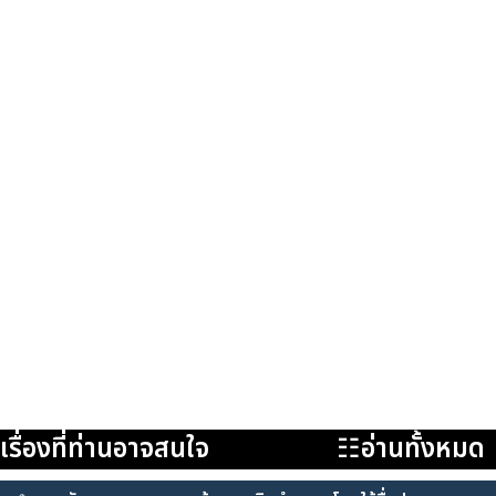
เรื่องที่ท่านอาจสนใจ
☷อ่านทั้งหมด