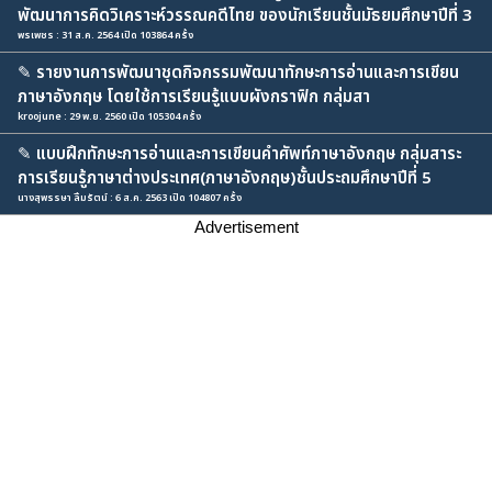
พัฒนาการคิดวิเคราะห์วรรณคดีไทย ของนักเรียนชั้นมัธยมศึกษาปีที่ 3
พรเพชร : 31 ส.ค. 2564 เปิด 103864 ครั้ง
✎
รายงานการพัฒนาชุดกิจกรรมพัฒนาทักษะการอ่านและการเขียน
ภาษาอังกฤษ โดยใช้การเรียนรู้แบบผังกราฟิก กลุ่มสา
kroojune : 29 พ.ย. 2560 เปิด 105304 ครั้ง
✎
แบบฝึกทักษะการอ่านและการเขียนคำศัพท์ภาษาอังกฤษ กลุ่มสาระ
การเรียนรู้ภาษาต่างประเทศ(ภาษาอังกฤษ)ชั้นประถมศึกษาปีที่ 5
นางสุพรรษา ลิ้มรัตน์ : 6 ส.ค. 2563 เปิด 104807 ครั้ง
Advertisement