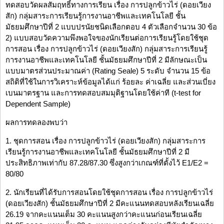
ทดสอบวัดผลสัมฤทธิ์ทางการเรียน เรื่อง การปลูกข้าวไร่ (ดอยเวียง
สัก) กลุ่มสาระการเรียนรู้การงานอาชีพและเทคโนโลยี ชั้น
มัธยมศึกษาปีที่ 2 แบบปรนัยชนิดเลือกตอบ 4 ตัวเลือกจำนวน 30 ข้อ
2) แบบสอบวัดความพึงพอใจของนักเรียนต่อการเรียนรู้โดยใช้ชุด
การสอน เรื่อง การปลูกข้าวไร่ (ดอยเวียงสัก) กลุ่มสาระการเรียนรู้
การงานอาชีพและเทคโนโลยี ชั้นมัธยมศึกษาปีที่ 2 มีลักษณะเป็น
แบบมาตรส่วนประมาณค่า (Rating Seale) 5 ระดับ จำนวน 15 ข้อ
สถิติที่ใช้ในการวิเคราะห์ข้อมูลได้แก่ ร้อยละ ค่าเฉลี่ย และส่วนเบี่ยง
เบนมาตรฐาน และการทดสอบสมมุติฐานโดยใช้ค่าที (t-test for
Dependent Sample)
ผลการทดลองพบว่า
1. ชุดการสอน เรื่อง การปลูกข้าวไร่ (ดอยเวียงสัก) กลุ่มสาระการ
เรียนรู้การงานอาชีพและเทคโนโลยี ชั้นมัธยมศึกษาปีที่ 2 มี
ประสิทธิภาพเท่ากับ 87.28/87.30 ซึ่งสูงกว่าเกณฑ์ที่ตั้งไว้ E1/E2 =
80/80
2. นักเรียนที่ได้รับการสอนโดยใช้ชุดการสอน เรื่อง การปลูกข้าวไร่
(ดอยเวียงสัก) ชั้นมัธยมศึกษาปีที่ 2 มีคะแนนทดสอบหลังเรียนเฉลี่ย
26.19 จากคะแนนเต็ม 30 คะแนนสูงกว่าคะแนนก่อนเรียนเฉลี่ย