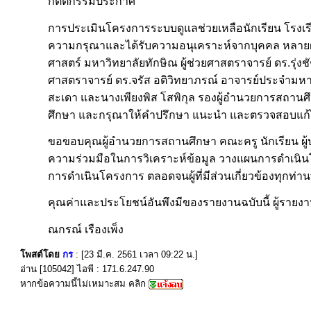
กิตติกรรมประกาศ
การประเมินโครงการระบบดูแลช่วยเหลือนักเรียน โรงเรี
ความกรุณาและได้รับความอนุเคราะห์จากบุคคล หลายฝ่
ศาสตร์ มหาวิทยาลัยทักษิณ ผู้ช่วยศาสตราจารย์ ดร.รุ
ศาสตราจารย์ ดร.จรัส อติวิทยาภรณ์ อาจารย์ประจำมห
สะเดา และนางเพียงพิส โสพิกุล รองผู้อำนวยการสถานศ
ศึกษา และกรุณาให้คำปรึกษา แนะนำ และตรวจสอบแก้ไขข้อ
ขอขอบคุณผู้อำนวยการสถานศึกษา คณะครู นักเรียน ผู้
ความร่วมมือในการวิเคราะห์ข้อมูล วางแผนการดำเน
การดำเนินโครงการ ตลอดจนผู้ที่มีส่วนเกี่ยวข้องทุกท่านที
คุณค่าและประโยชน์อันพึงมีของรายงานฉบับนี้ ผู้รายง
ณกรณ์ เรืองเพ็ง
โพสต์โดย
กร
: [23 มี.ค. 2561 เวลา 09:22 น.]
อ่าน [105042] ไอพี : 171.6.247.90
หากข้อความนี้ไม่เหมาะสม คลิก