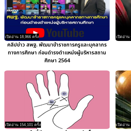
เปิดอ่าน 18,966 ครั้ง
เปิดอ่าน 
คลิปข่าว สพฐ. พัฒนาข้าราชการครูและบุคลากร
ทางการศึกษา ก่อนดํารงตําแหน่งผู้บริหารสถาน
ศึกษา 2564
เปิดอ่าน 154,101 ครั้ง
เปิดอ่าน 