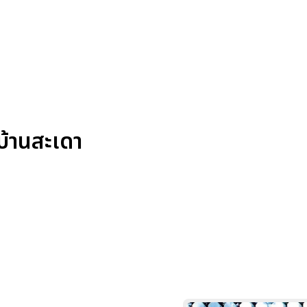
บ้านสะเดา