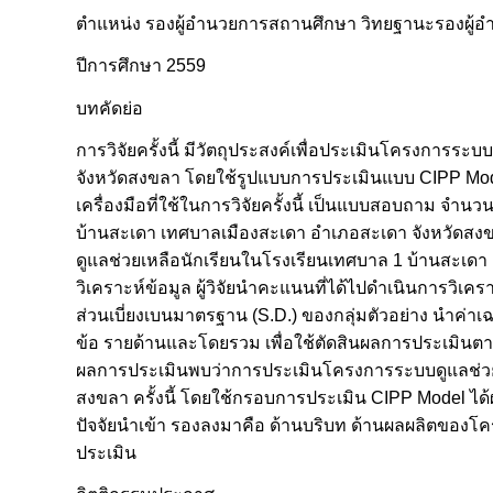
ตำแหน่ง รองผู้อำนวยการสถานศึกษา วิทยฐานะรองผู
ปีการศึกษา 2559
บทคัดย่อ
การวิจัยครั้งนี้ มีวัตถุประสงค์เพื่อประเมินโครงการ
จังหวัดสงขลา โดยใช้รูปแบบการประเมินแบบ CIPP Mode
เครื่องมือที่ใช้ในการวิจัยครั้งนี้ เป็นแบบสอบถาม จำ
บ้านสะเดา เทศบาลเมืองสะเดา อำเภอสะเดา จังหวัดสงขลา
ดูแลช่วยเหลือนักเรียนในโรงเรียนเทศบาล 1 บ้านสะเดา เ
วิเคราะห์ข้อมูล ผู้วิจัยนำคะแนนที่ได้ไปดำเนินการวิเค
ส่วนเบี่ยงเบนมาตรฐาน (S.D.) ของกลุ่มตัวอย่าง นำค่า
ข้อ รายด้านและโดยรวม เพื่อใช้ตัดสินผลการประเมินตาม
ผลการประเมินพบว่าการประเมินโครงการระบบดูแลช่วยเ
สงขลา ครั้งนี้ โดยใช้กรอบการประเมิน CIPP Model ได
ปัจจัยนำเข้า รองลงมาคือ ด้านบริบท ด้านผลผลิตของโ
ประเมิน