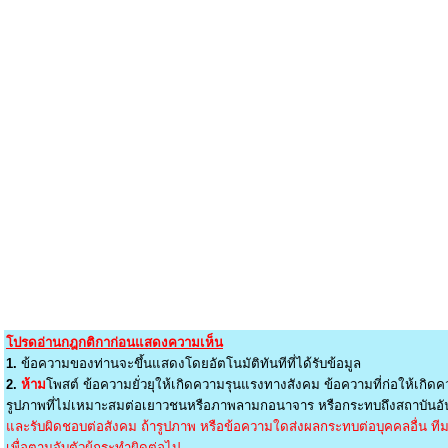
โปรดอ่านกฎกติกาก่อนแสดงความเห็น
1.
ข้อความของท่านจะขึ้นแสดงโดยอัตโนมัติทันทีที่ได้รับข้อมูล
2.
ห้าม
โพสต์ ข้อความยั่วยุให้เกิดความรุนแรงทางสังคม ข้อความที่ก่อให้เกิดค
รูปภาพที่ไม่เหมาะสมต่อเยาวชนหรือภาพลามกอนาจาร หรือกระทบถึงสถาบันอัน
และรับผิดชอบต่อสังคม ถ้ารูปภาพ หรือข้อความใดส่งผลกระทบต่อบุคคลอื่น ทีมง
เพื่อตามจับตัวผู้กระทำผิดต่อไป