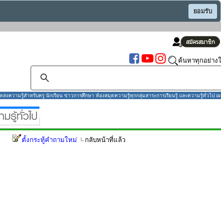
ยอมรับ
ค้นหาทุกอย่างใ
งความรู้สำหรับครู นักเรียน ข่าวการศึกษา ห้องสมุดความรู้ทุกกลุ่มสาระการเรียนรู้ และความรู้ทั่วไป เผ
ตั้งกระทู้คำถามใหม่
กลับหน้าที่แล้ว