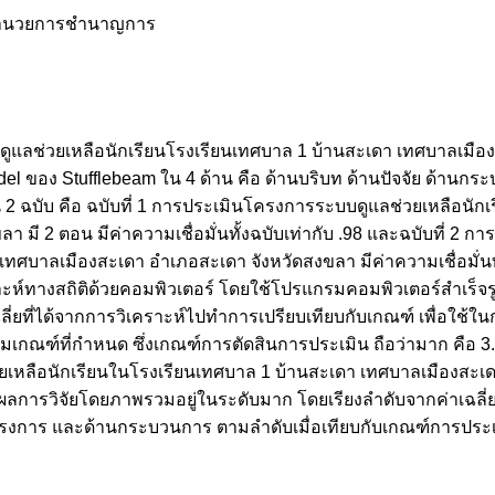
้อำนวยการชำนาญการ
ระบบดูแลช่วยเหลือนักเรียนโรงเรียนเทศบาล 1 บ้านสะเดา เทศบาลเม
l ของ Stufflebeam ใน 4 ด้าน คือ ด้านบริบท ด้านปัจจัย ด้านก
นวน 2 ฉบับ คือ ฉบับที่ 1 การประเมินโครงการระบบดูแลช่วยเหลือนั
 มี 2 ตอน มีค่าความเชื่อมั่นทั้งฉบับเท่ากับ .98 และฉบับที่ 2
ทศบาลเมืองสะเดา อำเภอสะเดา จังหวัดสงขลา มีค่าความเชื่อมั่นทั
ราะห์ทางสถิติด้วยคอมพิวเตอร์ โดยใช้โปรแกรมคอมพิวเตอร์สำเร็จรูปเ
เฉลี่ยที่ได้จากการวิเคราะห์ไปทำการเปรียบเทียบกับเกณฑ์ เพื่อใ
เกณฑ์ที่กำหนด ซึ่งเกณฑ์การตัดสินการประเมิน ถือว่ามาก คือ 3.5
หลือนักเรียนในโรงเรียนเทศบาล 1 บ้านสะเดา เทศบาลเมืองสะเด
้ผลการวิจัยโดยภาพรวมอยู่ในระดับมาก โดยเรียงลำดับจากค่าเฉลี่
ครงการ และด้านกระบวนการ ตามลำดับเมื่อเทียบกับเกณฑ์การประเ