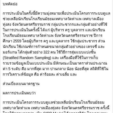
บทคัดย่อ
การประเมินในครั้งนี้มีความมุ่งหมายเพื่อประเมินโครงการระบบดูแล
ช่วยเหลือนักเรียนโรงเรียนมัธยมเทศบาลวัดท่าแพ เทศบาลเมือง
ทุ่งสง จังหวัดนครศรีธรรมราช กลุ่มประชากรและกลุ่มตัวอย่างที่ใช้
ในการประเมินในครั้งนี้ ได้แก่ ผู้บริหาร ครู บุคลากร และนักเรียน
โรงเรียนมัธยมเทศบาลวัดท่าแพ จังหวัดนครศรีธรรมราช ปีการ
ศึกษา 2559 โดยผู้บริหาร ครู และบุคลากร ใช้กลุ่มประชากร ส่วน
นักเรียน ใช้เกณฑ์การกำหนดขนาดกลุ่มตัวอย่างของ เครจซี่ และ
มอร์แกน ได้กลุ่มตัวอย่าง 322 คน ใช้วิธีการสุ่มแบบแบ่งชั้น
(Stratified Random Sampling) และ เครื่องมือที่ใช้ในการเก็บ
รวบรวมข้อมูลเป็นแบบประเมิน มีลักษณะเป็นมาตราส่วนประมาณ
ค่า 5 ระดับ คือ มากที่สุด มาก ปานกลาง น้อย น้อยที่สุด สถิติที่ใช้ใน
การวิเคราะห์ข้อมูล คือ ค่าร้อยละ ค่าเฉลี่ย และ
ส่วนเบี่ยงเบนมาตรฐาน
ผลการประเมินพบว่า
การประเมินโครงการระบบดูแลช่วยเหลือนักเรียนโรงเรียนมัธยม
เทศบาลวัดท่าแพ เทศบาลเมืองทุ่งสง จังหวัดนครศรีธรรมราช ครั้งนี้