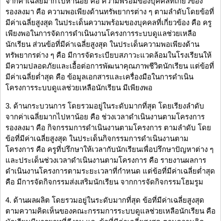
จากค่าเฉลี่ยมากไปหาน้อย คือ ความพร้อมของบุคคลที่เกี่ยวข้อง
รองลงมา คือ ความพอเพียงด้านทรัพยากรต่าง ๆ ตามลำดับโดยข้อที่
มีค่าเฉลี่ยสูงสุด ในประเด็นความพร้อมของบุคคลที่เกี่ยวข้อง คือ ครู
เพียงพอในการจัดการดำเนินงานโครงการระบบดูแลช่วยเหลือ
นักเรียน ส่วนข้อที่มีค่าเฉลี่ยสูงสุด ในประเด็นความพอเพียงด้าน
ทรัพยากรต่าง ๆ คือ มีการจัดระเบียบสภาวะแวดล้อมในโรงเรียนให้
มีความปลอดภัยและเอื้อต่อการพัฒนาคุณภาพชีวิตนักเรียน แต่ข้อที่
มีค่าเฉลี่ยต่ำสุด คือ ข้อมูลเอกสารและเครื่องมือในการดำเนิน
โครงการระบบดูแลช่วยเหลือนักเรียน มีเพียงพอ
3. ด้านกระบวนการ โดยรวมอยู่ในระดับมากที่สุด โดยเรียงลำดับ
จากค่าเฉลี่ยมากไปหาน้อย คือ ช่วงเวลาดำเนินงานตามโครงการ
รองลงมา คือ กิจกรรมการดำเนินงานตามโครงการ ตามลำดับ โดย
ข้อที่มีค่าเฉลี่ยสูงสุด ในประเด็นกิจกรรมการดำเนินงานตาม
โครงการ คือ ครูที่ปรึกษาให้เวลากับนักเรียนเพื่อปรึกษาปัญหาต่าง ๆ
และประเด็นช่วงเวลาดำเนินงานตามโครงการ คือ รายงานผลการ
ดำเนินงานโครงการตามระยะเวลาที่กำหนด แต่ข้อที่มีค่าเฉลี่ยต่ำสุด
คือ มีการจัดกิจกรรมส่งเสริมนักเรียน จากการจัดกิจกรรมโฮมรูม
4. ด้านผลผลิต โดยรวมอยู่ในระดับมากที่สุด ข้อที่มีค่าเฉลี่ยสูงสุด
ตามความคิดเห็นของคณะกรรมการระบบดูแลช่วยเหลือนักเรียน คือ