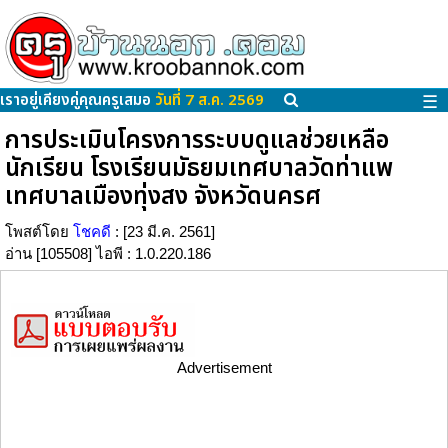
เราอยู่เคียงคู่คุณครูเสมอ
วันที่ 7 ส.ค. 2569
☰
การประเมินโครงการระบบดูแลช่วยเหลือ
นักเรียน โรงเรียนมัธยมเทศบาลวัดท่าแพ
เทศบาลเมืองทุ่งสง จังหวัดนครศ
โพสต์โดย
โชคดี
: [23 มี.ค. 2561]
อ่าน [105508] ไอพี : 1.0.220.186
Advertisement