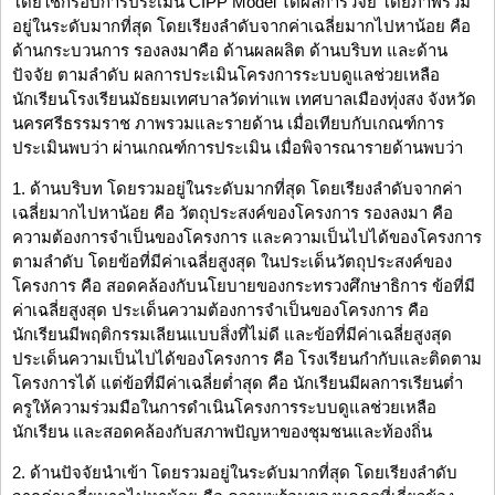
โดยใช้กรอบการประเมิน CIPP Model ได้ผลการวิจัย โดยภาพรวม
อยู่ในระดับมากที่สุด โดยเรียงลำดับจากค่าเฉลี่ยมากไปหาน้อย คือ
ด้านกระบวนการ รองลงมาคือ ด้านผลผลิต ด้านบริบท และด้าน
ปัจจัย ตามลำดับ ผลการประเมินโครงการระบบดูแลช่วยเหลือ
นักเรียนโรงเรียนมัธยมเทศบาลวัดท่าแพ เทศบาลเมืองทุ่งสง จังหวัด
นครศรีธรรมราช ภาพรวมและรายด้าน เมื่อเทียบกับเกณฑ์การ
ประเมินพบว่า ผ่านเกณฑ์การประเมิน เมื่อพิจารณารายด้านพบว่า
1. ด้านบริบท โดยรวมอยู่ในระดับมากที่สุด โดยเรียงลำดับจากค่า
เฉลี่ยมากไปหาน้อย คือ วัตถุประสงค์ของโครงการ รองลงมา คือ
ความต้องการจำเป็นของโครงการ และความเป็นไปได้ของโครงการ
ตามลำดับ โดยข้อที่มีค่าเฉลี่ยสูงสุด ในประเด็นวัตถุประสงค์ของ
โครงการ คือ สอดคล้องกับนโยบายของกระทรวงศึกษาธิการ ข้อที่มี
ค่าเฉลี่ยสูงสุด ประเด็นความต้องการจำเป็นของโครงการ คือ
นักเรียนมีพฤติกรรมเลียนแบบสิ่งที่ไม่ดี และข้อที่มีค่าเฉลี่ยสูงสุด
ประเด็นความเป็นไปได้ของโครงการ คือ โรงเรียนกำกับและติดตาม
โครงการได้ แต่ข้อที่มีค่าเฉลี่ยต่ำสุด คือ นักเรียนมีผลการเรียนต่ำ
ครูให้ความร่วมมือในการดำเนินโครงการระบบดูแลช่วยเหลือ
นักเรียน และสอดคล้องกับสภาพปัญหาของชุมชนและท้องถิ่น
2. ด้านปัจจัยนำเข้า โดยรวมอยู่ในระดับมากที่สุด โดยเรียงลำดับ