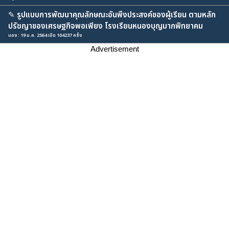
✎
รูปแบบการพัฒนาคุณลักษณะอันพึงประสงค์ของผู้เรียน ตามหลัก
ปรัชญาของเศรษฐกิจพอเพียง โรงเรียนหนองบุญมากพิทยาคม
แดง : 19 ม.ค. 2564 เปิด 104237 ครั้ง
Advertisement