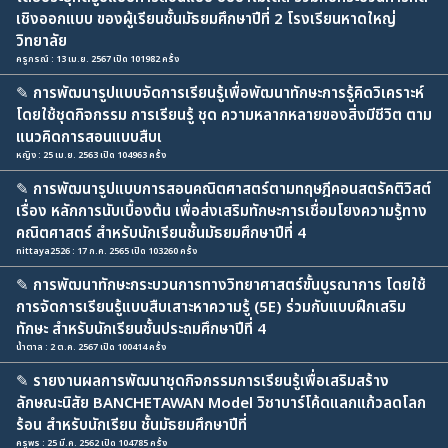
เชิงออกแบบ ของผู้เรียนชั้นมัธยมศึกษาปีที่ 2 โรงเรียนหาดใหญ่
วิทยาลัย
ครูภรณ์ : 13 เม.ย. 2567 เปิด 101982 ครั้ง
✎
การพัฒนารูปแบบจัดการเรียนรู้เพื่อพัฒนาทักษะการรู้คิดวิเคราะห์
โดยใช้ชุดกิจกรรม การเรียนรู้ ชุด ความหลากหลายของสิ่งมีชีวิต ตาม
แนวคิดการสอนแบบสืบเ
หญิง : 25 เม.ย. 2563 เปิด 104963 ครั้ง
✎
การพัฒนารูปแบบการสอนคณิตศาสตร์ตามทฤษฎีคอนสตรัคติวิสต์
เรื่อง หลักการนับเบื้องต้น เพื่อส่งเสริมทักษะการเชื่อมโยงความรู้ทาง
คณิตศาสตร์ สำหรับนักเรียนชั้นมัธยมศึกษาปีที่ 4
nittaya2526 : 17 ก.ค. 2565 เปิด 103260 ครั้ง
✎
การพัฒนาทักษะกระบวนการทางวิทยาศาสตร์ขั้นบูรณาการ โดยใช้
การจัดการเรียนรู้แบบสืบเสาะหาความรู้ (5E) ร่วมกับแบบฝึกเสริม
ทักษะ สำหรับนักเรียนชั้นประถมศึกษาปีที่ 4
น้ำตาล : 2 ต.ค. 2567 เปิด 100414 ครั้ง
✎
รายงานผลการพัฒนาชุดกิจกรรมการเรียนรู้เพื่อเสริมสร้าง
ลักษณะนิสัย BANCHETAWAN Model วิชาบาร์โค้ดแลกแก้วลดโลก
ร้อน สำหรับนักเรียน ชั้นมัธยมศึกษาปีที่
ครูพร : 25 มี.ค. 2562 เปิด 104785 ครั้ง