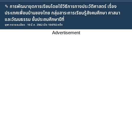
✎
การพัฒนาชุดการเรียนโดยใช้วิธีการทางประวัติศาสตร์ เรื่อง
ประเทศเพื่อนบ้านของไทย กลุ่มสาระการเรียนรู้สังคมศึกษา ศาสนา
และวัฒนธรรม ชั้นประถมศึกษาปีที่
ยุพา ทรายละเอียด : 10 มี.ค. 2562 เปิด 104702 ครั้ง
Advertisement