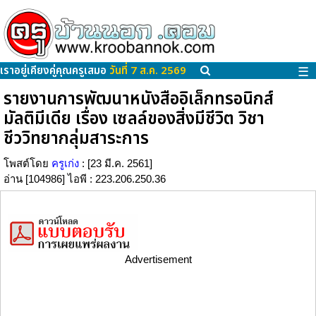
เราอยู่เคียงคู่คุณครูเสมอ
วันที่ 7 ส.ค. 2569
☰
รายงานการพัฒนาหนังสืออิเล็กทรอนิกส์
มัลติมีเดีย เรื่อง เซลล์ของสิ่งมีชีวิต วิชา
ชีววิทยากลุ่มสาระการ
โพสต์โดย
ครูเก่ง
: [23 มี.ค. 2561]
อ่าน [104986] ไอพี : 223.206.250.36
Advertisement