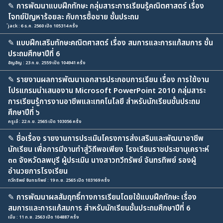
✎
การพัฒนาแบบฝึกทักษะ กลุ่มสาระการเรียนรู้คณิตศาสตร์ เรื่อง
โจทย์ปัญหาร้อยละ กับการซื้อชาย ชั้นประถม
่jack : 6 ธ.ค. 2560 เปิด 105314 ครั้ง
✎
แบบฝึกเสริมทักษะคณิตศาสตร์ เรื่อง สมการและการแก้สมการ ชั้น
ประถมศึกษาปีที่ 6
อัญอัญ : 23 ก.ย. 2559 เปิด 104941 ครั้ง
✎
รายงานผลการพัฒนาเอกสารประกอบการเรียน เรื่อง การใช้งาน
โปรแกรมนำเสนองาน Microsoft PowerPoint 2010 กลุ่มสาระ
การเรียนรู้การงานอาชีพและเทคโนโลยี สำหรับนักเรียนชั้นประถม
ศึกษาปีที่ ๖
ครูเอ๋ : 22 ก.ย. 2565 เปิด 103056 ครั้ง
✎
ชื่อเรื่อง รายงานการประเมินโครงการส่งเสริมและพัฒนาอาชีพ
นักเรียน เพื่อการมีงานทำสู่วิถีพอเพียง โรงเรียนราชประชานุเคราะห์
๓๓ จังหวัดลพบุรี ผู้ประเมิน นางสาวทวีทรัพย์ จันทรทิพย์ รองผู้
อำนวยการโรงเรียน
ทวีทรัพย์ จันทรทิพย์ : 19 ก.ย. 2565 เปิด 103169 ครั้ง
✎
การพัฒนาผลสัมฤทธิ์ทางการเรียนโดยใช้แบบฝึกทักษะ เรื่อง
สมการและการแก้สมการ สำหรับนักเรียนชั้นประถมศึกษาปีที่ 6
เบิ้ม : 11 ก.ย. 2563 เปิด 104887 ครั้ง