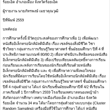
ร้อยเอ็ด อำเภอเมือง จังหวัดร้อยเอ็ด
ผู้รายงาน นายภัทรพงษ์ เมธาคุณวุฒิ
ปีที่พิมพ์ 2559
บทคัดย่อ
การศึกษาครั้งนี้ มีวัตถุประสงค์ของการศึกษาเพื่อ 1) เพื่อพัฒนา
หนังสืออิเล็กทรอนิกส์มัลติมีเดีย เรื่อง เซลล์ของสิ่งมีชีวิต วิชา
ชีววิทยา กลุ่มสาระการเรียนรู้วิทยาศาสตร์ ชั้นมัธยมศึกษา ปีที่ 4 ที่
ประสิทธิภาพตามเกณฑ์ 80/80 2) เพื่อหาดัชนีประสิทธิผลของหนังสือ
อิเล็กทรอนิกส์มัลติมีเดีย 3) เพื่อเปรียบเทียบผลสัมฤทธิ์ทางการเรียน
ก่อนเรียนและหลังการเรียนของนักเรียนที่เรียนด้วยหนังสือ
อิเล็กทรอนิกส์มัลติมีเดีย และ 4) เพื่อศึกษาความพึงพอใจของ
นักเรียนที่มีต่อการเรียนโดยใช้หนังสืออิเล็กทรอนิกส์มัลติมีเดีย เรื่อง
เซลล์ของสิ่งมีชีวิต กลุ่มสาระการเรียนรู้วิทยาศาสตร์ ชั้นมัธยมศึกษา
ปีที่ 4 กลุ่มตัวอย่าง ได้แก่ นักเรียนชั้นมัธยมศึกษาปีที่ 4/2 ที่เรียนใน
ภาคเรียนที่ 1 ปีการศึกษา 2559 โรงเรียนเทศบาลหนองหญ้าม้า
สังกัดกองการศึกษา เทศบาลเมืองร้อยเอ็ด อำเภอเมือง จังหวัด
ร้อยเอ็ด จำนวน 34 คน ได้มาโดยการสุ่มตัวอย่างแบบกลุ่ม (Cluster
Random Sampling) เครื่องมือที่ใช้ในการศึกษา ได้แก่ หนังสือ