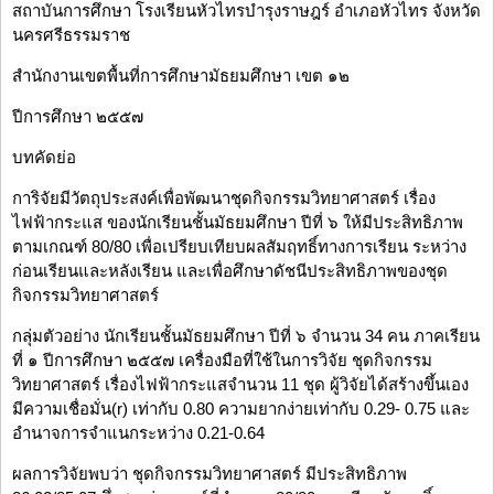
สถาบันการศึกษา โรงเรียนหัวไทรบำรุงราษฎร์ อำเภอหัวไทร จังหวัด
นครศรีธรรมราช
สำนักงานเขตพื้นที่การศึกษามัธยมศึกษา เขต ๑๒
ปีการศึกษา ๒๕๕๗
บทคัดย่อ
การิจัยมีวัตถุประสงค์เพื่อพัฒนาชุดกิจกรรมวิทยาศาสตร์ เรื่อง
ไฟฟ้ากระแส ของนักเรียนชั้นมัธยมศึกษา ปีที่ ๖ ให้มีประสิทธิภาพ
ตามเกณฑ์ 80/80 เพื่อเปรียบเทียบผลสัมฤทธิ์ทางการเรียน ระหว่าง
ก่อนเรียนและหลังเรียน และเพื่อศึกษาดัชนีประสิทธิภาพของชุด
กิจกรรมวิทยาศาสตร์
กลุ่มตัวอย่าง นักเรียนชั้นมัธยมศึกษา ปีที่ ๖ จำนวน 34 คน ภาคเรียน
ที่ ๑ ปีการศึกษา ๒๕๕๗ เครื่องมือที่ใช้ในการวิจัย ชุดกิจกรรม
วิทยาศาสตร์ เรื่องไฟฟ้ากระแสจำนวน 11 ชุด ผู้วิจัยได้สร้างขึ้นเอง
มีความเชื่อมั่น(r) เท่ากับ 0.80 ความยากง่ายเท่ากับ 0.29- 0.75 และ
อำนาจการจำแนกระหว่าง 0.21-0.64
ผลการวิจัยพบว่า ชุดกิจกรรมวิทยาศาสตร์ มีประสิทธิภาพ