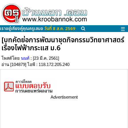
เราอยู่เคียงคู่คุณครูเสมอ
วันที่ 8 ส.ค. 2569
☰
[บทคัดย่อการพัฒนาชุดกิจกรรมวิทยาศาสตร์
เรื่องไฟฟ้ากระแส ม.6
โพสต์โดย
นนท์
: [23 มี.ค. 2561]
อ่าน [104879] ไอพี : 118.172.205.240
Advertisement