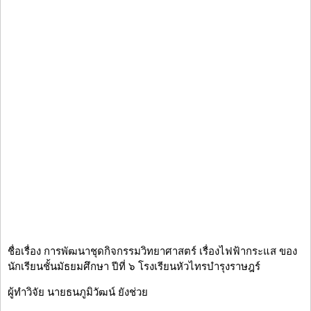
ชื่อเรื่อง การพัฒนาชุดกิจกรรมวิทยาศาสตร์ เรื่องไฟฟ้ากระแส ของ
นักเรียนชั้นมัธยมศึกษา ปีที่ ๖ โรงเรียนหัวไทรบำรุงราษฎร์
ผู้ทำวิจัย นายธนภูมิวัฒน์ ยังช่วย