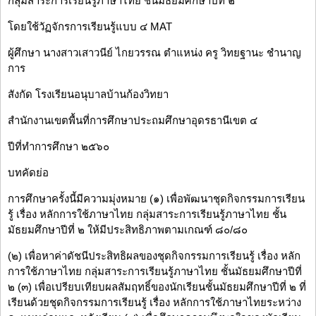
กลุ่มสาระการเรียนรู้ภาษาไทย ชั้นมัธยมศึกษาปีที่ ๒
โดยใช้วัฏจักรการเรียนรู้แบบ ๔ MAT
ผู้ศึกษา นางสาวเสาวนีย์ ไกยวรรณ ตำแหน่ง ครู วิทยฐานะ ชำนาญ
การ
สังกัด โรงเรียนอนุบาลบ้านก้องวิทยา
สำนักงานเขตพื้นที่การศึกษาประถมศึกษาอุดรธานีเขต ๔
ปีที่ทำการศึกษา ๒๕๖๐
บทคัดย่อ
การศึกษาครั้งนี้มีความมุ่งหมาย (๑) เพื่อพัฒนาชุดกิจกรรมการเรียน
รู้ เรื่อง หลักการใช้ภาษาไทย กลุ่มสาระการเรียนรู้ภาษาไทย ชั้น
มัธยมศึกษาปีที่ ๒ ให้มีประสิทธิภาพตามเกณฑ์ ๘๐/๘๐
(๒) เพื่อหาค่าดัชนีประสิทธิผลของชุดกิจกรรมการเรียนรู้ เรื่อง หลัก
การใช้ภาษาไทย กลุ่มสาระการเรียนรู้ภาษาไทย ชั้นมัธยมศึกษาปีที่
๒ (๓) เพื่อเปรียบเทียบผลสัมฤทธิ์ของนักเรียนชั้นมัธยมศึกษาปีที่ ๒ ที่
เรียนด้วยชุดกิจกรรมการเรียนรู้ เรื่อง หลักการใช้ภาษาไทยระหว่าง