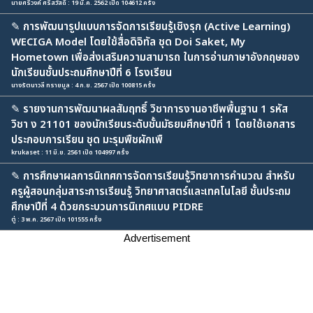
นายศรีวงค์ ศรีสวัสดิ์ : 19 มี.ค. 2562 เปิด 104612 ครั้ง
✎
การพัฒนารูปแบบการจัดการเรียนรู้เชิงรุก (Active Learning)
WECIGA Model โดยใช้สื่อดิจิทัล ชุด Doi Saket, My
Hometown เพื่อส่งเสริมความสามารถ ในการอ่านภาษาอังกฤษของ
นักเรียนชั้นประถมศึกษาปีที่ 6 โรงเรียน
นางรัตนาวลี ทรายมูล : 4 ก.ย. 2567 เปิด 100815 ครั้ง
✎
รายงานการพัฒนาผลสัมฤทธิ์ วิชาการงานอาชีพพื้นฐาน 1 รหัส
วิชา ง 21101 ของนักเรียนระดับชั้นมัธยมศึกษาปีที่ 1 โดยใช้เอกสาร
ประกอบการเรียน ชุด มะรุมพืชผักเพื
krukaset : 11 มิ.ย. 2561 เปิด 104997 ครั้ง
✎
การศึกษาผลการนิเทศการจัดการเรียนรู้วิทยาการคำนวณ สำหรับ
ครูผู้สอนกลุ่มสาระการเรียนรู้ วิทยาศาสตร์และเทคโนโลยี ชั้นประถม
ศึกษาปีที่ 4 ด้วยกระบวนการนิเทศแบบ PIDRE
ตู่ : 3 พ.ค. 2567 เปิด 101555 ครั้ง
Advertisement