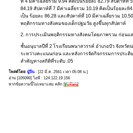
ที่ 4 มีค่าเฉลี่ยรวม 9.94 คิดเป็นร้อยละ 82.79 สัปดาห์ที่
84.19 สัปดาห์ที่ 7 มีค่าเฉลี่ยรวม 10.19 คิดเป็นร้อยละ84.
เป็น ร้อยละ 86.28 และสัปดาห์ที่ 10 มีค่าเฉลี่ยรวม 10.
พฤติกรรมทางสังคมของเด็กปฐมวัย สูงขึ้นทุกสัปดาห์
2. การประเมินพฤติกรรมทางสังคมโดยภาพรวม ก่อนและ
ชั้นอนุบาลปีที่ 2 โรงเรียนพนาสวรรค์ อำเภอปัว จังหวั
ระหว่างคะแนนก่อน และหลังการจัดกิจกรรมการประดิษฐ์ว
สำคัญทางสถิติที่ระดับ .05
โพสต์โดย
นู๋ปิ่น
: [22 มี.ค. 2561 เวลา 05:08 น.]
อ่าน [105090] ไอพี : 124.122.19.156
หากข้อความนี้ไม่เหมาะสม คลิก