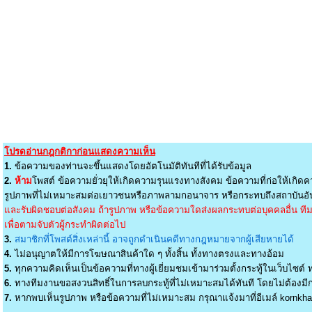
โปรดอ่านกฎกติกาก่อนแสดงความเห็น
1.
ข้อความของท่านจะขึ้นแสดงโดยอัตโนมัติทันทีที่ได้รับข้อมูล
2.
ห้าม
โพสต์ ข้อความยั่วยุให้เกิดความรุนแรงทางสังคม ข้อความที่ก่อให้เกิดค
รูปภาพที่ไม่เหมาะสมต่อเยาวชนหรือภาพลามกอนาจาร หรือกระทบถึงสถาบันอัน
และรับผิดชอบต่อสังคม ถ้ารูปภาพ หรือข้อความใดส่งผลกระทบต่อบุคคลอื่น ทีมง
เพื่อตามจับตัวผู้กระทำผิดต่อไป
3.
สมาชิกที่โพสต์สิ่งเหล่านี้ อาจถูกดำเนินคดีทางกฎหมายจากผู้เสียหายได้
4.
ไม่อนุญาตให้มีการโฆษณาสินค้าใด ๆ ทั้งสิ้น ทั้งทางตรงและทางอ้อม
5.
ทุกความคิดเห็นเป็นข้อความที่ทางผู้เยี่ยมชมเข้ามาร่วมตั้งกระทู้ในเว็บไซต์ ท
6.
ทางทีมงานขอสงวนสิทธิ์ในการลบกระทู้ที่ไม่เหมาะสมได้ทันที โดยไม่ต้องมีกา
7.
หากพบเห็นรูปภาพ หรือข้อความที่ไม่เหมาะสม กรุณาแจ้งมาที่อีเมล์
kornkh