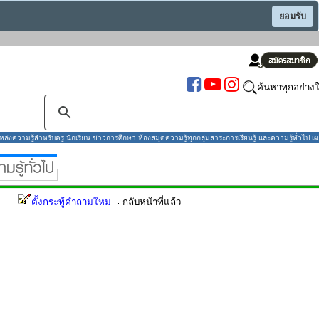
ยอมรับ
ค้นหาทุกอย่างใ
งความรู้สำหรับครู นักเรียน ข่าวการศึกษา ห้องสมุดความรู้ทุกกลุ่มสาระการเรียนรู้ และความรู้ทั่วไป เผ
ตั้งกระทู้คำถามใหม่
กลับหน้าที่แล้ว