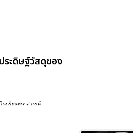
ระดิษฐ์วัสดุของ
2 โรงเรียนพนาสวรรค์