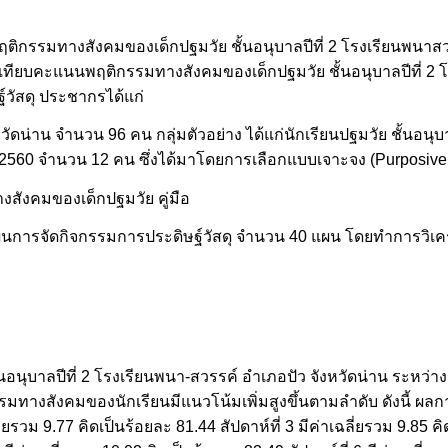
พฤติกรรมทางสังคมของเด็กปฐมวัย ชั้นอนุบาลปีที่ 2 โรงเรียนพนาสว
ยบเทียบคะแนนพฤติกรรมทางสังคมของเด็กปฐมวัย ชั้นอนุบาลปีที่ 2
์วัสดุ ประชากรได้แก่
งหวัดน่าน จำนวน 96 คน กลุ่มตัวอย่าง ได้แก่นักเรียนปฐมวัย ชั้นอนุบ
ษา 2560 จำนวน 12 คน ซึ่งได้มาโดยการเลือกแบบเจาะจง (Purposiv
งสังคมของเด็กปฐมวัย คู่มือ
แผนการจัดกิจกรรมการประดิษฐ์วัสดุ จำนวน 40 แผน โดยทำการวิเ
อนุบาลปีที่ 2 โรงเรียนพนา-สวรรค์ อำเภอปัว จังหวัดน่าน ระหว่
มทางสังคมของนักเรียนมีแนวโน้มเพิ่มสูงขึ้นตามลำดับ ดังนี้ ผลการ
ลี่ยรวม 9.77 คิดเป็นร้อยละ 81.44 สัปดาห์ที่ 3 มีค่าเฉลี่ยรวม 9.85 ค