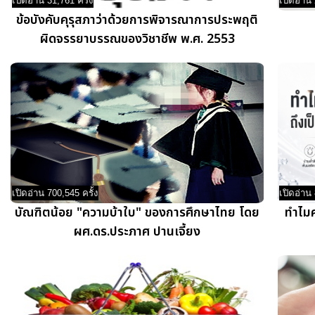
เปิดอ่าน 31,761 ครั้ง
เปิดอ่าน 
ข้อบังคับคุรุสภาว่าด้วยการพิจารณาการประพฤติ
ผิดจรรยาบรรณของวิชาชีพ พ.ศ. 2553
เปิดอ่าน 700,545 ครั้ง
เปิดอ่าน 
บัณฑิตน้อย "ความบ้าใบ" ของการศึกษาไทย โดย
ทำไมค
ผศ.ดร.ประภาศ ปานเจี้ยง