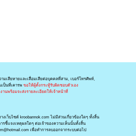
วามเสียหายและเสื่อมเสียต่อบุคคลที่สาม, เบอร์โทรศัพท์,
เป็นที่เคารพ
ขอให้ผู้ตั้งกระทู้รับผิดชอบตัวเอง
านพร้อมจะส่งรายละเอียดให้เจ้าหน้าที่
างเว็บไซต์ kroobannok.com ไม่มีส่วนเกี่ยวข้องใดๆ ทั้งสิ้น
รชี้แจงเหตุผลใดๆ ต่อเจ้าของความเห็นนั้นทั้งสิ้น
am@hotmail.com
เพื่อทำการลบออกจากระบบต่อไป