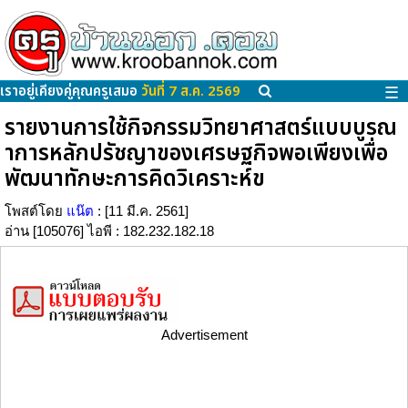
เราอยู่เคียงคู่คุณครูเสมอ
วันที่ 7 ส.ค. 2569
☰
รายงานการใช้กิจกรรมวิทยาศาสตร์แบบบูรณ
าการหลักปรัชญาของเศรษฐกิจพอเพียงเพื่อ
พัฒนาทักษะการคิดวิเคราะห์ข
โพสต์โดย
แน๊ต
: [11 มี.ค. 2561]
อ่าน [105076] ไอพี : 182.232.182.18
Advertisement