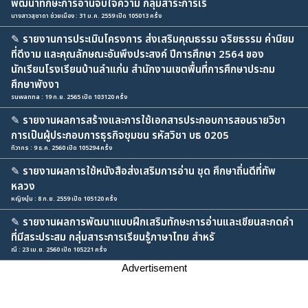
พัฒนาทักษะการอ่านจับใจความ กลุ่มสาระการเรี
นางสาวสุชาดา ช่วยเมือง : 31 ม.ค. 2559 เปิด 105013 ครั้ง
✎
รายงานการประเมินโครงการ ส่งเสริมคุณธรรม จริยธรรม ค่านิยม
ที่ดีงาม และคุณลักษณะอันพึงประสงค์ ปีการศึกษา 2564 ของ
นักเรียนโรงเรียนบ้านลำแก่น สำนักงานเขตพื้นที่การศึกษาประถม
ศึกษาพังงา
suwanna : 19 ก.ย. 2565 เปิด 103120 ครั้ง
✎
รายงานผลการสร้างและการใช้เอกสารประกอบการสอนรายวิชา
การเป็นผู้ประกอบการธุรกิจชุมชน รหัสวิชา บธ 0205
ทิวากร : 9 ธ.ค. 2560 เปิด 105294 ครั้ง
✎
รายงานผลการใช้หนังสือส่งเสริมการอ่าน ชุด ศึกษาถิ่นดีที่ทัพ
หลวง
หญิงบุ๋ม : 8 ก.ย. 2559 เปิด 105120 ครั้ง
✎
รายงานผลการพัฒนาแบบฝึกเสริมทักษะการอ่านและเขียนสะกดคำ
ที่มีสระประสม กลุ่มสาระการเรียนรู้ภาษาไทย สำหรั
ณี : 23 เม.ย. 2560 เปิด 105221 ครั้ง
Advertisement