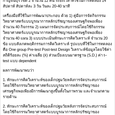
กาญจนบุรี เขต 2 จำนวน 12 คน ระยะเวลาที่ใช้ในการทดลอง 14
สัปดาห์ สัปดาห์ละ 3 วัน วันละ 20-40 นาที
เครื่องมือที่ใช้ในการพัฒนาประกอบ ด้วย 1) คู่มือการจัดกิจกรรม
วิทยาศาสตร์แบบบูรณาการหลักปรัชญาของเศรษฐกิจพอเพียง
จำนวน 40 กิจกรรม 2) แผนการจัดประสบการณ์โดยใช้กิจกรรม
วิทยาศาสตร์แบบบูรณาการหลักปรัชญาของเศรษฐกิจพอเพียง
จำนวน 40 แผน 3) แบบประเมินทักษะการคิดวิเคราะห์ จำนวน 20
ข้อ แบบสังเกตพฤติกรรมการคิดวิเคราะห์ รูปแบบที่ใช้ในการทดลอง
คือ One group Pre-test Post-test Design วิเคราะห์ข้อมูลโดยใช้ค่า
สถิติร้อยละ (%) ค่าเฉลี่ย (x̄) ส่วนเบี่ยงเบนมาตรฐาน (S.D.) ค่า t–
test แบบ dependent
ผลการพัฒนาพบว่า
1. ทักษะการคิดวิเคราะห์ของเด็กปฐมวัยหลังการจัดประสบการณ์
โดยใช้กิจกรรมวิทยาศาสตร์แบบบูรณาการหลักปรัชญาของ
เศรษฐกิจพอเพียงมีการพัฒนาสูงขึ้นทั้งในภาพรวม และจำแนกตาม
รายด้าน
2. ทักษะการคิดวิเคราะห์ของเด็กปฐมวัยหลังการจัดประสบการณ์
โดยใช้กิจกรรมวิทยาศาสตร์แบบบูรณาการหลักปรัชญาของ