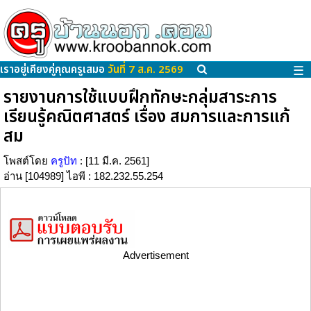
เราอยู่เคียงคู่คุณครูเสมอ
วันที่ 7 ส.ค. 2569
☰
รายงานการใช้แบบฝึกทักษะกลุ่มสาระการ
เรียนรู้คณิตศาสตร์ เรื่อง สมการและการแก้
สม
โพสต์โดย
ครูปัท
: [11 มี.ค. 2561]
อ่าน [104989] ไอพี : 182.232.55.254
Advertisement