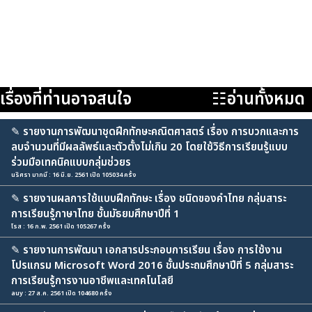
เรื่องที่ท่านอาจสนใจ
☷อ่านทั้งหมด
✎
รายงานการพัฒนาชุดฝึกทักษะคณิตศาสตร์ เรื่อง การบวกและการ
ลบจำนวนที่มีผลลัพธ์และตัวตั้งไม่เกิน 20 โดยใช้วิธีการเรียนรู้แบบ
ร่วมมือเทคนิคแบบกลุ่มช่วยร
นริศรา มากมี : 16 มิ.ย. 2561 เปิด 105034 ครั้ง
✎
รายงานผลการใช้แบบฝึกทักษะ เรื่อง ชนิดของคำไทย กลุ่มสาระ
การเรียนรู้ภาษาไทย ชั้นมัธยมศึกษาปีที่ 1
โรส : 16 ก.พ. 2561 เปิด 105267 ครั้ง
✎
รายงานการพัฒนา เอกสารประกอบการเรียน เรื่อง การใช้งาน
โปรแกรม Microsoft Word 2016 ชั้นประถมศึกษาปีที่ 5 กลุ่มสาระ
การเรียนรู้การงานอาชีพและเทคโนโลยี
auy : 27 ส.ค. 2561 เปิด 104680 ครั้ง