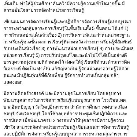
เพิ่มเติม ทำให้ผู้ร่วมศึกษาค้นคว้ามีความรู้ความเข้าใจมากขึ้น มี
ความมั่นใจสามารถจัดทำหน่วยการเรียนรู้
เขียนแผนการจัดการเรียนรู้และปฏิบัติการจัดการเรียนรู้แบบบูรณา
การระหว่างกลุ่มสาระการเรียนรู้ในชั้นเรียนทั้ง 5 ขั้นตอน ได้แก่ 1)
การกำหนดประเด็น/หัวเรื่อง 2) การวิเคราะห์และกำหนดมาตรฐาน
การเรียนรู้ช่วงชั้น ผลการเรียนรู้ที่คาดหวัง สาระการเรียนรู้ที่สัมพันธ์
กับประเด็น/หัวเรื่อง 3) การพัฒนาหน่วยการเรียนรู้ 4) การประเมินผล
หน่วยการเรียนรู้ 5) การปรับปรุงแก้ไขและนำไปใช้ได้เป็นอย่างดี
บรรลุความมุ่งหมายที่กำหนดไว้ ส่งผลให้ผู้เรียนมีทักษะด้านการคิด
วิเคราะห์ คิดเป็น ทำเป็น แก้ปัญหาเป็น รู้จักแสวงหาความรู้ได้ด้วย
ตนเอง มีปฏิสัมพันธ์ที่ดีกับเพื่อน รู้จักการทำงานเป็นกลุ่ม กล้า
แสดงออก
มีความคิดสร้างสรรค์ และมีความสุขในการเรียน โดยสรุปการ
พัฒนาบุคลากรในการจัดการเรียนรู้แบบบูรณาการ โรงเรียนเทศ
บาลอินทปัญญา วัดใหญ่อินทาราม สำนักการศึกษา เทศบาลเมือง
ชลบุรี จังหวัดชลบุรี โดยใช้กลยุทธ์การประชุมเชิงปฎิบัติการ และ
การนิเทศ เมื่อพัฒนาครบ 2 วงรอบทำให้บุคลากรมีความรู้ความ
เข้าใจ สามารถจัดทำหน่วยการเรียนรู้ เขียนแผนการจัดการเรียนรู้
และปฏิบัติการจัดการเรียนรู้แบบบูรณาการระหว่างกลุ่มสาระการ