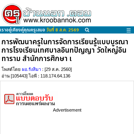
เราอยู่เคียงคู่คุณครูเสมอ
วันที่ 8 ส.ค. 2569
☰
การพัฒนาครูในการจัดการเรียนรู้แบบบูรณา
การโรงเรียนเทศบาลอินทปัญญา วัดใหญ่อิน
ทาราม สำนักการศึกษา เ
โพสต์โดย
ผอ.รังสิมา
: [29 ส.ค. 2560]
อ่าน [105443] ไอพี : 118.174.64.136
Advertisement