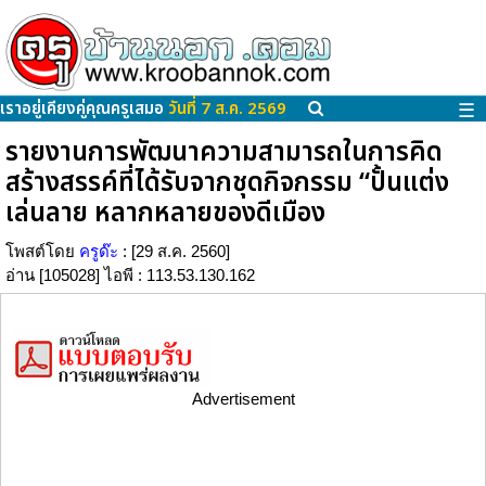
เราอยู่เคียงคู่คุณครูเสมอ
วันที่ 7 ส.ค. 2569
☰
รายงานการพัฒนาความสามารถในการคิด
สร้างสรรค์ที่ได้รับจากชุดกิจกรรม “ปั้นแต่ง
เล่นลาย หลากหลายของดีเมือง
โพสต์โดย
ครูด๊ะ
: [29 ส.ค. 2560]
อ่าน [105028] ไอพี : 113.53.130.162
Advertisement