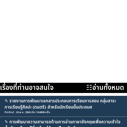
เรื่องที่ท่านอาจสนใจ
☷อ่านทั้งหมด
✎
รายงานการพัฒนาเอกสารประกอบการเรียนการสอน กลุ่มสาระ
การเรียนรู้ศิลปะ (ดนตรี) สำหรับนักเรียนชั้นประถมศ
ทิวารัตน์ : 20 พ.ค. 2560 เปิด 104898 ครั้ง
✎
การพัฒนาความสามารถด้านการอ่านภาษาอังกฤษเพื่อความเข้าใจ