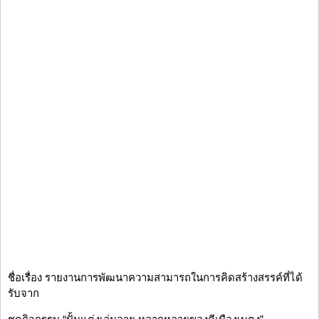
ชื่อเรื่อง รายงานการพัฒนาความสามารถในการคิดสร้างสรรค์ที่ได้
รับจาก