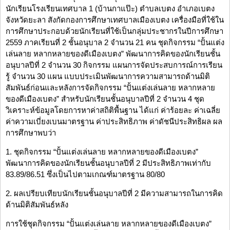
นักเรียนโรงเรียนเทศบาล 1 (บ้านกาแป๊ะ) ตำบลเบตง อำเภอเบตง
จังหวัดยะลา สังกัดกองการศึกษาเทศบาลเมืองเบตง เครื่องมือที่ใช้ใน
การศึกษาประกอบด้วยนักเรียนที่ใช้เป็นกลุ่มประชากรในปีการศึกษา
2559 ภาคเรียนที่ 2 ชั้นอนุบาล 2 จำนวน 21 คน ชุดกิจกรรม “ปั้นแต่ง
เล่นลาย หลากหลายของดีเมืองเบตง” พัฒนาการคิดของนักเรียนชั้น
อนุบาลปีที่ 2 จำนวน 30 กิจกรรม แผนการจัดประสบการณ์การเรียน
รู้ จำนวน 30 แผน แบบประเมินพัฒนาการความสามารถด้านมิติ
สัมพันธ์ก่อนและหลังการจัดกิจกรรม “ปั้นแต่งเล่นลาย หลากหลาย
ของดีเมืองเบตง” สำหรับนักเรียนชั้นอนุบาลปีที่ 2 จำนวน 4 ชุด
วิเคราะห์ข้อมูลโดยการหาค่าสถิติพื้นฐาน ได้แก่ ค่าร้อยละ ค่าเฉลี่ย
ค่าความเบี่ยงเบนมาตรฐาน ค่าประสิทธิภาพ ค่าดัชนีประสิทธิผล ผล
การศึกษาพบว่า
1. ชุดกิจกรรม “ปั้นแต่งเล่นลาย หลากหลายของดีเมืองเบตง”
พัฒนาการคิดของนักเรียนชั้นอนุบาลปีที่ 2 มีประสิทธิภาพเท่ากับ
83.89/86.51 ซึ่งเป็นไปตามเกณฑ์มาตรฐาน 80/80
2. ผลเปรียบเทียบนักเรียนชั้นอนุบาลปีที่ 2 มีความสามารถในการคิด
ด้านมิติสัมพันธ์หลัง
การใช้ชุดกิจกรรม “ปั้นแต่งเล่นลาย หลากหลายของดีเมืองเบตง”