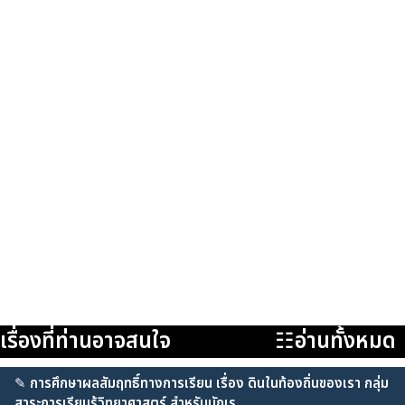
เรื่องที่ท่านอาจสนใจ
☷อ่านทั้งหมด
✎
การศึกษาผลสัมฤทธิ์ทางการเรียน เรื่อง ดินในท้องถิ่นของเรา กลุ่ม
สาระการเรียนรู้วิทยาศาสตร์ สำหรับนักเร