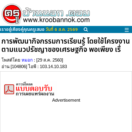
เราอยู่เคียงคู่คุณครูเสมอ
วันที่ 6 ส.ค. 2569
☰
การพัฒนากิจกรรมการเรียนรู้ โดยใช้โครงงาน
ตามแนวปรัชญาของเศรษฐกิจ พอเพียง เรื่
โพสต์โดย
หมอก
: [29 ส.ค. 2560]
อ่าน [104806] ไอพี : 103.14.10.183
Advertisement