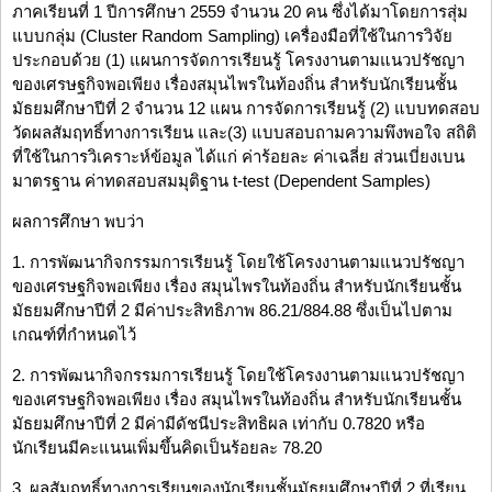
ภาคเรียนที่ 1 ปีการศึกษา 2559 จำนวน 20 คน ซึ่งได้มาโดยการสุ่ม
แบบกลุ่ม (Cluster Random Sampling) เครื่องมือที่ใช้ในการวิจัย
ประกอบด้วย (1) แผนการจัดการเรียนรู้ โครงงานตามแนวปรัชญา
ของเศรษฐกิจพอเพียง เรื่องสมุนไพรในท้องถิ่น สำหรับนักเรียนชั้น
มัธยมศึกษาปีที่ 2 จำนวน 12 แผน การจัดการเรียนรู้ (2) แบบทดสอบ
วัดผลสัมฤทธิ์ทางการเรียน และ(3) แบบสอบถามความพึงพอใจ สถิติ
ที่ใช้ในการวิเคราะห์ข้อมูล ได้แก่ ค่าร้อยละ ค่าเฉลี่ย ส่วนเบี่ยงเบน
มาตรฐาน ค่าทดสอบสมมุติฐาน t-test (Dependent Samples)
ผลการศึกษา พบว่า
1. การพัฒนากิจกรรมการเรียนรู้ โดยใช้โครงงานตามแนวปรัชญา
ของเศรษฐกิจพอเพียง เรื่อง สมุนไพรในท้องถิ่น สำหรับนักเรียนชั้น
มัธยมศึกษาปีที่ 2 มีค่าประสิทธิภาพ 86.21/884.88 ซึ่งเป็นไปตาม
เกณฑ์ที่กำหนดไว้
2. การพัฒนากิจกรรมการเรียนรู้ โดยใช้โครงงานตามแนวปรัชญา
ของเศรษฐกิจพอเพียง เรื่อง สมุนไพรในท้องถิ่น สำหรับนักเรียนชั้น
มัธยมศึกษาปีที่ 2 มีค่ามีดัชนีประสิทธิผล เท่ากับ 0.7820 หรือ
นักเรียนมีคะแนนเพิ่มขึ้นคิดเป็นร้อยละ 78.20
3. ผลสัมฤทธิ์ทางการเรียนของนักเรียนชั้นมัธยมศึกษาปีที่ 2 ที่เรียน