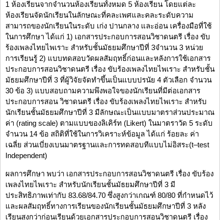
1 ห้องเรียนจากจำนวนห้องเรียนทั้งหมด 5 ห้องเรียน โดยแต่ละ
ห้องเรียนจัดนักเรียนในลักษณะที่คละเพศและคละระดับความ
สามารถของนักเรียนในระดับ เก่ง ปานกลาง และอ่อน เครื่องมือที่ใช้
ในการศึกษา ได้แก่ 1) เอกสารประกอบการสอนวิชาดนตรี เรื่อง ขับ
ร้องเพลงไทยไพเราะ สำหรับชั้นมัธยมศึกษาปีที่ 3จำนวน 3 หน่วย
การเรียนรู้ 2) แบบทดสอบวัดผลสัมฤทธิ์ก่อนและหลังการใช้เอกสาร
ประกอบการสอนวิชาดนตรี เรื่อง ขับร้องเพลงไทยไพเราะ สำหรับชั้น
มัธยมศึกษาปีที่ 3 ที่ผู้วิจัยจัดทำขึ้นเป็นแบบปรนัย 4 ตัวเลือก จำนวน
30 ข้อ 3) แบบสอบถามความพึงพอใจของนักเรียนที่มีต่อเอกสาร
ประกอบการสอน วิชาดนตรี เรื่อง ขับร้องเพลงไทยไพเราะ สำหรับ
นักเรียนชั้นมัธยมศึกษาปีที่ 3 มีลักษณะเป็นแบบมาตราส่วนประมาณ
ค่า (rating scale) ตามแบบของลิเคิร์ท (Likert) ในมาตราวัด 5 ระดับ
จำนวน 14 ข้อ สถิติที่ใช้ในการวิเคราะห์ข้อมูล ได้แก่ ร้อยละ ค่า
เฉลี่ย ส่วนเบี่ยงเบนมาตรฐานและการทดสอบทีแบบไม่อิสระ(t–test
Independent)
ผลการศึกษา พบว่า เอกสารประกอบการสอนวิชาดนตรี เรื่อง ขับร้อง
เพลงไทยไพเราะ สำหรับนักเรียนชั้นมัธยมศึกษาปีที่ 3 มี
ประสิทธิภาพเท่ากับ 83.68/84.70 ซึ่งสูงกว่าเกณฑ์ 80/80 ที่กำหนดไว้
และผลสัมฤทธิ์ทางการเรียนของนักเรียนชั้นมัธยมศึกษาปีที่ 3 หลัง
เรียนสูงกว่าก่อนเรียนด้วยเอกสารประกอบการสอนวิชาดนตรี เรื่อง