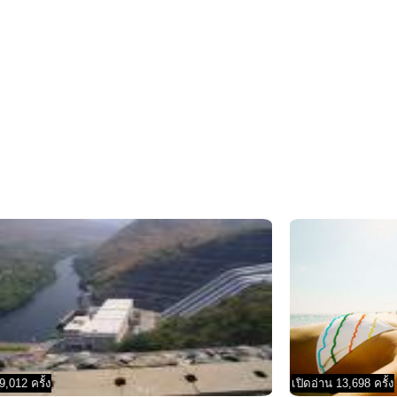
9,012 ครั้ง
เปิดอ่าน 13,698 ครั้ง