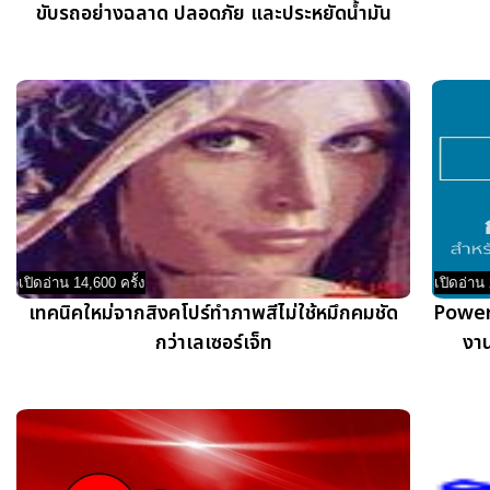
ขับรถอย่างฉลาด ปลอดภัย และประหยัดน้ำมัน
เปิดอ่าน 14,600 ครั้ง
เปิดอ่าน 
เทคนิคใหม่จากสิงคโปร์ทำภาพสีไม่ใช้หมึกคมชัด
Power
กว่าเลเซอร์เจ็ท
งาน