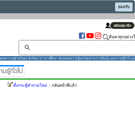
ยอมรับ
ค้นหาทุกอย่างใ
งความรู้สำหรับครู นักเรียน ข่าวการศึกษา ห้องสมุดความรู้ทุกกลุ่มสาระการเรียนรู้ และความรู้ทั่วไป เผ
ตั้งกระทู้คำถามใหม่
กลับหน้าที่แล้ว