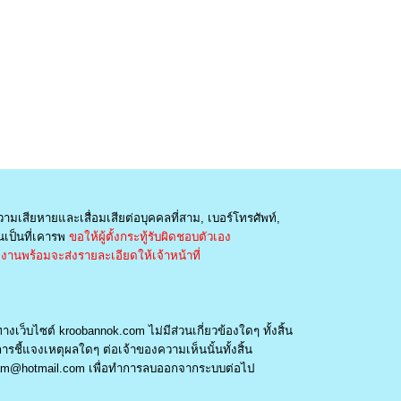
วามเสียหายและเสื่อมเสียต่อบุคคลที่สาม, เบอร์โทรศัพท์,
เป็นที่เคารพ
ขอให้ผู้ตั้งกระทู้รับผิดชอบตัวเอง
านพร้อมจะส่งรายละเอียดให้เจ้าหน้าที่
างเว็บไซต์ kroobannok.com ไม่มีส่วนเกี่ยวข้องใดๆ ทั้งสิ้น
รชี้แจงเหตุผลใดๆ ต่อเจ้าของความเห็นนั้นทั้งสิ้น
am@hotmail.com
เพื่อทำการลบออกจากระบบต่อไป