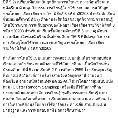
ปีที่ 5 2) เปรียบเทียบผลสัมฤทธิ์ทางการเรียนระหว่างก่อนเรียนและ
หลังเรียน ด้วยชุดกิจกรรมการเรียนรู้โดยใช้กระบวนการแก้ปัญหา
ของโพลยา เรื่อง เสียง รายวิชาฟิสิกส์ 3 รหัส ว30203 สำหรับนักเรียน
ชั้นมัธยมศึกษาปีที่ 53) ศึกษาประสิทธิผลของชุดกิจกรรมการเรียนรู้
โดยใช้กระบวนการแก้ปัญหาของโพลยา เรื่อง เสียง รายวิชาฟิสิกส์ 3
รหัส ว30203 สำหรับนักเรียนชั้นมัธยมศึกษาปีที่ 5 และ 4) ศึกษา
ความพึงพอใจของนักเรียนชั้นมัธยมศึกษาปีที่ 5 ที่มีต่อชุดกิจกรรม
การเรียนรู้โดยใช้กระบวนการแก้ปัญหาของโพลยา เรื่อง เสียง
รายวิชาฟิสิกส์ 3 รหัส ว30203
ดำเนินการโดยใช้แบบแผนการทดลองแบบกลุ่มเดียว ทดสอบก่อน
เรียนและหลังเรียน กลุ่มตัวอย่างที่ใช้ในการศึกษาเป็นนักเรียนชั้น
มัธยมศึกษาปีที่ 5 ภาคเรียนที่ 2 ปีการศึกษา 2559 โรงเรียนกุงเจริญ
พิทยาคม สังกัดองค์การบริหารส่วนจังหวัดอุดรธานี จำนวน 1
ห้องเรียน จำนวนนักเรียนทั้งหมด 32 คน ได้มาโดยการสุ่มแบบแบ่ง
กลุ่ม (Cluster Random Sampling) เครื่องมือที่ใช้ในการศึกษา
ประกอบด้วยแผนการจัดการเรียนรู้ ชุดกิจกรรมการเรียนรู้ แบบ
ทดสอบวัดผลสัมฤทธิ์ทางการเรียนและแบบสอบถามความพึงพอใจ
การวิเคราะห์ข้อมูลโดยการใช้ค่าร้อยละ ค่าเฉลี่ย ส่วนเบี่ยงเบน
มาตรฐาน และการทดสอบค่าที ผลการศึกษาพบว่า