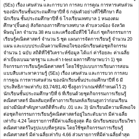
(5Es) เรื่อง เศษส่วน และการบวก การลบ การคูณ การหารเศษส่วน
ของนักเรียนชั้นประถมศึกษาปีที่ 6 กลุ่มตัวอย่างที่ใช้ศึกษา คือ
นักเรียน ชั้นประถมศึกษาปีที่ 6 โรงเรียนเทศบาล 1 หนองตม
ศึกษา(จิ้นตง) สังกัดกองการศึกษาเทศบาล ตำบลวงฆ้อง จังหวัด
พิษณุโลก จำนวน 38 คน และเครื่องมือที่ใช้ ได้แก่ ชุดกิจกรรมการ
เรียนรู้คณิตศาสตร์ จำนวน 5 ชุด แผนการจัดการเรียนรู้ จำนวน 20
แผน และแบบประเมินความพึงพอใจของนักเรียนต่อชุดกิจกรรม
จำนวน 1 ฉบับ สถิติที่ใช้วิเคราะห์ข้อมูล ได้แก่ ค่าร้อยละ ค่าเฉลี่ย
ค่าเบี่ยงเบนมาตรฐาน และค่า t-test ผลการศึกษาพบว่า 1) ชุด
กิจกรรมการเรียนรู้คณิตศาสตร์ โดยใช้รูปแบบการเรียนการสอน
แบบสืบเสาะหาความรู้ (5Es) เรื่อง เศษส่วน และการบวก การลบ
การคูณ การหารเศษส่วน ของนักเรียนชั้นประถมศึกษาปีที่ 6 มี
ประสิทธิภาพเท่ากับ 83.74/81.40 ซึ่งสูงกว่าเกณฑ์ที่กำหนดไว้ 2)
นักเรียนชั้นประถมศึกษาปีที่ 6 ที่เรียนด้วยชุดกิจกรรมการเรียนรู้
คณิตศาสตร์ มีผลสัมฤทธิ์ทางการเรียนหลังเรียนสูงกว่าก่อนเรียน
อย่างมีนัยสำคัญทางสถิติที่ระดับ .01 และ 3) นักเรียนมีความพึงพอใจ
ต่อชุดกิจกรรมการเรียนรู้คณิตศาสตร์อยู่ในระดับมาก มีค่าเฉลี่ย
เท่ากับ 4.24 โดยรายการที่มีค่าเฉลี่ยสูงสุด คือ นักเรียนชอบเรียนวิชา
คณิตศาสตร์ในรูปแบบที่ครูสอน โดยใช้ชุดกิจกรรมการเรียนรู้
คณิตศาสตร์ มีค่าเฉลี่ยเท่ากับ 4.66 ส่วนรายการที่มีค่าเฉลี่ยต่ำสุด