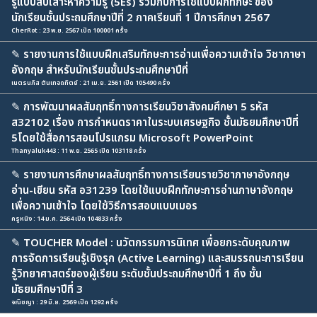
รู้แบบสืบเสาะหาความรู้ (5Es) ร่วมกับการใช้แบบฝึกทักษะ ของ
นักเรียนชั้นประถมศึกษาปีที่ 2 ภาคเรียนที่ 1 ปีการศึกษา 2567
CherRot : 23 พ.ย. 2567 เปิด 100001 ครั้ง
✎
รายงานการใช้แบบฝึกเสริมทักษะการอ่านเพื่อความเข้าใจ วิชาภาษา
อังกฤษ สำหรับนักเรียนชั้นประถมศึกษาปีที่
เนตรนภิส ตันเทอดทิตย์ : 21 เม.ย. 2561 เปิด 105490 ครั้ง
✎
การพัฒนาผลสัมฤทธิ์ทางการเรียนวิชาสังคมศึกษา 5 รหัส
ส32102 เรื่อง การกำหนดราคาในระบบเศรษฐกิจ ชั้นมัธยมศึกษาปีที่
5โดยใช้สื่อการสอนโปรแกรม Microsoft PowerPoint
Thanyaluk443 : 11 พ.ย. 2565 เปิด 103118 ครั้ง
✎
รายงานการศึกษาผลสัมฤทธิ์ทางการเรียนรายวิชาภาษาอังกฤษ
อ่าน-เขียน รหัส อ31239 โดยใช้แบบฝึกทักษะการอ่านภาษาอังกฤษ
เพื่อความเข้าใจ โดยใช้วิธีการสอบแบบเมอร
ครูหนิง : 14 ม.ค. 2564 เปิด 104833 ครั้ง
✎
TOUCHER Model : นวัตกรรมการนิเทศ เพื่อยกระดับคุณภาพ
การจัดการเรียนรู้เชิงรุก (Active Learning) และสมรรถนะการเรียน
รู้วิทยาศาสตร์ของผู้เรียน ระดับชั้นประถมศึกษาปีที่ 1 ถึง ชั้น
มัธยมศึกษาปีที่ 3
จณิชญา : 29 มิ.ย. 2569 เปิด 1292 ครั้ง