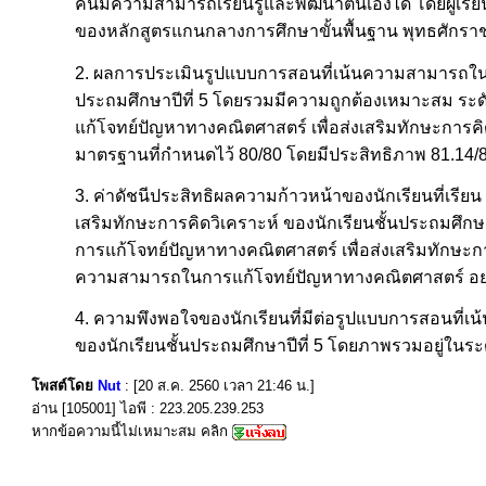
คนมีความสามารถเรียนรู้และพัฒนาตนเองได้ โดยผู้เรียน
ของหลักสูตรแกนกลางการศึกษาขั้นพื้นฐาน พุทธศักรา
2. ผลการประเมินรูปแบบการสอนที่เน้นความสามารถในกา
ประถมศึกษาปีที่ 5 โดยรวมมีความถูกต้องเหมาะสม ร
แก้โจทย์ปัญหาทางคณิตศาสตร์ เพื่อส่งเสริมทักษะการคิด
มาตรฐานที่กำหนดไว้ 80/80 โดยมีประสิทธิภาพ 81.14/
3. ค่าดัชนีประสิทธิผลความก้าวหน้าของนักเรียนที่เร
เสริมทักษะการคิดวิเคราะห์ ของนักเรียนชั้นประถมศึกษ
การแก้โจทย์ปัญหาทางคณิตศาสตร์ เพื่อส่งเสริมทักษะการ
ความสามารถในการแก้โจทย์ปัญหาทางคณิตศาสตร์ อย่างม
4. ความพึงพอใจของนักเรียนที่มีต่อรูปแบบการสอนที่เ
ของนักเรียนชั้นประถมศึกษาปีที่ 5 โดยภาพรวมอยู่ในระดั
โพสต์โดย
Nut
: [20 ส.ค. 2560 เวลา 21:46 น.]
อ่าน [105001] ไอพี : 223.205.239.253
หากข้อความนี้ไม่เหมาะสม คลิก