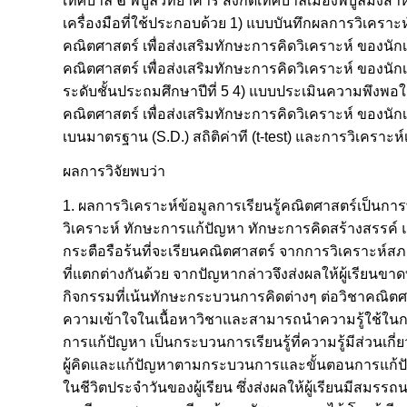
เทศบาล ๒ พิบูลวิทยาคาร สังกัดเทศบาลเมืองพิบูลมังส
เครื่องมือที่ใช้ประกอบด้วย 1) แบบบันทึกผลการวิเค
คณิตศาสตร์ เพื่อส่งเสริมทักษะการคิดวิเคราะห์ ของน
คณิตศาสตร์ เพื่อส่งเสริมทักษะการคิดวิเคราะห์ ของนัก
ระดับชั้นประถมศึกษาปีที่ 5 4) แบบประเมินความพึงพ
คณิตศาสตร์ เพื่อส่งเสริมทักษะการคิดวิเคราะห์ ของนักเรีย
เบนมาตรฐาน (S.D.) สถิติค่าที (t-test) และการวิเคราะห์
ผลการวิจัยพบว่า
1. ผลการวิเคราะห์ข้อมูลการเรียนรู้คณิตศาสตร์เป็นการ
วิเคราะห์ ทักษะการแก้ปัญหา ทักษะการคิดสร้างสรรค์ แ
กระตือรือร้นที่จะเรียนคณิตศาสตร์ จากการวิเคราะห์สภา
ที่แตกต่างกันด้วย จากปัญหากล่าวจึงส่งผลให้ผู้เรียนขา
กิจกรรมที่เน้นทักษะกระบวนการคิดต่างๆ ต่อวิชาคณิตศาสตร
ความเข้าใจในเนื้อหาวิชาและสามารถนำความรู้ใช้ในกา
การแก้ปัญหา เป็นกระบวนการเรียนรู้ที่ความรู้มีส่วนเกี่ย
ผู้คิดและแก้ปัญหาตามกระบวนการและขั้นตอนการแก้ปั
ในชีวิตประจำวันของผู้เรียน ซึ่งส่งผลให้ผู้เรียนมีสมร