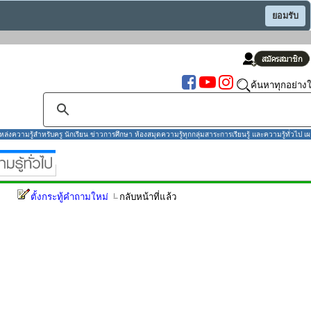
ยอมรับ
ค้นหาทุกอย่างใ
งความรู้สำหรับครู นักเรียน ข่าวการศึกษา ห้องสมุดความรู้ทุกกลุ่มสาระการเรียนรู้ และความรู้ทั่วไป เผ
ตั้งกระทู้คำถามใหม่
กลับหน้าที่แล้ว