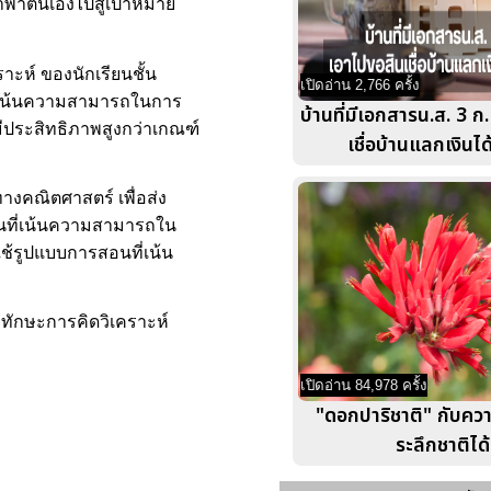
นำพาตนเองไปสู่เป้าหมาย
ะห์ ของนักเรียนชั้น
เปิดอ่าน 2,766 ครั้ง
ี่เน้นความสามารถในการ
บ้านที่มีเอกสารน.ส. 3 ก
มีประสิทธิภาพสูงกว่าเกณฑ์
เชื่อบ้านแลกเงินได
งคณิตศาสตร์ เพื่อส่ง
สอนที่เน้นความสามารถใน
ใช้รูปแบบการสอนที่เน้น
ทักษะการคิดวิเคราะห์
เปิดอ่าน 84,978 ครั้ง
"ดอกปาริชาติ" กับความเ
ระลึกชาติได้