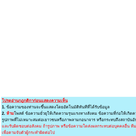
โปรดอ่านกฎกติกาก่อนแสดงความเห็น
1.
ข้อความของท่านจะขึ้นแสดงโดยอัตโนมัติทันทีที่ได้รับข้อมูล
2.
ห้าม
โพสต์ ข้อความยั่วยุให้เกิดความรุนแรงทางสังคม ข้อความที่ก่อให้เกิดค
รูปภาพที่ไม่เหมาะสมต่อเยาวชนหรือภาพลามกอนาจาร หรือกระทบถึงสถาบันอัน
และรับผิดชอบต่อสังคม ถ้ารูปภาพ หรือข้อความใดส่งผลกระทบต่อบุคคลอื่น ทีมง
เพื่อตามจับตัวผู้กระทำผิดต่อไป