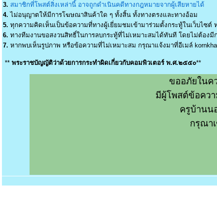
3.
สมาชิกที่โพสต์สิ่งเหล่านี้ อาจถูกดำเนินคดีทางกฎหมายจากผู้เสียหายได้
4.
ไม่อนุญาตให้มีการโฆษณาสินค้าใด ๆ ทั้งสิ้น ทั้งทางตรงและทางอ้อม
5.
ทุกความคิดเห็นเป็นข้อความที่ทางผู้เยี่ยมชมเข้ามาร่วมตั้งกระทู้ในเว็บไซต์ ท
6.
ทางทีมงานขอสงวนสิทธิ์ในการลบกระทู้ที่ไม่เหมาะสมได้ทันที โดยไม่ต้องมีกา
7.
หากพบเห็นรูปภาพ หรือข้อความที่ไม่เหมาะสม กรุณาแจ้งมาที่อีเมล์
kornkh
**
พระราชบัญญัติว่าด้วยการกระทำผิดเกี่ยวกับคอมพิวเตอร์ พ.ศ.๒๕๕๐
**
ขออภัยในคว
มีผู้โพสต์ข้อค
ครูบ้านน
กรุณาเ