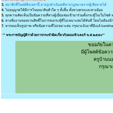
3.
สมาชิกที่โพสต์สิ่งเหล่านี้ อาจถูกดำเนินคดีทางกฎหมายจากผู้เสียหายได้
4.
ไม่อนุญาตให้มีการโฆษณาสินค้าใด ๆ ทั้งสิ้น ทั้งทางตรงและทางอ้อม
5.
ทุกความคิดเห็นเป็นข้อความที่ทางผู้เยี่ยมชมเข้ามาร่วมตั้งกระทู้ในเว็บไซต์ ท
6.
ทางทีมงานขอสงวนสิทธิ์ในการลบกระทู้ที่ไม่เหมาะสมได้ทันที โดยไม่ต้องมีกา
7.
หากพบเห็นรูปภาพ หรือข้อความที่ไม่เหมาะสม กรุณาแจ้งมาที่อีเมล์
kornkh
**
พระราชบัญญัติว่าด้วยการกระทำผิดเกี่ยวกับคอมพิวเตอร์ พ.ศ.๒๕๕๐
**
ขออภัยในคว
มีผู้โพสต์ข้อค
ครูบ้านน
กรุณาเ