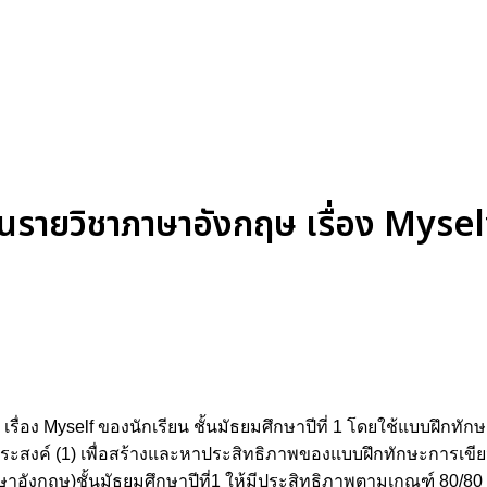
รายวิชาภาษาอังกฤษ เรื่อง Myself 
่อง Myself ของนักเรียน ชั้นมัธยมศึกษาปีที่ 1 โดยใช้แบบฝึกทัก
ัตถุประสงค์ (1) เพื่อสร้างและหาประสิทธิภาพของแบบฝึกทักษะการ
ษาอังกฤษ)ชั้นมัธยมศึกษาปีที่1 ให้มีประสิทธิภาพตามเกณฑ์ 80/80 (