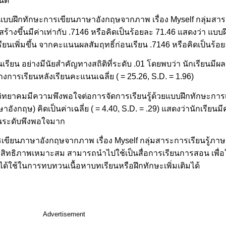
หนด
ของแบบฝึกทักษะการเขียนภาษาอังกฤษจากภาพ เรื่อง Myself กลุ่มสาร
านสร้างขึ้นมีค่าเท่ากับ .7146 หรือคิดเป็นร้อยละ 71.46 แสดงว่า แ
ยนเพิ่มขึ้น จากคะแนนผลสัมฤทธิ์ก่อนเรียน .7146 หรือคิดเป็นร้อ
นเรียน อย่างมีนัยสำคัญทางสถิติที่ระดับ .01 โดยพบว่า นักเรียนมี
ทางการเรียนหลังเรียนคะแนนเฉลี่ย ( = 25.26, S.D. = 1.96)
ูรณ์วิทยาคมมีความพึงพอใจต่อการจัดการเรียนรู้ด้วยแบบฝึกทักษะ
ษาอังกฤษ) คิดเป็นค่าเฉลี่ย ( = 4.40, S.D. = .29) แสดงว่านักเรีย
นระดับพึงพอใจมาก
ารเขียนภาษาอังกฤษจากภาพ เรื่อง Myself กลุ่มสาระการเรียนรู้ภ
ีประสิทธิภาพเหมาะสม สามารถนำไปใช้เป็นสื่อการเรียนการสอน เพื่อใ
ยนได้ใช้ในการทบทวนเนื้อหาบทเรียนหรือฝึกทักษะเพิ่มเติมได้
Advertisement