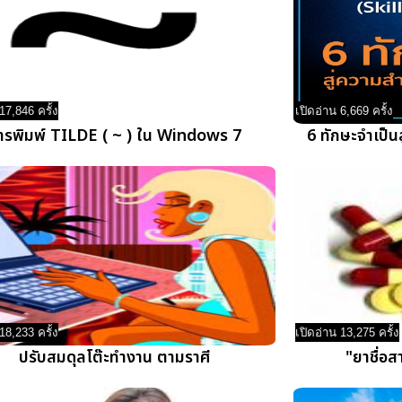
17,846 ครั้ง
เปิดอ่าน 6,669 ครั้ง
ารพิมพ์ TILDE ( ~ ) ใน Windows 7
6 ทักษะจำเป็น
18,233 ครั้ง
เปิดอ่าน 13,275 ครั้ง
ปรับสมดุลโต๊ะทำงาน ตามราศี
"ยาชื่อส