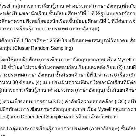
lf กลุ่มสาระการเรียนรู้ภาษาต่างประเทศ (ภาษาอังกฤษ)ชั้นมัธยมศึ
ลังเรียนของนักเรียน ชั้นมัธยมศึกษาปีที่ 1 ที่ใช้รูปแบบการจัดกา
ศึกษาความพึงพอใจของนักเรียนชั้นมัธยมศึกษาปีที่ 1 ที่มีต่อการจั
มสาระการเรียนรู้ภาษาต่างประเทศ (ภาษาอังกฤษ)
ัธยมศึกษาปีที่ 1 ปีการศึกษา 2559 โรงเรียนเกษตรสมบูรณ์วิทยาคม ส
่งกลุ่ม (Cluster Random Sampling)
รู้โดยใช้แบบฝึกทักษะการเขียนภาษาอังกฤษจากภาพ เรื่อง Myself ก
น 18 ชั่วโมง ไม่รวมชั่วโมงทดสอบก่อนเรียนและหลังเรียน (2) แบ
ต่างประเทศ(ภาษาอังกฤษ) ชั้นมัธยมศึกษาปีที่ 1 จำนวน 6 เรื่อง (
วน 30 ข้อและ (4) แบบประเมินความพึงพอใจของนักเรียนที่มีต่อก
่มสาระการเรียนรู้ภาษาต่างประเทศ (ภาษาอังกฤษ) ชั้นมัธยมศึกษาป
ย ( )ส่วนเบี่ยงเบนมาตรฐาน(S.D.) ค่าดัชนีความสอดคล้อง (IOC) เป
บบฝึกทักษะการเขียนภาษาอังกฤษจากภาพ เรื่อง Myself กลุ่มสาระก
(t-test) แบบ Dependent Sample ผลการศึกษาค้นคว้าพบว่า
f กลุ่มสาระการเรียนรู้ภาษาต่างประเทศ (ภาษาอังกฤษ) ชั้นมัธยมศ