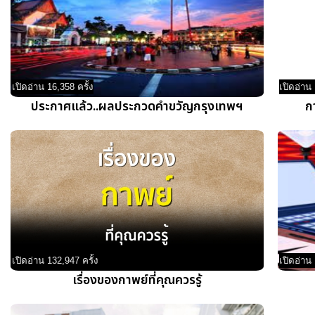
เปิดอ่าน 16,358 ครั้ง
เปิดอ่าน 
ประกาศแล้ว..ผลประกวดคำขวัญกรุงเทพ​ฯ
ก
เปิดอ่าน 132,947 ครั้ง
เปิดอ่าน 
เรื่องของกาพย์ที่คุณควรรู้