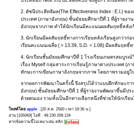
ประสิทธิภาพเท่ากับ 82.99/84.20 ซึ่งสูงกว่าเกณฑ์ที่กำ
2. ดัชนีประสิทธิผล(The Effectiveness Index : E.I.) 
ประเทศ (ภาษาอังกฤษ) ชั้นมัธยมศึกษาปีที่ 1 ที่ผู้รายง
อังกฤษจากภาพ ทำให้นักเรียนมีคะแนนผลสัมฤทธิ์หลังเรี
3. นักเรียนมีผลสัมฤทธิ์ทางการเรียนหลังเรียนสูงกว่าก่อ
เรียนคะแนนเฉลี่ย ( = 13.39, S.D. = 1.08) มีผลสัมฤทธิ์
4. นักเรียนชั้นมัธยมศึกษาปีที่ 1 โรงเรียนเกษตรสมบ
เรื่อง Myself กลุ่มสาระการเรียนรู้ภาษาต่างประเทศ (ภา
ทักษะการเขียนภาษาอังกฤษจากภาพ โดยภาพรวมอยู่ใ
จากผลการพัฒนาในครั้งนี้ จึงสรุปได้ว่าแบบฝึกทักษะก
อังกฤษ) ชั้นมัธยมศึกษาปีที่ 1 ที่ผู้รายงานพัฒนาขึ้นม
ด้วยตนเอง รวมทั้งเป็นอีกทางเลือกหนึ่งที่ช่วยให้นักเรี
โพสต์โดย
apple
: [20 ส.ค. 2560 เวลา 19:36 น.]
อ่าน [105069] ไอพี : 49.230.209.134
หากข้อความนี้ไม่เหมาะสม คลิก