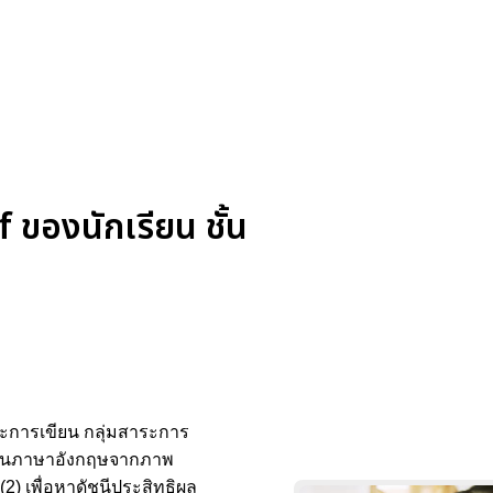
ของนักเรียน ชั้น
ษะการเขียน กลุ่มสาระการ
เขียนภาษาอังกฤษจากภาพ
2) เพื่อหาดัชนีประสิทธิผล