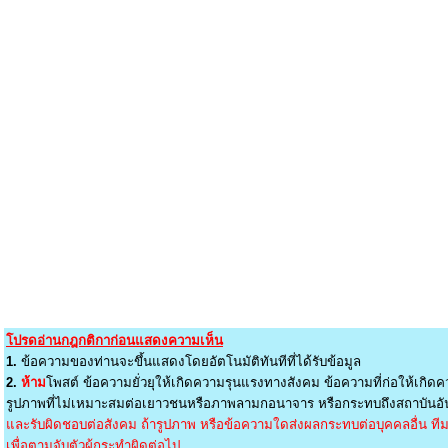
โปรดอ่านกฎกติกาก่อนแสดงความเห็น
1.
ข้อความของท่านจะขึ้นแสดงโดยอัตโนมัติทันทีที่ได้รับข้อมูล
2.
ห้าม
โพสต์ ข้อความยั่วยุให้เกิดความรุนแรงทางสังคม ข้อความที่ก่อให้เกิดค
รูปภาพที่ไม่เหมาะสมต่อเยาวชนหรือภาพลามกอนาจาร หรือกระทบถึงสถาบันอัน
และรับผิดชอบต่อสังคม ถ้ารูปภาพ หรือข้อความใดส่งผลกระทบต่อบุคคลอื่น ทีมง
เพื่อตามจับตัวผู้กระทำผิดต่อไป