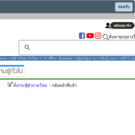
ยอมรับ
ค้นหาทุกอย่างใ
งความรู้สำหรับครู นักเรียน ข่าวการศึกษา ห้องสมุดความรู้ทุกกลุ่มสาระการเรียนรู้ และความรู้ทั่วไป เผ
ตั้งกระทู้คำถามใหม่
กลับหน้าที่แล้ว