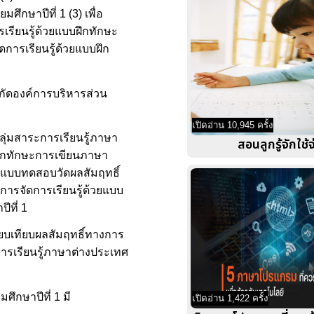
กษาปีที่ 1 (3) เพื่อ
รเรียนรู้ด้วยแบบฝึกทักษะ
ดการเรียนรู้ด้วยแบบฝึก
ังกัดองค์การบริหารส่วน
เปิดอ่าน 10,945 ครั้ง
ลุ่มสาระการเรียนรู้ภาษา
สอนลูกรู้จักใช้
บฝึกทักษะการเขียนภาษา
3) แบบทดสอบวัดผลสัมฤทธิ์
ารจัดการเรียนรู้ด้วยแบบ
ีที่ 1
รียบเทียบผลสัมฤทธิ์ทางการ
ารเรียนรู้ภาษาต่างประเทศ
ึกษาปีที่ 1 มี
เปิดอ่าน 1,422 ครั้ง