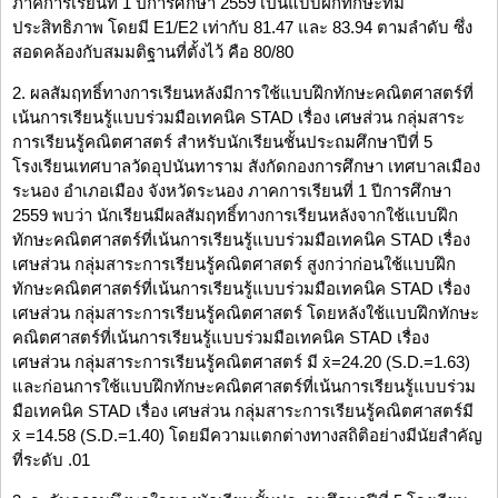
ภาคการเรียนที่ 1 ปีการศึกษา 2559 เป็นแบบฝึกทักษะที่มี
ประสิทธิภาพ โดยมี E1/E2 เท่ากับ 81.47 และ 83.94 ตามลำดับ ซึ่ง
สอดคล้องกับสมมติฐานที่ตั้งไว้ คือ 80/80
2. ผลสัมฤทธิ์ทางการเรียนหลังมีการใช้แบบฝึกทักษะคณิตศาสตร์ที่
เน้นการเรียนรู้แบบร่วมมือเทคนิค STAD เรื่อง เศษส่วน กลุ่มสาระ
การเรียนรู้คณิตศาสตร์ สำหรับนักเรียนชั้นประถมศึกษาปีที่ 5
โรงเรียนเทศบาลวัดอุปนันทาราม สังกัดกองการศึกษา เทศบาลเมือง
ระนอง อำเภอเมือง จังหวัดระนอง ภาคการเรียนที่ 1 ปีการศึกษา
2559 พบว่า นักเรียนมีผลสัมฤทธิ์ทางการเรียนหลังจากใช้แบบฝึก
ทักษะคณิตศาสตร์ที่เน้นการเรียนรู้แบบร่วมมือเทคนิค STAD เรื่อง
เศษส่วน กลุ่มสาระการเรียนรู้คณิตศาสตร์ สูงกว่าก่อนใช้แบบฝึก
ทักษะคณิตศาสตร์ที่เน้นการเรียนรู้แบบร่วมมือเทคนิค STAD เรื่อง
เศษส่วน กลุ่มสาระการเรียนรู้คณิตศาสตร์ โดยหลังใช้แบบฝึกทักษะ
คณิตศาสตร์ที่เน้นการเรียนรู้แบบร่วมมือเทคนิค STAD เรื่อง
เศษส่วน กลุ่มสาระการเรียนรู้คณิตศาสตร์ มี x̄=24.20 (S.D.=1.63)
และก่อนการใช้แบบฝึกทักษะคณิตศาสตร์ที่เน้นการเรียนรู้แบบร่วม
มือเทคนิค STAD เรื่อง เศษส่วน กลุ่มสาระการเรียนรู้คณิตศาสตร์มี
x̄ =14.58 (S.D.=1.40) โดยมีความแตกต่างทางสถิติอย่างมีนัยสำคัญ
ที่ระดับ .01