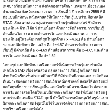
3. ระดับความพึงพอใจของนักเรียนชั้นประถมศึกษาปีที่ 5 โรงเรียน
เทศบาลวัดอุปนันทาราม สังกัดกองการศึกษา เทศบาลเมืองระนอง
อำเภอเมือง จังหวัดระนอง ภาคการเรียนที่ 1 ปีการศึกษา 2559 ที่มี
ต่อแบบฝึกทักษะคณิตศาสตร์ที่เน้นการเรียนรู้แบบร่วมมือเทคนิค
STAD เรื่อง เศษส่วน กลุ่มสาระการเรียนรู้คณิตศาสตร์ ซึ่งมีการ
ประเมิน 4 ด้าน ได้แก่ ด้านเนื้อหา ด้านการจัดกิจกรรมการเรียนรู้
ด้านสื่อนวัตกรรม และด้านการวัดและประเมินผล พบว่า การ
ประเมินอยู่ในระดับมากที่สุดในทุกด้าน ( x̄ =4.61) คือ ด้านเนื้อหา
ของแบบฝึกทักษะมีค่าเฉลี่ย คือ x̄=4.57 ด้านการจัดกิจกรรมการ
เรียนรู้ มีค่าเฉลี่ย คือ x̄=4.69 ด้านสื่อนวัตกรรม คือ x̄=4.69 และด้าน
การวัดและประเมินผล คือ x̄=4.52
โดยสรุป แบบฝึกทักษะคณิตศาสตร์ที่เน้นการเรียนรู้แบบร่วมมือ
เทคนิค STAD เรื่อง เศษส่วน กลุ่มสาระการเรียนรู้คณิตศาสตร์
สำหรับนักเรียนชั้นประถมศึกษาปีที่ 5มีประสิทธิภาพและประสิทธิผล
ที่เหมาะสมต่อการเรียนการสอนวิชาคณิตศาสตร์ ส่งผลให้นักเรียนมี
ผลสัมฤทธิ์ทางการเรียนสูงขึ้น และนักเรียนมีความพึงพอใจต่อระบบ
การเรียนการสอนโดยใช้แบบฝึกทักษะคณิตศาสตร์ที่เน้นการเรียนรู้
แบบร่วมมือเทคนิค STAD ชุดนี้ ดังนั้นจึงควรสนับสนุนให้ครูนำแบบ
ฝึกทักษะคณิตศาสตร์ชุดนี้ไปใช้ในการจัดกิจกรรมการเรียนการสอน
รายวิชาคณิตศาสตร์ต่อไป