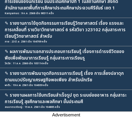
การเขียนของนักเรียน ชั้นประถมศึกษาปีที่ 1 ในสถานศึกษา สังกัด
สำนักงานเขตพื้นที่การศึกษาประถมศึกษาประจวบคีรีขันธ์ เขต 1
Kanyamas : 9 ก.ค. 2568 เปิด 98511 ครั้ง
✎
รายงานการใช้ชุดกิจกรรมการเรียนรู้วิทยาศาสตร์ เรื่อง แรงและ
การเคลื่อนที่ รายวิชาวิทยาศาสตร์ 6 รหัสวิชา ว23102 กลุ่มสาระการ
เรียนรู้วิทยาศาสตร์ สำหรับ
กาย : 23 มิ.ย. 2561 เปิด 104709 ครั้ง
✎
ผลการพัฒนาเอกสารประกอบการเรียนรู้ เรื่องการดำรงชีวิตของ
พืชเพื่อพัฒนาการเรียนรู้ กลุ่มสาระการเรียนรู
วิทวัส : 11 ส.ค. 2560 เปิด 105114 ครั้ง
✎
รายงานการพัฒนาชุดกิจกรรมการเรียนรู้ เรื่อง การเลี้ยงปลาดุก
ตามแนวปรัชญาเศรษฐกิจพอเพียง สำหรับนักเรีย
พาต๊ะ : 19 ก.พ. 2561 เปิด 104939 ครั้ง
✎
รายงานผลการใช้บทเรียนสำเร็จรูป ชุด ระบบย่อยอาหาร กลุ่มสาระ
การเรียนรู้ สุขศึกษาและพลศึกษา ชั้นประถมศึ
สมมาตรวรัชญ์ : 15 พ.ค. 2561 เปิด 104885 ครั้ง
Advertisement