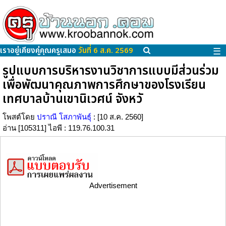
เราอยู่เคียงคู่คุณครูเสมอ
วันที่ 6 ส.ค. 2569
☰
รูปแบบการบริหารงานวิชาการแบบมีส่วนร่วม
เพื่อพัฒนาคุณภาพการศึกษาของโรงเรียน
เทศบาลบ้านเขานิเวศน์ จังหวั
โพสต์โดย
ปราณี โสภาพันธ์ุ
: [10 ส.ค. 2560]
อ่าน [105311] ไอพี : 119.76.100.31
Advertisement